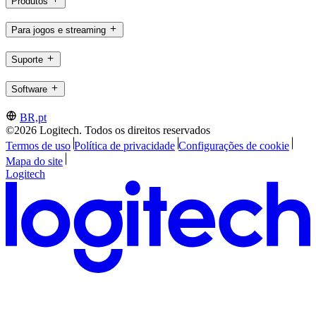
Produtos
Para jogos e streaming
Suporte
Software
BR,pt
©2026 Logitech. Todos os direitos reservados
Termos de uso
Política de privacidade
Configurações de cookie
Mapa do site
Logitech