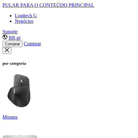
PULAR PARA O CONTEÚDO PRINCIPAL
Logitech G
Negócios
Suporte
BR,pt
Comprar
Comprar
por categoria
Mouses