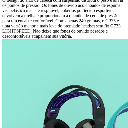
O design do arco de cabeça com suspensão distribui o peso e alivia
os pontos de pressão. Os fones de ouvido acolchoados de espuma
viscoelástica macia e respirável, cobertos por tecido esportivo,
envolvem a orelha e proporcionam a quantidade certa de pressão
para um encaixe confortável. Com apenas 240 gramas, o G335 é
uma versão menor e mais leve do premiado headset sem fio G733
LIGHTSPEED. Não deixe que fones de ouvido pesados e
desconfortáveis atrapalhem sua vitória.