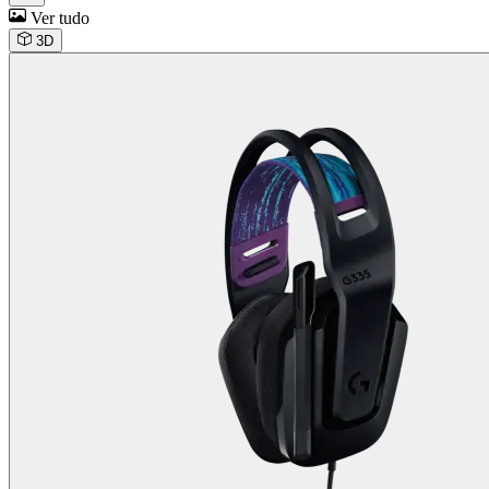
Ver tudo
3D