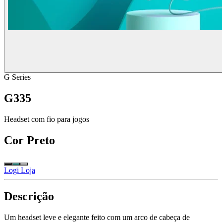
G Series
G335
Headset com fio para jogos
Cor
Preto
Logi Loja
Descrição
Um headset leve e elegante feito com um arco de cabeça de