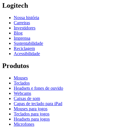
Logitech
Nossa história
Carreiras
Investidores
Blog
Imprensa
Sustentabilidade
Reciclagem
Acessibilidade
Produtos
Mouses
Teclados
Headsets e fones de ouvido
Webcams
Caixas de som
Capas de teclado para iPad
Mouses para jogos
Teclados para jogos
Headsets para jogos
Microfones