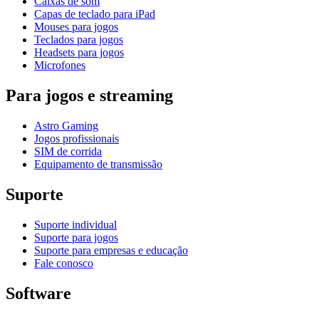
Caixas de som
Capas de teclado para iPad
Mouses para jogos
Teclados para jogos
Headsets para jogos
Microfones
Para jogos e streaming
Astro Gaming
Jogos profissionais
SIM de corrida
Equipamento de transmissão
Suporte
Suporte individual
Suporte para jogos
Suporte para empresas e educação
Fale conosco
Software