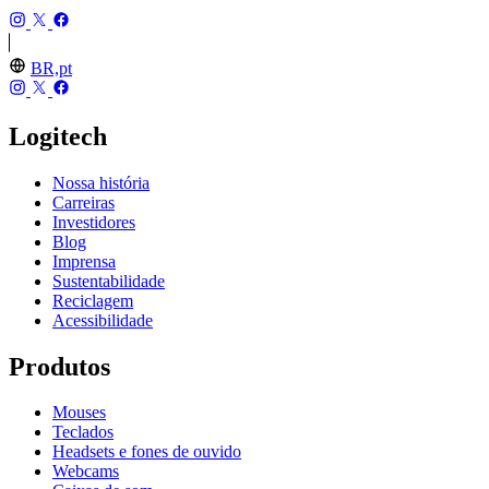
BR,pt
Logitech
Nossa história
Carreiras
Investidores
Blog
Imprensa
Sustentabilidade
Reciclagem
Acessibilidade
Produtos
Mouses
Teclados
Headsets e fones de ouvido
Webcams