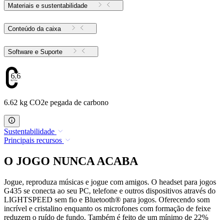
Materiais e sustentabilidade
Conteúdo da caixa
Software e Suporte
6.62
6.62 kg CO2e pegada de carbono
Sustentabilidade
Principais recursos
O JOGO NUNCA ACABA
Jogue, reproduza músicas e jogue com amigos. O headset para jogos
G435 se conecta ao seu PC, telefone e outros dispositivos através do
LIGHTSPEED sem fio e Bluetooth® para jogos. Oferecendo som
incrível e cristalino enquanto os microfones com formação de feixe
reduzem o ruído de fundo. Também é feito de um mínimo de 22%