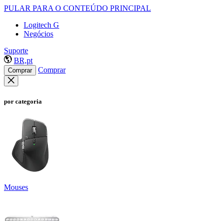
PULAR PARA O CONTEÚDO PRINCIPAL
Logitech G
Negócios
Suporte
BR,pt
Comprar
Comprar
por categoria
Mouses