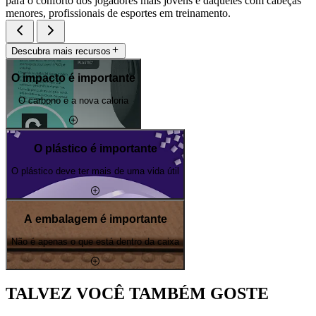
para o conforto dos jogadores mais jovens e daqueles com cabeças
menores, profissionais de esportes em treinamento.
Descubra mais recursos
O impacto é importante
O carbono é a nova caloria
O plástico é importante
O plástico deve ter mais de uma vida útil
A embalagem é importante
Não é apenas o que está dentro da caixa
TALVEZ VOCÊ TAMBÉM GOSTE