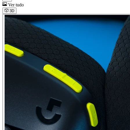
Ver tudo
3D