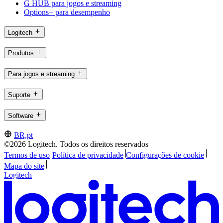
G HUB para jogos e streaming
Options+ para desempenho
Logitech
Produtos
Para jogos e streaming
Suporte
Software
BR,pt
©2026 Logitech. Todos os direitos reservados
Termos de uso
Política de privacidade
Configurações de cookie
Mapa do site
Logitech