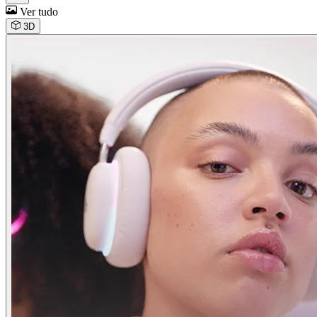
Ver tudo
3D