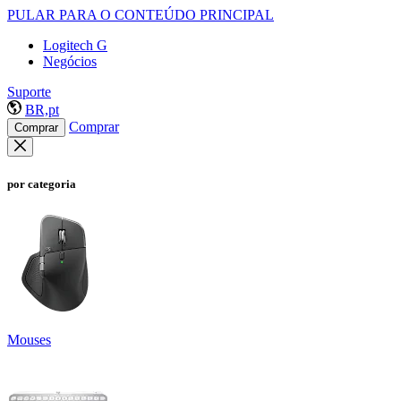
PULAR PARA O CONTEÚDO PRINCIPAL
Logitech G
Negócios
Suporte
BR,pt
Comprar
Comprar
por categoria
Mouses