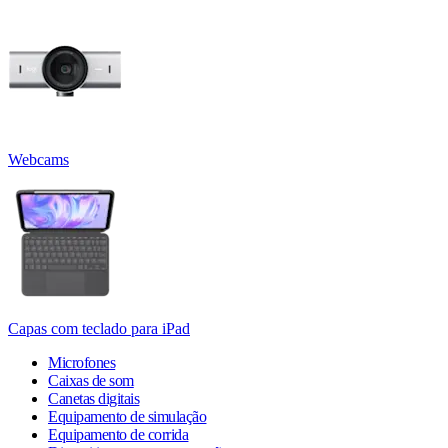
Webcams
Capas com teclado para iPad
Microfones
Caixas de som
Canetas digitais
Equipamento de simulação
Equipamento de corrida