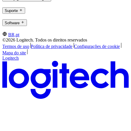
Suporte
Software
BR,pt
©2026 Logitech. Todos os direitos reservados
Termos de uso
Política de privacidade
Configurações de cookie
Mapa do site
Logitech