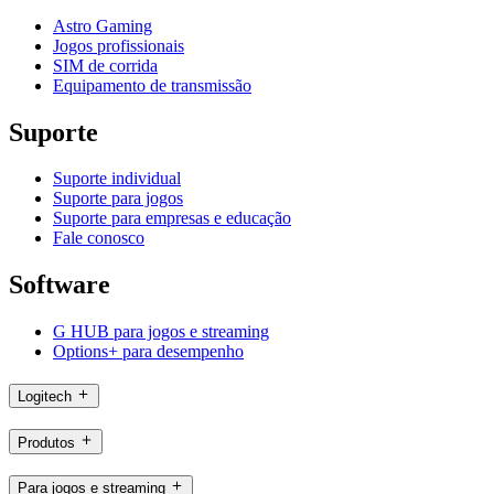
Astro Gaming
Jogos profissionais
SIM de corrida
Equipamento de transmissão
Suporte
Suporte individual
Suporte para jogos
Suporte para empresas e educação
Fale conosco
Software
G HUB para jogos e streaming
Options+ para desempenho
Logitech
Produtos
Para jogos e streaming