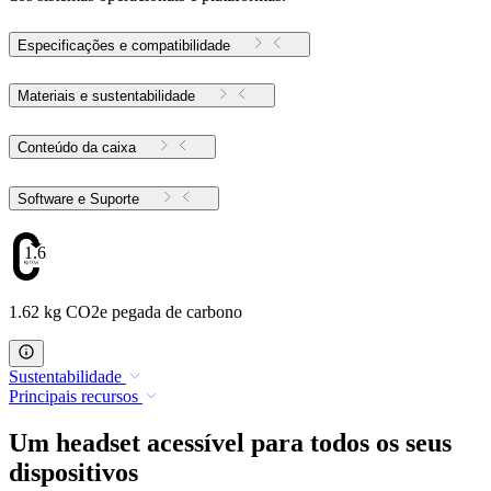
Especificações e compatibilidade
Materiais e sustentabilidade
Conteúdo da caixa
Software e Suporte
1.62
1.62 kg CO2e pegada de carbono
Sustentabilidade
Principais recursos
Um headset acessível para todos os seus
dispositivos