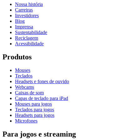
Nossa história
Carreiras
Investidores
Blog
Imprensa
Sustentabilidade
Reciclagem
Acessibilidade
Produtos
Mouses
Teclados
Headsets e fones de ouvido
Webcams
Caixas de som
Capas de teclado para iPad
Mouses para jogos
Teclados para jogos
Headsets para jogos
Microfones
Para jogos e streaming