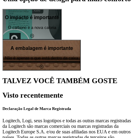
O impacto é importante
O carbono é a nova caloria
A embalagem é importante
Não é apenas o que está dentro da caixa
TALVEZ VOCÊ TAMBÉM GOSTE
Visto recentemente
Declaração Legal de Marca Registrada
Logitech, Logi, seus logotipos e todas as outras marcas registradas
da Logitech são marcas comerciais ou marcas registradas da
Logitech Europe S.A. e/ou de suas afiliadas nos EUA e em outros
países. Todas as outras marcas registradas de terceiros são