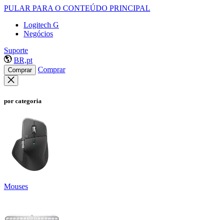
PULAR PARA O CONTEÚDO PRINCIPAL
Logitech G
Negócios
Suporte
BR,pt
Comprar
Comprar
por categoria
Mouses