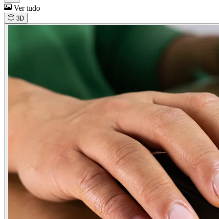
Ver tudo
3D