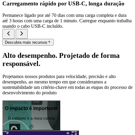
Carregamento rápido por USB-C, longa duração
Permanece ligado por até 70 dias com uma carga completa e dura
até 3 horas com uma carga de 1 minuto. Carregue enquanto trabalha
usando o cabo USB-C incluído.
Descubra mais recursos
Alto desempenho. Projetado de forma
responsável.
Projetamos nossos produtos para velocidade, precisão e alto
desempenho, ao mesmo tempo em que consideramos a
sustentabilidade um critério-chave em todas as etapas do processo de
desenvolvimento do produto
O impacto é importante
O carbono é a nova caloria