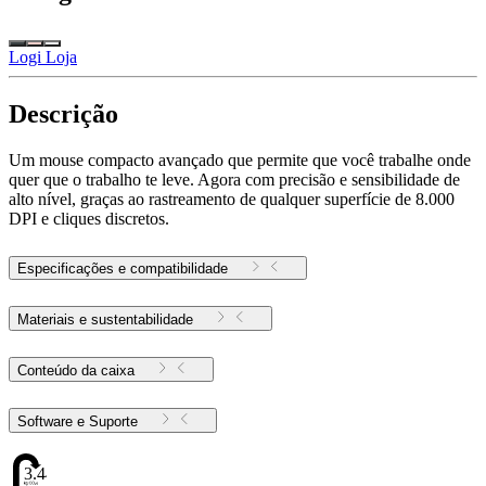
Logi Loja
Descrição
Um mouse compacto avançado que permite que você trabalhe onde
quer que o trabalho te leve. Agora com precisão e sensibilidade de
alto nível, graças ao rastreamento de qualquer superfície de 8.000
DPI e cliques discretos.
Especificações e compatibilidade
Materiais e sustentabilidade
Conteúdo da caixa
Software e Suporte
3.44