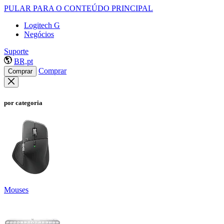
PULAR PARA O CONTEÚDO PRINCIPAL
Logitech G
Negócios
Suporte
BR,pt
Comprar
Comprar
por categoria
Mouses