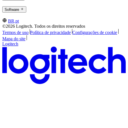
Software
BR,pt
©2026 Logitech. Todos os direitos reservados
Termos de uso
Política de privacidade
Configurações de cookie
Mapa do site
Logitech