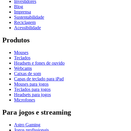
Investidores
Blog
Imprensa
Sustentabilidade
Reciclagem
Acessibilidade
Produtos
Mouses
Teclados
Headsets e fones de ouvido
Webcams
Caixas de som
Capas de teclado para iPad
Mouses para jogos
Teclados para jogos
Headsets para jogos
Microfones
Para jogos e streaming
Astro Gaming
Jogos profissionais