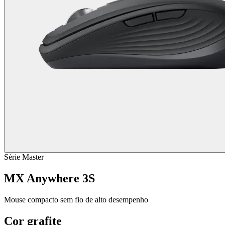
Série Master
MX Anywhere 3S
Mouse compacto sem fio de alto desempenho
Cor
grafite