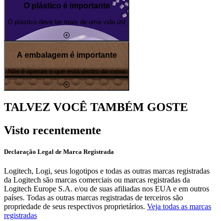
O plástico é importante
O plástico deve ter mais de uma vida útil
A embalagem é importante
Não é apenas o que está dentro da caixa
TALVEZ VOCÊ TAMBÉM GOSTE
Visto recentemente
Declaração Legal de Marca Registrada
Logitech, Logi, seus logotipos e todas as outras marcas registradas
da Logitech são marcas comerciais ou marcas registradas da
Logitech Europe S.A. e/ou de suas afiliadas nos EUA e em outros
países. Todas as outras marcas registradas de terceiros são
propriedade de seus respectivos proprietários.
Veja todas as marcas
registradas