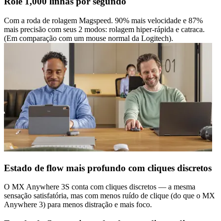
Role 1,000 linhas por segundo
Com a roda de rolagem Magspeed. 90% mais velocidade e 87%
mais precisão com seus 2 modos: rolagem hiper-rápida e catraca.
(Em comparação com um mouse normal da Logitech).
Estado de flow mais profundo com cliques discretos
O MX Anywhere 3S conta com cliques discretos — a mesma
sensação satisfatória, mas com menos ruído de clique (do que o MX
Anywhere 3) para menos distração e mais foco.