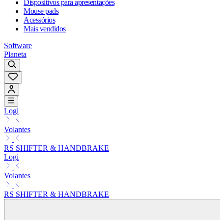
Dispositivos para apresentações
Mouse pads
Acessórios
Mais vendidos
Software
Planeta
Logi
Volantes
RS SHIFTER & HANDBRAKE
Logi
Volantes
RS SHIFTER & HANDBRAKE