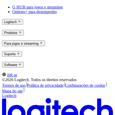
G HUB para jogos e streaming
Options+ para desempenho
Logitech
Produtos
Para jogos e streaming
Suporte
Software
BR,pt
©2026 Logitech. Todos os direitos reservados
Termos de uso
Política de privacidade
Configurações de cookie
Mapa do site
Logitech