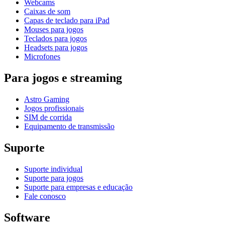
Webcams
Caixas de som
Capas de teclado para iPad
Mouses para jogos
Teclados para jogos
Headsets para jogos
Microfones
Para jogos e streaming
Astro Gaming
Jogos profissionais
SIM de corrida
Equipamento de transmissão
Suporte
Suporte individual
Suporte para jogos
Suporte para empresas e educação
Fale conosco
Software