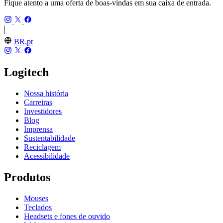
Fique atento a uma oferta de boas-vindas em sua caixa de entrada.
BR,pt
Logitech
Nossa história
Carreiras
Investidores
Blog
Imprensa
Sustentabilidade
Reciclagem
Acessibilidade
Produtos
Mouses
Teclados
Headsets e fones de ouvido