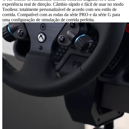
experiência real de direção. Câmbio rápido e fácil de usar no modo
Toolless: totalmente personalizável de acordo com seu estilo de
corrida. Compatível com as rodas da série PRO e da série G para
uma configuração de simulação de corrida perfeita.