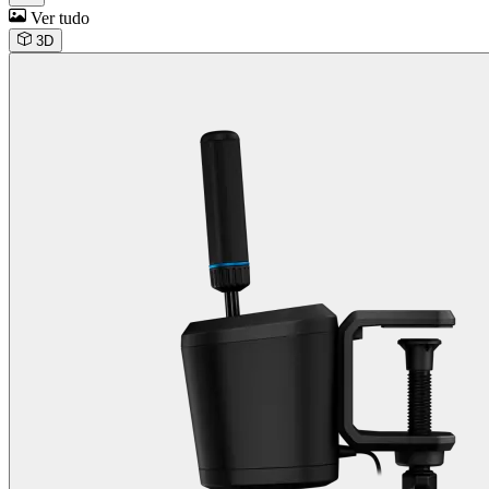
Ver tudo
3D