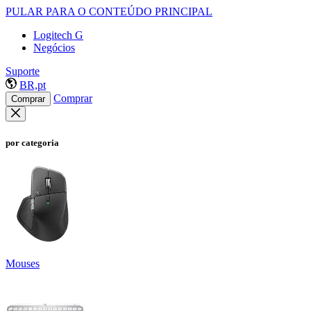
PULAR PARA O CONTEÚDO PRINCIPAL
Logitech G
Negócios
Suporte
BR,pt
Comprar
Comprar
por categoria
Mouses