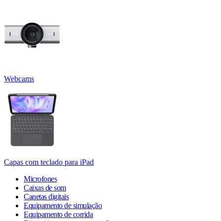
Webcams
Capas com teclado para iPad
Microfones
Caixas de som
Canetas digitais
Equipamento de simulação
Equipamento de corrida