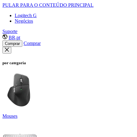
PULAR PARA O CONTEÚDO PRINCIPAL
Logitech G
Negócios
Suporte
BR,pt
Comprar
Comprar
por categoria
Mouses