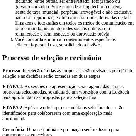
incluindo, entre outras, ser entrevistado, fotografado ou
gravado em vídeo. Você concede à Logitech uma licença
isenta de taxa, mundial, perpétua, irrevogável e não exclusiva
para usar, reproduzir, exibir e/ou criar obras derivadas de tais
filmagens e fotografias em todos os meios de comunicação em
todo o mundo, incluindo redes sociais online, sem
remuneração e sem inspeção ou aprovação prévia.
Você concorda em firmar consentimentos específicos
adicionais para tal uso, se solicitado a fazê-lo.
Processo de seleção e cerimônia
Processo de seleção
: Todas as propostas serão revisadas pelo júri de
seleção e as decisões serão tomadas em duas etapas.
ETAPA 1
: As sessões de apresentação serão agendadas para as
propostas selecionadas, seguidas de um workshop com a Logitech
para aprofundar nas propostas para a seleção final.
ETAPA 2
: Após o workshop, os candidatos selecionados serão
identificados para colaborarem com uma exploração mais
aprofundada.
Cerimônia
: Uma cerimônia de premiação será realizada para
comemorar os vencedores.