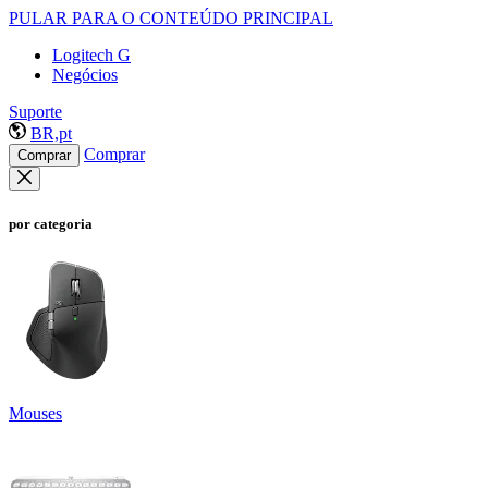
PULAR PARA O CONTEÚDO PRINCIPAL
Logitech G
Negócios
Suporte
BR,pt
Comprar
Comprar
por categoria
Mouses