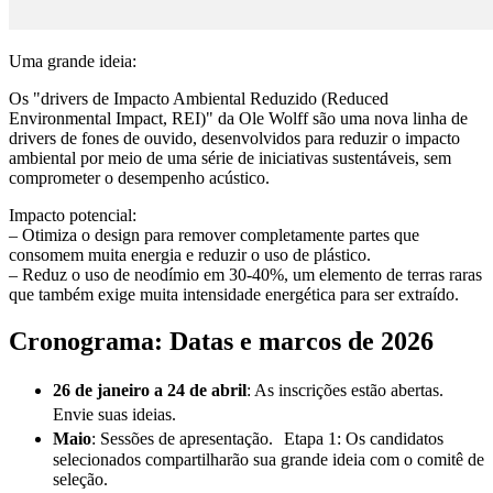
Uma grande ideia:
Os "drivers de Impacto Ambiental Reduzido (Reduced
Environmental Impact, REI)" da Ole Wolff são uma nova linha de
drivers de fones de ouvido, desenvolvidos para reduzir o impacto
ambiental por meio de uma série de iniciativas sustentáveis, sem
comprometer o desempenho acústico.
Impacto potencial:
– Otimiza o design para remover completamente partes que
consomem muita energia e reduzir o uso de plástico.
– Reduz o uso de neodímio em 30-40%, um elemento de terras raras
que também exige muita intensidade energética para ser extraído.
Cronograma: Datas e marcos de 2026
26 de janeiro a 24 de abril
: As inscrições estão abertas.
Envie suas ideias.
Maio
: Sessões de apresentação. Etapa 1: Os candidatos
selecionados compartilharão sua grande ideia com o comitê de
seleção.