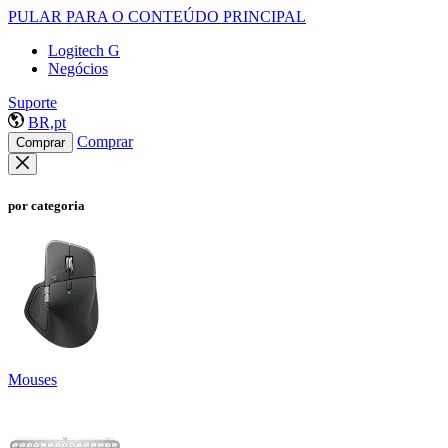
PULAR PARA O CONTEÚDO PRINCIPAL
Logitech G
Negócios
Suporte
BR,pt
Comprar
Comprar
por categoria
Mouses