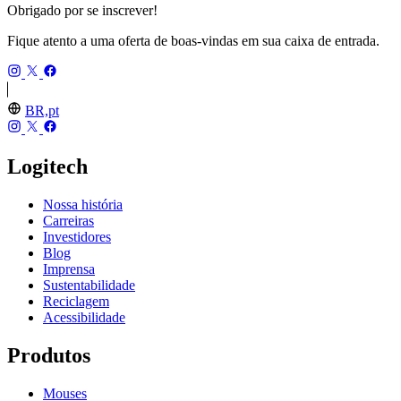
Obrigado por se inscrever!
Fique atento a uma oferta de boas-vindas em sua caixa de entrada.
BR,pt
Logitech
Nossa história
Carreiras
Investidores
Blog
Imprensa
Sustentabilidade
Reciclagem
Acessibilidade
Produtos
Mouses