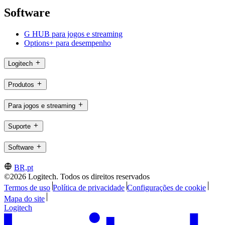
Software
G HUB para jogos e streaming
Options+ para desempenho
Logitech
Produtos
Para jogos e streaming
Suporte
Software
BR,pt
©2026 Logitech. Todos os direitos reservados
Termos de uso
Política de privacidade
Configurações de cookie
Mapa do site
Logitech