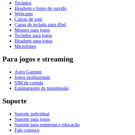
Teclados
Headsets e fones de ouvido
Webcams
Caixas de som
Capas de teclado para iPad
Mouses para jogos
Teclados para jogos
Headsets para jogos
Microfones
Para jogos e streaming
Astro Gaming
Jogos profissionais
SIM de corrida
Equipamento de transmissão
Suporte
Suporte individual
Suporte para jogos
Suporte para empresas e educação
Fale conosco