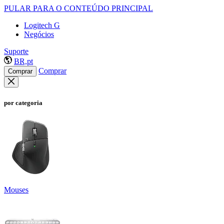
PULAR PARA O CONTEÚDO PRINCIPAL
Logitech G
Negócios
Suporte
BR,pt
Comprar
Comprar
por categoria
Mouses