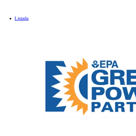
Listada