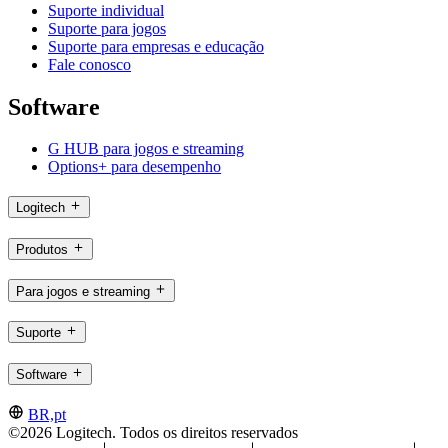
Suporte individual
Suporte para jogos
Suporte para empresas e educação
Fale conosco
Software
G HUB para jogos e streaming
Options+ para desempenho
Logitech
Produtos
Para jogos e streaming
Suporte
Software
BR,pt
©2026 Logitech. Todos os direitos reservados