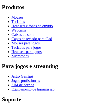
Produtos
Mouses
Teclados
Headsets e fones de ouvido
Webcams
Caixas de som
Capas de teclado para iPad
Mouses para jogos
Teclados para jogos
Headsets para jogos
Microfones
Para jogos e streaming
Astro Gaming
Jogos profissionais
SIM de corrida
Equipamento de transmissão
Suporte