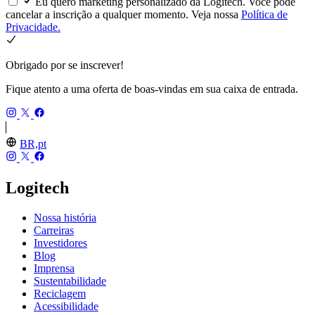
Eu quero marketing personalizado da Logitech. Você pode
cancelar a inscrição a qualquer momento. Veja nossa
Política de
Privacidade.
Obrigado por se inscrever!
Fique atento a uma oferta de boas-vindas em sua caixa de entrada.
BR,pt
Logitech
Nossa história
Carreiras
Investidores
Blog
Imprensa
Sustentabilidade
Reciclagem
Acessibilidade