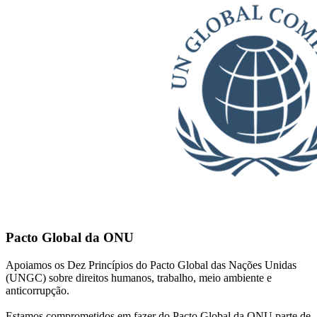
Pacto Global da ONU
Apoiamos os Dez Princípios do Pacto Global das Nações Unidas
(UNGC) sobre direitos humanos, trabalho, meio ambiente e
anticorrupção.
Estamos comprometidos em fazer do Pacto Global da ONU parte de