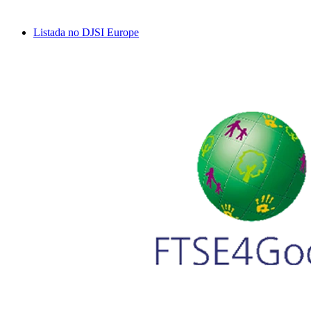
Listada no DJSI Europe