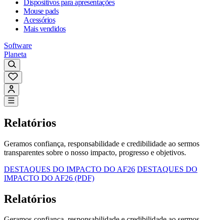
Dispositivos para apresentações
Mouse pads
Acessórios
Mais vendidos
Software
Planeta
Relatórios
Geramos confiança, responsabilidade e credibilidade ao sermos
transparentes sobre o nosso impacto, progresso e objetivos.
DESTAQUES DO IMPACTO DO AF26
DESTAQUES DO
IMPACTO DO AF26 (PDF)
Relatórios
Geramos confiança, responsabilidade e credibilidade ao sermos