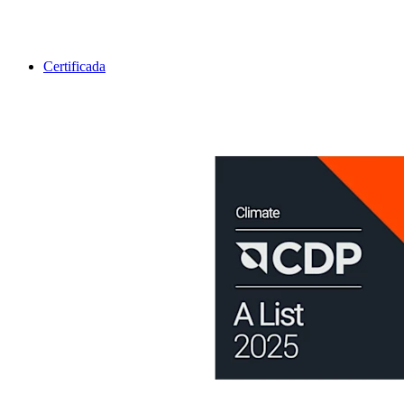
Certificada