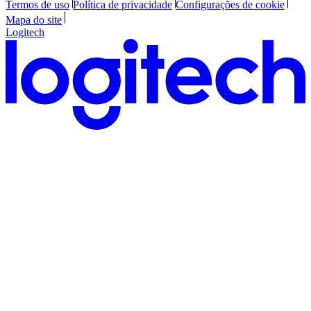
Termos de uso
Política de privacidade
Configurações de cookie
Mapa do site
Logitech