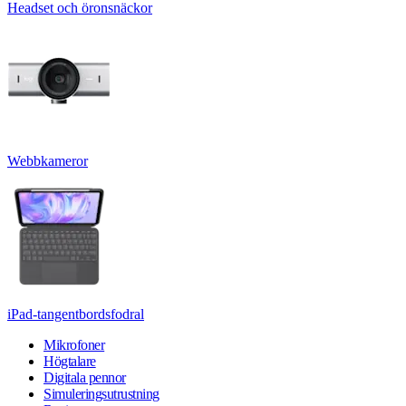
Headset och öronsnäckor
Webbkameror
iPad-tangentbordsfodral
Mikrofoner
Högtalare
Digitala pennor
Simuleringsutrustning