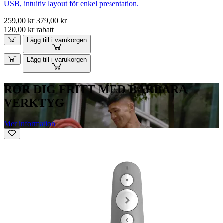
USB, intuitiv layout för enkel presentation.
259,00 kr
379,00 kr
120,00 kr rabatt
Lägg till i varukorgen
Lägg till i varukorgen
RÖR DIG FRITT MED BÄRBARA
VERKTYG
Mer information