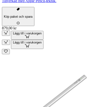
Tillverkad med Apple Pencil-teknik.
Köp paket och spara
879,00 kr
Lägg till i varukorgen
Lägg till i varukorgen