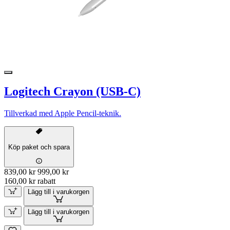
Logitech Crayon (USB-C)
Tillverkad med Apple Pencil-teknik.
Köp paket och spara
839,00 kr
999,00 kr
160,00 kr rabatt
Lägg till i varukorgen
Lägg till i varukorgen