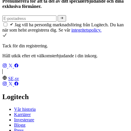
Prenumerera för att ta del av ditt specialerbjudande och dina
exklusiva förmåner.
Jag vill ha personlig marknadsföring från Logitech. Du kan
när som helst avregistrera dig. Se vår
integritetspolicy.
Tack för din registrering.
Håll utkik efter ett välkomsterbjudande i din inkorg.
SE,sv
Logitech
Vår historia
Karriärer
Investerare
Blogg
Press