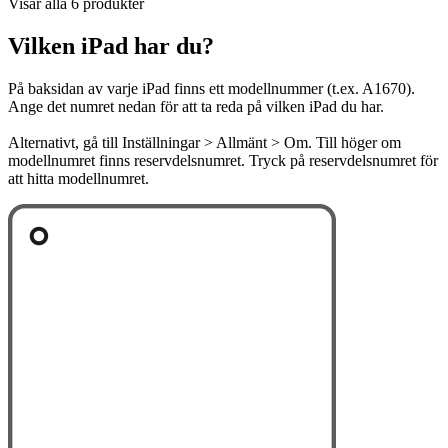
Visar alla 6 produkter
Vilken iPad har du?
På baksidan av varje iPad finns ett modellnummer (t.ex. A1670).
Ange det numret nedan för att ta reda på vilken iPad du har.
Alternativt, gå till Inställningar > Allmänt > Om. Till höger om
modellnumret finns reservdelsnumret. Tryck på reservdelsnumret för
att hitta modellnumret.