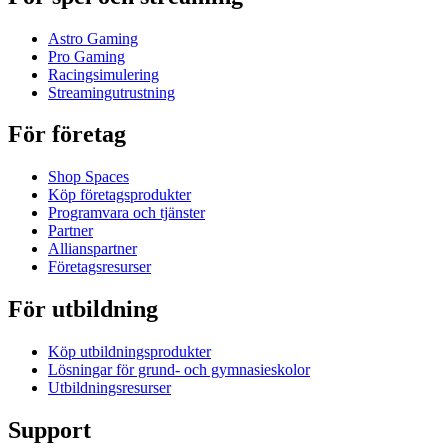
Astro Gaming
Pro Gaming
Racingsimulering
Streamingutrustning
För företag
Shop Spaces
Köp företagsprodukter
Programvara och tjänster
Partner
Allianspartner
Företagsresurser
För utbildning
Köp utbildningsprodukter
Lösningar för grund- och gymnasieskolor
Utbildningsresurser
Support