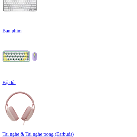
Bàn phím
Bộ đôi
Tai nghe & Tai nghe trong (Earbuds)