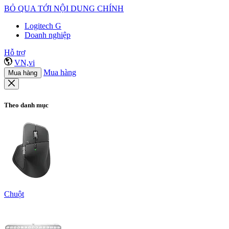
BỎ QUA TỚI NỘI DUNG CHÍNH
Logitech G
Doanh nghiệp
Hỗ trợ
VN,vi
Mua hàng
Mua hàng
Theo danh mục
Chuột