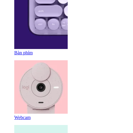
Bàn phím
Webcam