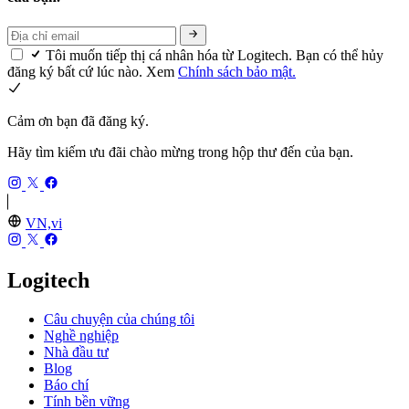
Tôi muốn tiếp thị cá nhân hóa từ Logitech. Bạn có thể hủy
đăng ký bất cứ lúc nào. Xem
Chính sách bảo mật.
Cảm ơn bạn đã đăng ký.
Hãy tìm kiếm ưu đãi chào mừng trong hộp thư đến của bạn.
VN,vi
Logitech
Câu chuyện của chúng tôi
Nghề nghiệp
Nhà đầu tư
Blog
Báo chí
Tính bền vững