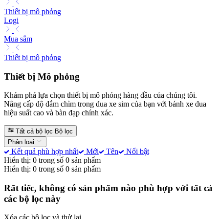
Thiết bị mô phỏng
Logi
Mua sắm
Thiết bị mô phỏng
Thiết bị Mô phỏng
Khám phá lựa chọn thiết bị mô phỏng hàng đầu của chúng tôi.
Nâng cấp độ đắm chìm trong đua xe sim của bạn với bánh xe đua
hiệu suất cao và bàn đạp chính xác.
Tất cả bộ lọc
Bộ lọc
Phân loại
Kết quả phù hợp nhất
Mới
Tên
Nổi bật
Hiển thị: 0 trong số 0 sản phẩm
Hiển thị: 0 trong số 0 sản phẩm
Rất tiếc, không có sản phẩm nào phù hợp với tất cả
các bộ lọc này
Xóa các bộ lọc và thử lại