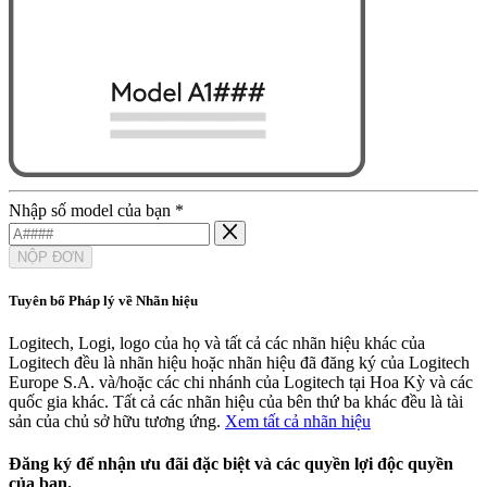
Nhập số model của bạn
*
NỘP ĐƠN
Tuyên bố Pháp lý về Nhãn hiệu
Logitech, Logi, logo của họ và tất cả các nhãn hiệu khác của
Logitech đều là nhãn hiệu hoặc nhãn hiệu đã đăng ký của Logitech
Europe S.A. và/hoặc các chi nhánh của Logitech tại Hoa Kỳ và các
quốc gia khác. Tất cả các nhãn hiệu của bên thứ ba khác đều là tài
sản của chủ sở hữu tương ứng.
Xem tất cả nhãn hiệu
Đăng ký để nhận ưu đãi đặc biệt và các quyền lợi độc quyền
của bạn.