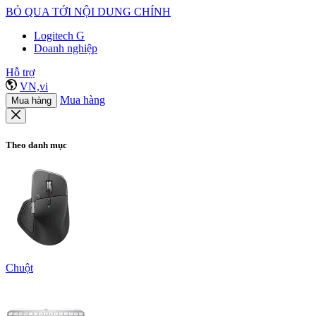
BỎ QUA TỚI NỘI DUNG CHÍNH
Logitech G
Doanh nghiệp
Hỗ trợ
VN,vi
Mua hàng
Mua hàng
Theo danh mục
Chuột