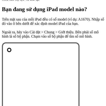
Bạn đang sử dụng iPad model nào?
Trên mặt sau của mỗi iPad đều có số model (ví dụ: A1670). Nhập số
đó vào ô bên dưới để xác định model iPad của bạn.
Ngoài ra, hãy vào Cài đặt > Chung > Giới thiệu. Bên phải số mô
hình là số bộ phận. Chạm vào số bộ phận để tìm số mô hình.