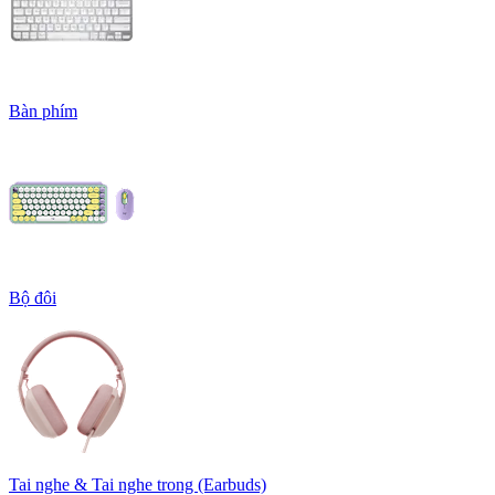
Bàn phím
Bộ đôi
Tai nghe & Tai nghe trong (Earbuds)