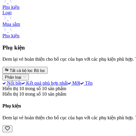
Phụ kiện
Logi
Mua sắm
Phụ kiện
Phụ kiện
Đem lại vẻ hoàn thiện cho bố cục của bạn với các phụ kiện phù hợp. Tấ
Tất cả bộ lọc
Bộ lọc
Phân loại
Nổi bật
Kết quả phù hợp nhất
Mới
Tên
Hiển thị 10 trong số 10 sản phẩm
Hiển thị 10 trong số 10 sản phẩm
Phụ kiện
Đem lại vẻ hoàn thiện cho bố cục của bạn với các phụ kiện phù hợp. Tấ