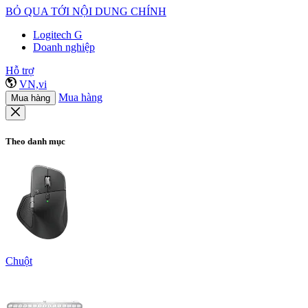
BỎ QUA TỚI NỘI DUNG CHÍNH
Logitech G
Doanh nghiệp
Hỗ trợ
VN,vi
Mua hàng
Mua hàng
Theo danh mục
Chuột