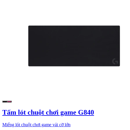
Tấm lót chuột chơi game G840
Miếng lót chuột chơi game vải cỡ lớn