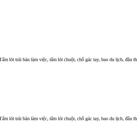
m lót trải bàn làm việc, tấm lót chuột, chỗ gác tay, bao du lịch, đầu t
m lót trải bàn làm việc, tấm lót chuột, chỗ gác tay, bao du lịch, đầu t