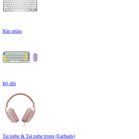
Bàn phím
Bộ đôi
Tai nghe & Tai nghe trong (Earbuds)