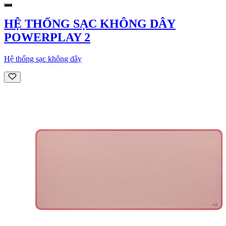
HỆ THỐNG SẠC KHÔNG DÂY
POWERPLAY 2
Hệ thống sạc không dây