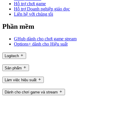
Hỗ trợ chơi game
Hỗ trợ Doanh nghiệp giáo dục
Liên hệ với chúng tôi
Phần mềm
GHub dành cho chơi game stream
Options+ dành cho Hiệu suất
Logitech
Sản phẩm
Làm việc hiệu suất
Dành cho chơi game và stream
Hỗ trợ
Phần mềm
VN,vi