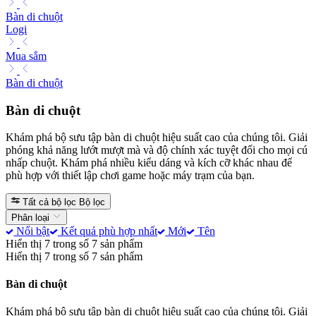
Bàn di chuột
Logi
Mua sắm
Bàn di chuột
Bàn di chuột
Khám phá bộ sưu tập bàn di chuột hiệu suất cao của chúng tôi. Giải
phóng khả năng lướt mượt mà và độ chính xác tuyệt đối cho mọi cú
nhấp chuột. Khám phá nhiều kiểu dáng và kích cỡ khác nhau để
phù hợp với thiết lập chơi game hoặc máy trạm của bạn.
Tất cả bộ lọc
Bộ lọc
Phân loại
Nổi bật
Kết quả phù hợp nhất
Mới
Tên
Hiển thị 7 trong số 7 sản phẩm
Hiển thị 7 trong số 7 sản phẩm
Bàn di chuột
Khám phá bộ sưu tập bàn di chuột hiệu suất cao của chúng tôi. Giải