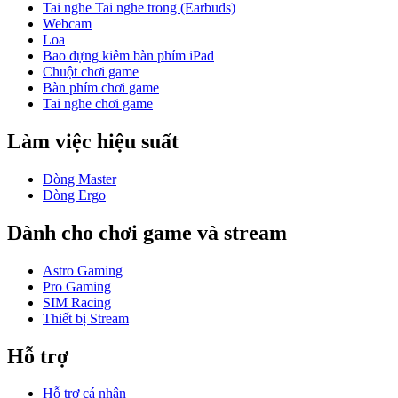
Tai nghe Tai nghe trong (Earbuds)
Webcam
Loa
Bao đựng kiêm bàn phím iPad
Chuột chơi game
Bàn phím chơi game
Tai nghe chơi game
Làm việc hiệu suất
Dòng Master
Dòng Ergo
Dành cho chơi game và stream
Astro Gaming
Pro Gaming
SIM Racing
Thiết bị Stream
Hỗ trợ
Hỗ trợ cá nhân