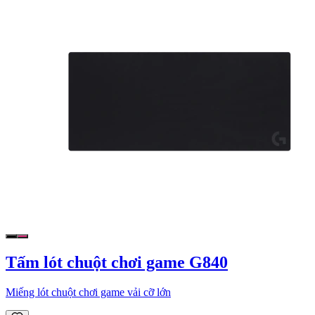
Tấm lót chuột chơi game G840
Miếng lót chuột chơi game vải cỡ lớn