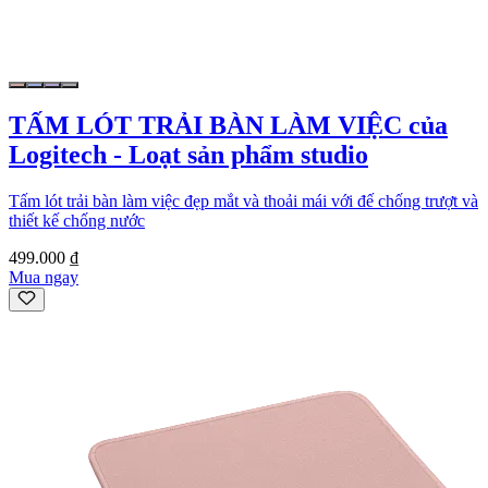
TẤM LÓT TRẢI BÀN LÀM VIỆC của
Logitech - Loạt sản phẩm studio
Tấm lót trải bàn làm việc đẹp mắt và thoải mái với đế chống trượt và
thiết kế chống nước
499.000 ₫
Mua ngay