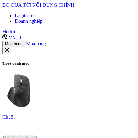
BỎ QUA TỚI NỘI DUNG CHÍNH
Logitech G
Doanh nghiệp
Hỗ trợ
VN,vi
Mua hàng
Mua hàng
Theo danh mục
Chuột