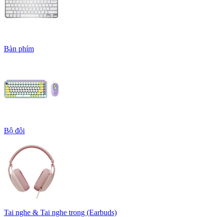
Bàn phím
Bộ đôi
Tai nghe & Tai nghe trong (Earbuds)