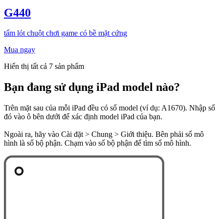
G440
tấm lót chuột chơi game có bề mặt cứng
Mua ngay
Hiển thị tất cả 7 sản phẩm
Bạn đang sử dụng iPad model nào?
Trên mặt sau của mỗi iPad đều có số model (ví dụ: A1670). Nhập số
đó vào ô bên dưới để xác định model iPad của bạn.
Ngoài ra, hãy vào Cài đặt > Chung > Giới thiệu. Bên phải số mô
hình là số bộ phận. Chạm vào số bộ phận để tìm số mô hình.