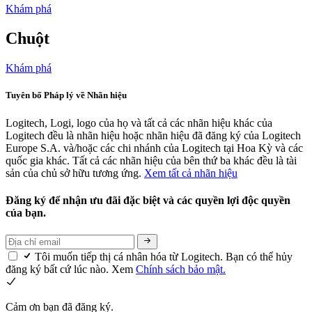
Khám phá
Chuột
Khám phá
Tuyên bố Pháp lý về Nhãn hiệu
Logitech, Logi, logo của họ và tất cả các nhãn hiệu khác của
Logitech đều là nhãn hiệu hoặc nhãn hiệu đã đăng ký của Logitech
Europe S.A. và/hoặc các chi nhánh của Logitech tại Hoa Kỳ và các
quốc gia khác. Tất cả các nhãn hiệu của bên thứ ba khác đều là tài
sản của chủ sở hữu tương ứng.
Xem tất cả nhãn hiệu
Đăng ký để nhận ưu đãi đặc biệt và các quyền lợi độc quyền
của bạn.
Tôi muốn tiếp thị cá nhân hóa từ Logitech. Bạn có thể hủy
đăng ký bất cứ lúc nào. Xem
Chính sách bảo mật.
Cảm ơn bạn đã đăng ký.