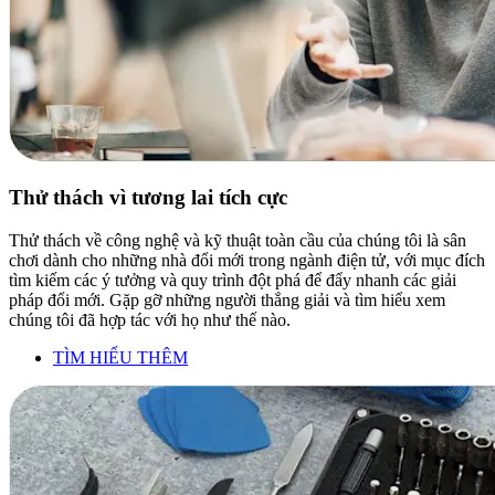
Thử thách vì tương lai tích cực
Thử thách về công nghệ và kỹ thuật toàn cầu của chúng tôi là sân
chơi dành cho những nhà đổi mới trong ngành điện tử, với mục đích
tìm kiếm các ý tưởng và quy trình đột phá để đẩy nhanh các giải
pháp đổi mới. Gặp gỡ những người thắng giải và tìm hiểu xem
chúng tôi đã hợp tác với họ như thế nào.
TÌM HIỂU THÊM