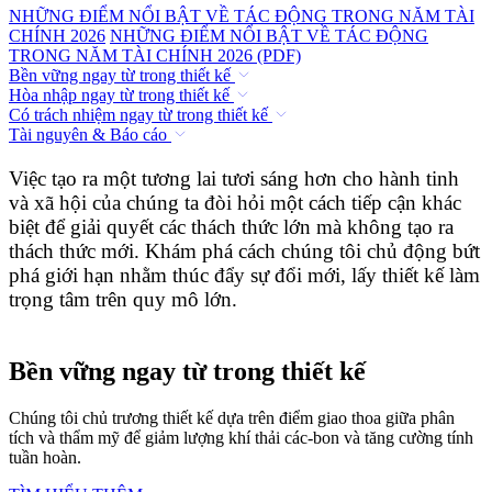
NHỮNG ĐIỂM NỔI BẬT VỀ TÁC ĐỘNG TRONG NĂM TÀI
CHÍNH 2026
NHỮNG ĐIỂM NỔI BẬT VỀ TÁC ĐỘNG
TRONG NĂM TÀI CHÍNH 2026 (PDF)
Bền vững ngay từ trong thiết kế
Hòa nhập ngay từ trong thiết kế
Có trách nhiệm ngay từ trong thiết kế
Tài nguyên & Báo cáo
Việc tạo ra một tương lai tươi sáng hơn cho hành tinh
và xã hội của chúng ta đòi hỏi một cách tiếp cận khác
biệt để giải quyết các thách thức lớn mà không tạo ra
thách thức mới. Khám phá cách chúng tôi chủ động bứt
phá giới hạn nhằm thúc đẩy sự đổi mới, lấy thiết kế làm
trọng tâm trên quy mô lớn.
Bền vững ngay từ trong thiết kế
Chúng tôi chủ trương thiết kế dựa trên điểm giao thoa giữa phân
tích và thẩm mỹ để giảm lượng khí thải các-bon và tăng cường tính
tuần hoàn.