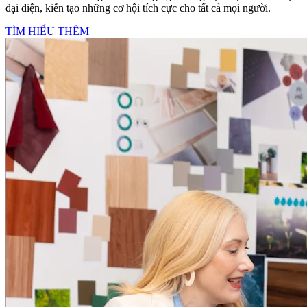
đại diện, kiến tạo những cơ hội tích cực cho tất cả mọi người.
TÌM HIỂU THÊM