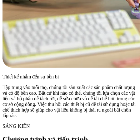
Thiết kế nhắm đến sự bền bỉ
Tập trung vào tuổi thọ, chúng tôi sản xuất các sản phẩm chất lượng
và có độ bền cao. Bất cứ khi nào có thể, chúng tôi lựa chọn các vật
liệu và bộ phận dễ tách rời, dễ sửa chữa và dễ tái chế hơn trong các
cơ sở cộng đồng. Việc thu hồi các thiết bị cũ để tái sử dụng hoặc tái
chế thích hợp sẽ giúp cho vật liệu không bị thải ra ngoài bãi chôn
lấp rác.
SÁNG KIẾN
Chương trình và tiến trình