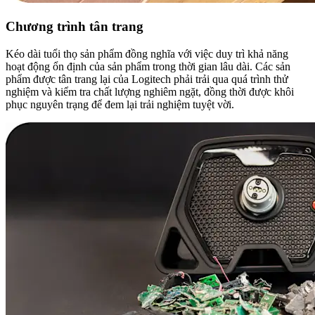
Chương trình tân trang
Kéo dài tuổi thọ sản phẩm đồng nghĩa với việc duy trì khả năng
hoạt động ổn định của sản phẩm trong thời gian lâu dài. Các sản
phẩm được tân trang lại của Logitech phải trải qua quá trình thử
nghiệm và kiểm tra chất lượng nghiêm ngặt, đồng thời được khôi
phục nguyên trạng để đem lại trải nghiệm tuyệt vời.