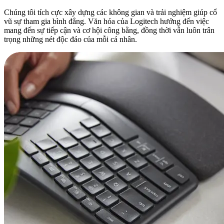
Chúng tôi tích cực xây dựng các không gian và trải nghiệm giúp cổ
vũ sự tham gia bình đẳng. Văn hóa của Logitech hướng đến việc
mang đến sự tiếp cận và cơ hội công bằng, đồng thời vẫn luôn trân
trọng những nét độc đáo của mỗi cá nhân.