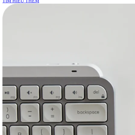
TÌM HIỂU THÊM