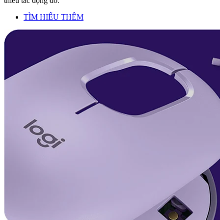
thiểu tác động đó.
TÌM HIỂU THÊM