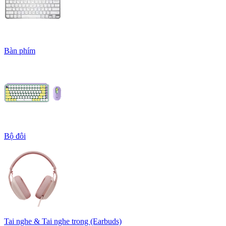
Bàn phím
Bộ đôi
Tai nghe & Tai nghe trong (Earbuds)