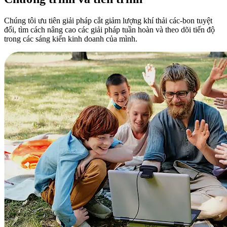
Chúng tôi ưu tiên giải pháp cắt giảm lượng khí thải các-bon tuyệt
đối, tìm cách nâng cao các giải pháp tuần hoàn và theo dõi tiến độ
trong các sáng kiến kinh doanh của mình.