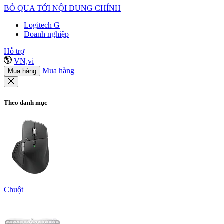
BỎ QUA TỚI NỘI DUNG CHÍNH
Logitech G
Doanh nghiệp
Hỗ trợ
VN,vi
Mua hàng
Mua hàng
Theo danh mục
Chuột