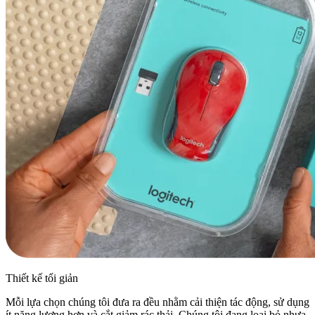
Thiết kế tối giản
Mỗi lựa chọn chúng tôi đưa ra đều nhằm cải thiện tác động, sử dụng
ít năng lượng hơn và cắt giảm rác thải. Chúng tôi đang loại bỏ nhựa