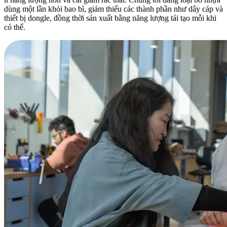
dùng một lần khỏi bao bì, giảm thiểu các thành phần như dây cáp và
thiết bị dongle, đồng thời sản xuất bằng năng lượng tái tạo mỗi khi
có thể.