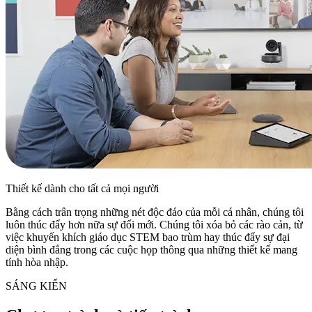
Thiết kế dành cho tất cả mọi người
Bằng cách trân trọng những nét độc đáo của mỗi cá nhân, chúng tôi
luôn thúc đẩy hơn nữa sự đổi mới. Chúng tôi xóa bỏ các rào cản, từ
việc khuyến khích giáo dục STEM bao trùm hay thúc đẩy sự đại
diện bình đẳng trong các cuộc họp thông qua những thiết kế mang
tính hòa nhập.
SÁNG KIẾN