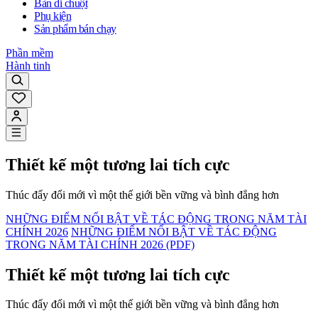
Bàn di chuột
Phụ kiện
Sản phẩm bán chạy
Phần mềm
Hành tinh
Thiết kế một tương lai tích cực
Thúc đẩy đổi mới vì một thế giới bền vững và bình đẳng hơn
NHỮNG ĐIỂM NỔI BẬT VỀ TÁC ĐỘNG TRONG NĂM TÀI
CHÍNH 2026
NHỮNG ĐIỂM NỔI BẬT VỀ TÁC ĐỘNG
TRONG NĂM TÀI CHÍNH 2026 (PDF)
Thiết kế một tương lai tích cực
Thúc đẩy đổi mới vì một thế giới bền vững và bình đẳng hơn