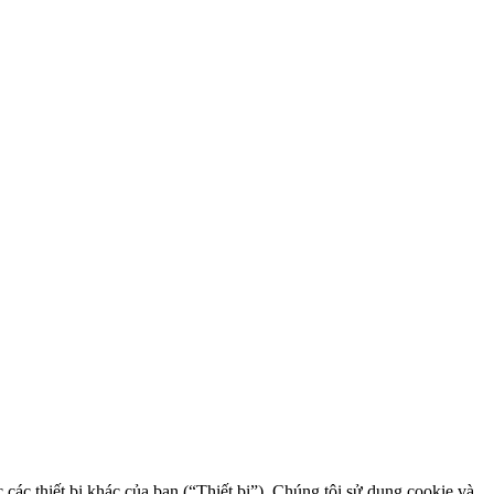
các thiết bị khác của bạn (“Thiết bị”). Chúng tôi sử dụng cookie và