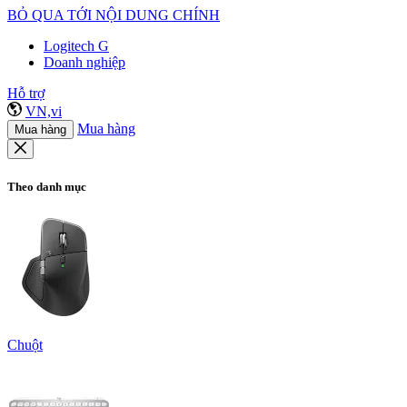
BỎ QUA TỚI NỘI DUNG CHÍNH
Logitech G
Doanh nghiệp
Hỗ trợ
VN,vi
Mua hàng
Mua hàng
Theo danh mục
Chuột