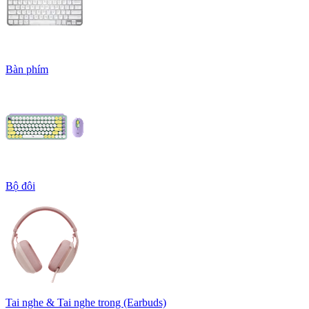
Bàn phím
Bộ đôi
Tai nghe & Tai nghe trong (Earbuds)