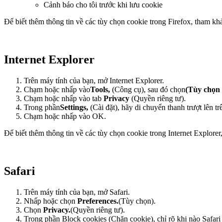
Cảnh báo cho tôi trước khi lưu cookie
Để biết thêm thông tin về các tùy chọn cookie trong Firefox, tham k
Internet Explorer
Trên máy tính của bạn, mở Internet Explorer.
Chạm hoặc nhấp vào
Tools,
(Công cụ), sau đó chọn
(Tùy chọn 
Chạm hoặc nhấp vào tab
Privacy
(Quyền riêng tư).
Trong phần
Settings
,
(Cài đặt), hãy di chuyển thanh trượt lên t
Chạm hoặc nhấp vào OK.
Để biết thêm thông tin về các tùy chọn cookie trong Internet Explore
Safari
Trên máy tính của bạn, mở Safari.
Nhấp hoặc chọn
Preferences.
(Tùy chọn).
Chọn
Privacy.
(Quyền riêng tư).
Trong phần Block cookies (Chặn cookie), chỉ rõ khi nào Safari