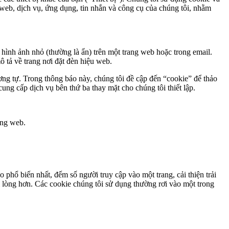
g web, dịch vụ, ứng dụng, tin nhắn và công cụ của chúng tôi, nhằm
hình ảnh nhỏ (thường là ẩn) trên một trang web hoặc trong email.
ô tả về trang nơi đặt đèn hiệu web.
ơng tự. Trong thông báo này, chúng tôi đề cập đến “cookie” để thảo
ung cấp dịch vụ bên thứ ba thay mặt cho chúng tôi thiết lập.
ang web.
phổ biến nhất, đếm số người truy cập vào một trang, cải thiện trải
i lòng hơn. Các cookie chúng tôi sử dụng thường rơi vào một trong