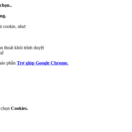
chọn.
.
ung.
t cookie, như:
n thoát khỏi trình duyệt
hể
khảo phần
Trợ giúp Google Chrome.
 chọn
Cookies.