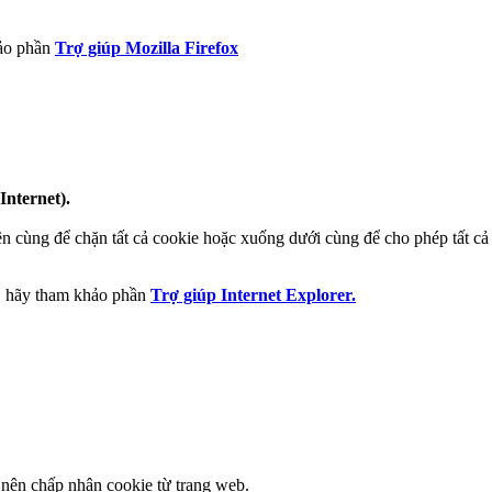
hảo phần
Trợ giúp Mozilla Firefox
Internet).
rên cùng để chặn tất cả cookie hoặc xuống dưới cùng để cho phép tất cả
r, hãy tham khảo phần
Trợ giúp Internet Explorer.
 nên chấp nhận cookie từ trang web.