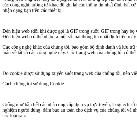
các công nghệ tương tự khác để ghi lại các thông tin nhất định bất c
nhận dạng bạn trên các thiết bị.
Đèn hiệu web (đôi khi được gọi là GIF trong suốt, GIF trong hay bọ 
Đèn hiệu web có thể nhận ra một số loại thông tin nhất định trên máy
Các công nghệ khác của chúng tôi, bao gồm bộ định danh và lưu trữ w
luận về tất cả các công nghệ này. Các trang web của chúng tôi có thể
Do cookie được sử dụng xuyên suốt trang web của chúng tôi, nên việ
Cách chúng tôi sử dụng Cookie
Giống như hầu hết các nhà cung cấp dịch vụ trực tuyến, Logitech sử d
nghiệm người dùng, đảm bảo an toàn cho dịch vụ của chúng tôi và nhì
các loại sau: