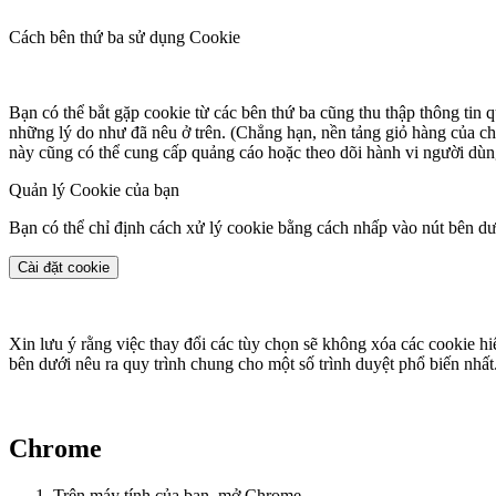
Cách bên thứ ba sử dụng Cookie
Bạn có thể bắt gặp cookie từ các bên thứ ba cũng thu thập thông tin q
những lý do như đã nêu ở trên. (Chẳng hạn, nền tảng giỏ hàng của chú
này cũng có thể cung cấp quảng cáo hoặc theo dõi hành vi người dùn
Quản lý Cookie của bạn
Bạn có thể chỉ định cách xử lý cookie bằng cách nhấp vào nút bên dư
Cài đặt cookie
Xin lưu ý rằng việc thay đổi các tùy chọn sẽ không xóa các cookie hi
bên dưới nêu ra quy trình chung cho một số trình duyệt phổ biến nhất
Chrome
Trên máy tính của bạn, mở Chrome.