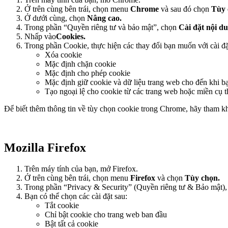
Ở trên cùng bên trái, chọn menu
Chrome
và sau đó chọn
Tùy 
Ở dưới cùng, chọn
Nâng cao.
Trong phần “Quyền riêng tư và bảo mật”, chọn
Cài đặt nội d
Nhấp vào
Cookies.
Trong phần Cookie, thực hiện các thay đổi bạn muốn với cài đặ
Xóa cookie
Mặc định chặn cookie
Mặc định cho phép cookie
Mặc định giữ cookie và dữ liệu trang web cho đến khi bạ
Tạo ngoại lệ cho cookie từ các trang web hoặc miền cụ t
Để biết thêm thông tin về tùy chọn cookie trong Chrome, hãy tham 
Mozilla Firefox
Trên máy tính của bạn, mở Firefox.
Ở trên cùng bên trái, chọn menu
Firefox
và chọn
Tùy chọn.
Trong phần “Privacy & Security” (Quyền riêng tư & Bảo mật),
Bạn có thể chọn các cài đặt sau:
Tắt cookie
Chỉ bật cookie cho trang web ban đầu
Bật tất cả cookie