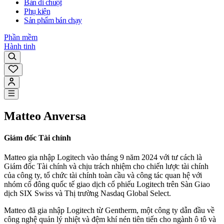
Bàn di chuột
Phụ kiện
Sản phẩm bán chạy
Phần mềm
Hành tinh
Matteo Anversa
Giám đốc Tài chính
Matteo gia nhập Logitech vào tháng 9 năm 2024 với tư cách là
Giám đốc Tài chính và chịu trách nhiệm cho chiến lược tài chính
của công ty, tổ chức tài chính toàn cầu và công tác quan hệ với
nhóm cổ đông quốc tế giao dịch cổ phiếu Logitech trên Sàn Giao
dịch SIX Swiss và Thị trường Nasdaq Global Select.
Matteo đã gia nhập Logitech từ Gentherm, một công ty dẫn đầu về
công nghệ quản lý nhiệt và đệm khí nén tiên tiến cho ngành ô tô và