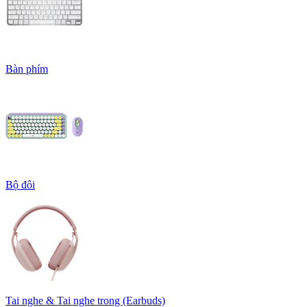
Bàn phím
Bộ đôi
Tai nghe & Tai nghe trong (Earbuds)