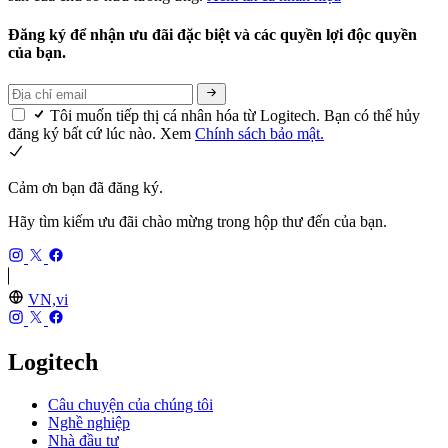
Đăng ký để nhận ưu đãi đặc biệt và các quyền lợi độc quyền
của bạn.
Tôi muốn tiếp thị cá nhân hóa từ Logitech. Bạn có thể hủy
đăng ký bất cứ lúc nào. Xem
Chính sách bảo mật.
Cảm ơn bạn đã đăng ký.
Hãy tìm kiếm ưu đãi chào mừng trong hộp thư đến của bạn.
VN,vi
Logitech
Câu chuyện của chúng tôi
Nghề nghiệp
Nhà đầu tư