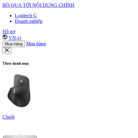
BỎ QUA TỚI NỘI DUNG CHÍNH
Logitech G
Doanh nghiệp
Hỗ trợ
VN,vi
Mua hàng
Mua hàng
Theo danh mục
Chuột