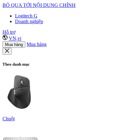
BỎ QUA TỚI NỘI DUNG CHÍNH
Logitech G
Doanh nghiệp
Hỗ trợ
VN,vi
Mua hàng
Mua hàng
Theo danh mục
Chuột