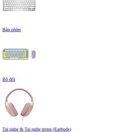
Bàn phím
Bộ đôi
Tai nghe & Tai nghe trong (Earbuds)