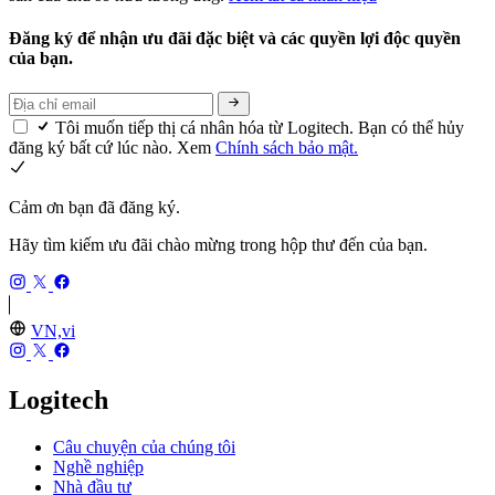
Đăng ký để nhận ưu đãi đặc biệt và các quyền lợi độc quyền
của bạn.
Tôi muốn tiếp thị cá nhân hóa từ Logitech. Bạn có thể hủy
đăng ký bất cứ lúc nào. Xem
Chính sách bảo mật.
Cảm ơn bạn đã đăng ký.
Hãy tìm kiếm ưu đãi chào mừng trong hộp thư đến của bạn.
VN,vi
Logitech
Câu chuyện của chúng tôi
Nghề nghiệp
Nhà đầu tư