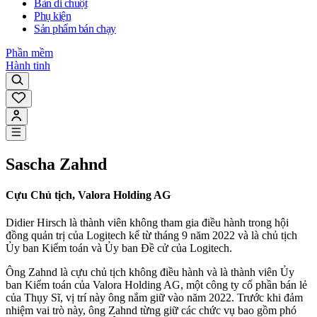
Bàn di chuột
Phụ kiện
Sản phẩm bán chạy
Phần mềm
Hành tinh
Sascha Zahnd
Cựu Chủ tịch, Valora Holding AG
Didier Hirsch là thành viên không tham gia điều hành trong hội
đồng quản trị của Logitech kể từ tháng 9 năm 2022 và là chủ tịch
Ủy ban Kiểm toán và Ủy ban Đề cử của Logitech.
Ông Zahnd là cựu chủ tịch không điều hành và là thành viên Ủy
ban Kiểm toán của Valora Holding AG, một công ty cổ phần bán lẻ
của Thụy Sĩ, vị trí này ông nắm giữ vào năm 2022. Trước khi đảm
nhiệm vai trò này, ông Zahnd từng giữ các chức vụ bao gồm phó