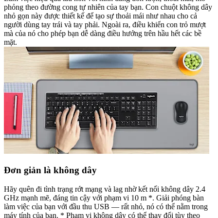
phỏng theo đường cong tự nhiên của tay bạn. Con chuột không dây
nhỏ gọn này được thiết kế để tạo sự thoải mái như nhau cho cả
người dùng tay trái và tay phải. Ngoài ra, điều khiển con trỏ mượt
mà của nó cho phép bạn dễ dàng điều hướng trên hầu hết các bề
mặt.
Đơn giản là không dây
Hãy quên đi tình trạng rớt mạng và lag nhờ kết nối không dây 2.4
GHz mạnh mẽ, đáng tin cậy với phạm vi 10 m *. Giải phóng bàn
làm việc của bạn với đầu thu USB — rất nhỏ, nó có thể nằm trong
máy tính của bạn. * Phạm vi không dây có thể thay đổi tùy theo