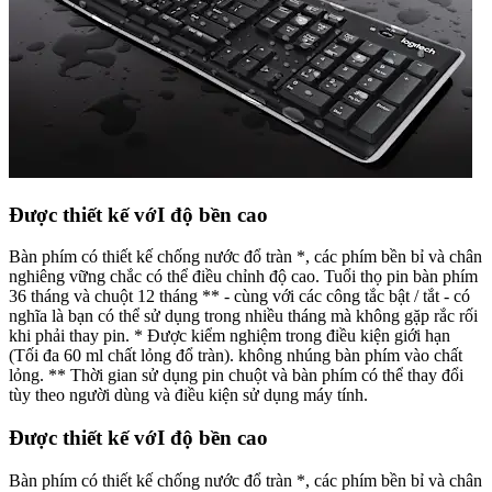
Được thiết kế vớI độ bền cao
Bàn phím có thiết kế chống nước đổ tràn *, các phím bền bỉ và chân
nghiêng vững chắc có thể điều chỉnh độ cao. Tuổi thọ pin bàn phím
36 tháng và chuột 12 tháng ** - cùng với các công tắc bật / tắt - có
nghĩa là bạn có thể sử dụng trong nhiều tháng mà không gặp rắc rối
khi phải thay pin. * Được kiểm nghiệm trong điều kiện giới hạn
(Tối đa 60 ml chất lỏng đổ tràn). không nhúng bàn phím vào chất
lỏng. ** Thời gian sử dụng pin chuột và bàn phím có thể thay đổi
tùy theo người dùng và điều kiện sử dụng máy tính.
Được thiết kế vớI độ bền cao
Bàn phím có thiết kế chống nước đổ tràn *, các phím bền bỉ và chân