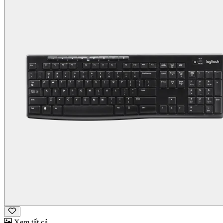
Xem tất cả