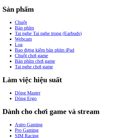
Sản phẩm
Chuột
Bàn phím
Tai nghe Tai nghe trong (Earbuds)
Webcam
Loa
Bao đựng kiêm bàn phím iPad
Chuột chơi game
Bàn phím chơi game
Tai nghe chơi game
Làm việc hiệu suất
Dòng Master
Dòng Ergo
Dành cho chơi game và stream
Astro Gaming
Pro Gaming
SIM Racing