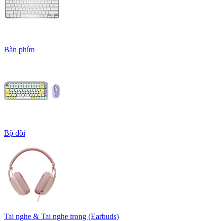
Bàn phím
Bộ đôi
Tai nghe & Tai nghe trong (Earbuds)