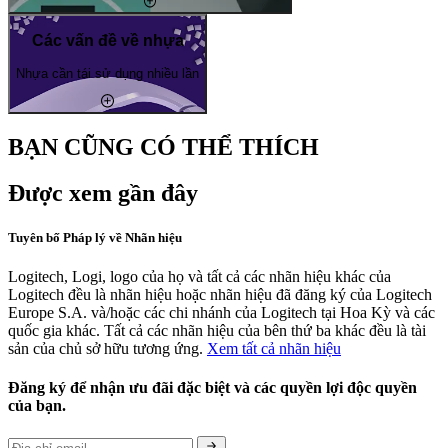
Các vấn đề về nhựa
Nhựa cần tái sử dụng nhiều lần
BẠN CŨNG CÓ THỂ THÍCH
Được xem gần đây
Tuyên bố Pháp lý về Nhãn hiệu
Logitech, Logi, logo của họ và tất cả các nhãn hiệu khác của
Logitech đều là nhãn hiệu hoặc nhãn hiệu đã đăng ký của Logitech
Europe S.A. và/hoặc các chi nhánh của Logitech tại Hoa Kỳ và các
quốc gia khác. Tất cả các nhãn hiệu của bên thứ ba khác đều là tài
sản của chủ sở hữu tương ứng.
Xem tất cả nhãn hiệu
Đăng ký để nhận ưu đãi đặc biệt và các quyền lợi độc quyền
của bạn.