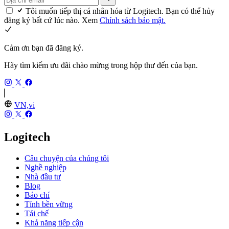
Tôi muốn tiếp thị cá nhân hóa từ Logitech. Bạn có thể hủy
đăng ký bất cứ lúc nào. Xem
Chính sách bảo mật.
Cảm ơn bạn đã đăng ký.
Hãy tìm kiếm ưu đãi chào mừng trong hộp thư đến của bạn.
VN,vi
Logitech
Câu chuyện của chúng tôi
Nghề nghiệp
Nhà đầu tư
Blog
Báo chí
Tính bền vững
Tái chế
Khả năng tiếp cận