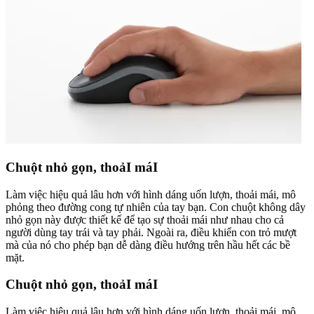
Chuột nhỏ gọn, thoảI máI
Làm việc hiệu quả lâu hơn với hình dáng uốn lượn, thoải mái, mô
phỏng theo đường cong tự nhiên của tay bạn. Con chuột không dây
nhỏ gọn này được thiết kế để tạo sự thoải mái như nhau cho cả
người dùng tay trái và tay phải. Ngoài ra, điều khiển con trỏ mượt
mà của nó cho phép bạn dễ dàng điều hướng trên hầu hết các bề
mặt.
Chuột nhỏ gọn, thoảI máI
Làm việc hiệu quả lâu hơn với hình dáng uốn lượn, thoải mái, mô