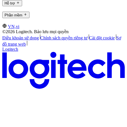
Hỗ trợ
Phần mềm
VN,vi
©2026 Logitech. Bảo lưu mọi quyền
Điều khoản sử dụng
Chính sách quyền riêng tư
Cài đặt cookie
Sơ
đồ trang web
Logitech