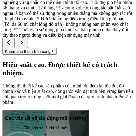
nghiêng vững chắc có thể điều chỉnh độ cao. Tuổi thọ pin bàn phím
36 tháng và chuột 12 tháng ** - cùng với các công tắc bật / tắt - có
nghĩa là bạn có thể sử dụng trong nhiều tháng mà không gặp rắc rối
khi phải thay pin. * Được kiểm nghiệm trong điều kiện giới hạn
(Tối đa 60 ml chất lỏng đổ tràn). không nhúng bàn phím vào chất
lỏng. ** Thời gian sử dụng pin chuột và bàn phím có thể thay đổi
tùy theo người dùng và điều kiện sử dụng máy tính.
Khám phá thêm tính năng
Hiệu suất cao. Được thiết kế có trách
nhiệm.
Chúng tôi thiết kế các sản phẩm của mình để đem lại tốc độ, độ
chính xác và hiệu suất cao, đồng thời vẫn đặt tính bền vững làm tiêu
chí quan trọng trong suốt mọi giai đoạn của quy trình phát triển sản
phẩm
Các vấn đề về tác động môi trường
Các-bon sẽ là chỉ số mới