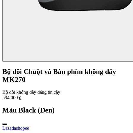
Bộ đôi Chuột và Bàn phím không dây
MK270
Bộ đôi không dây đáng tin cậy
594.000 ₫
Màu
Black (Đen)
Lazada
shopee