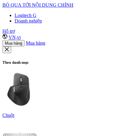
BỎ QUA TỚI NỘI DUNG CHÍNH
Logitech G
Doanh nghiệp
Hỗ trợ
VN,vi
Mua hàng
Mua hàng
Theo danh mục
Chuột