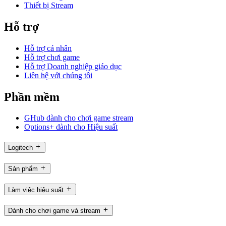
Thiết bị Stream
Hỗ trợ
Hỗ trợ cá nhân
Hỗ trợ chơi game
Hỗ trợ Doanh nghiệp giáo dục
Liên hệ với chúng tôi
Phần mềm
GHub dành cho chơi game stream
Options+ dành cho Hiệu suất
Logitech
Sản phẩm
Làm việc hiệu suất
Dành cho chơi game và stream