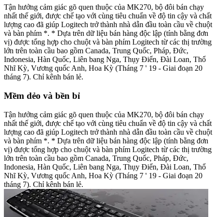
Tận hưởng cảm giác gõ quen thuộc của MK270, bộ đôi bán chạy
nhất thế giới, được chế tạo với cùng tiêu chuẩn về độ tin cậy và chất
lượng cao đã giúp Logitech trở thành nhà dẫn đầu toàn cầu về chuột
và bàn phím *. * Dựa trên dữ liệu bán hàng độc lập (tính bằng đơn
vị) được tổng hợp cho chuột và bàn phím Logitech từ các thị trường
lớn trên toàn cầu bao gồm Canada, Trung Quốc, Pháp, Đức,
Indonesia, Hàn Quốc, Liên bang Nga, Thụy Điển, Đài Loan, Thổ
Nhĩ Kỳ, Vương quốc Anh, Hoa Kỳ (Tháng 7 ' 19 - Giai đoạn 20
tháng 7). Chỉ kênh bán lẻ.
Mềm dẻo và bền bỉ
Tận hưởng cảm giác gõ quen thuộc của MK270, bộ đôi bán chạy
nhất thế giới, được chế tạo với cùng tiêu chuẩn về độ tin cậy và chất
lượng cao đã giúp Logitech trở thành nhà dẫn đầu toàn cầu về chuột
và bàn phím *. * Dựa trên dữ liệu bán hàng độc lập (tính bằng đơn
vị) được tổng hợp cho chuột và bàn phím Logitech từ các thị trường
lớn trên toàn cầu bao gồm Canada, Trung Quốc, Pháp, Đức,
Indonesia, Hàn Quốc, Liên bang Nga, Thụy Điển, Đài Loan, Thổ
Nhĩ Kỳ, Vương quốc Anh, Hoa Kỳ (Tháng 7 ' 19 - Giai đoạn 20
tháng 7). Chỉ kênh bán lẻ.