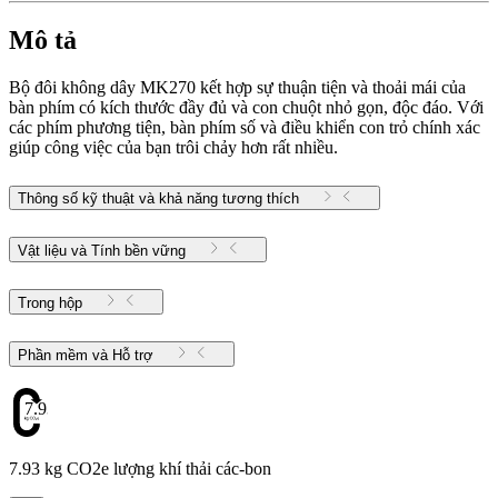
Mô tả
Bộ đôi không dây MK270 kết hợp sự thuận tiện và thoải mái của
bàn phím có kích thước đầy đủ và con chuột nhỏ gọn, độc đáo. Với
các phím phương tiện, bàn phím số và điều khiển con trỏ chính xác
giúp công việc của bạn trôi chảy hơn rất nhiều.
Thông số kỹ thuật và khả năng tương thích
Vật liệu và Tính bền vững
Trong hộp
Phần mềm và Hỗ trợ
7.93
7.93 kg CO2e lượng khí thải các-bon