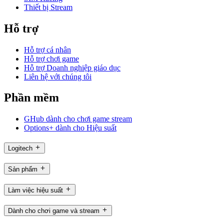
Thiết bị Stream
Hỗ trợ
Hỗ trợ cá nhân
Hỗ trợ chơi game
Hỗ trợ Doanh nghiệp giáo dục
Liên hệ với chúng tôi
Phần mềm
GHub dành cho chơi game stream
Options+ dành cho Hiệu suất
Logitech
Sản phẩm
Làm việc hiệu suất
Dành cho chơi game và stream