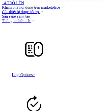
14 TRỞ LÊN
Khám phá nội dung trên marketplace
Các thiết bị được hỗ trợ
Sẵn sàng sáng tạo
Thông tin hữu ích
Logi Options+