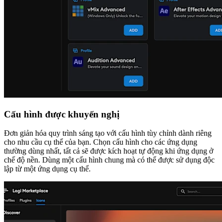
Cấu hình được khuyến nghị
Đơn giản hóa quy trình sáng tạo với cấu hình tùy chỉnh dành riêng
cho nhu cầu cụ thể của bạn. Chọn cấu hình cho các ứng dụng
thường dùng nhất, tất cả sẽ được kích hoạt tự động khi ứng dụng ở
chế độ nền. Dùng một cấu hình chung mà có thể được sử dụng độc
lập từ một ứng dụng cụ thể.