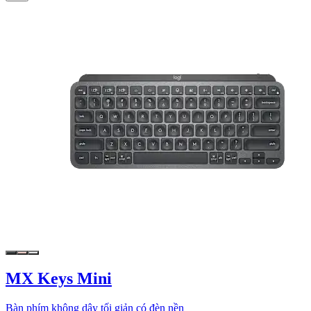
MX Keys Mini
Bàn phím không dây tối giản có đèn nền