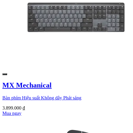
MX Mechanical
Bàn phím Hiệu suất Không dây Phát sáng
3.899.000 ₫
Mua ngay