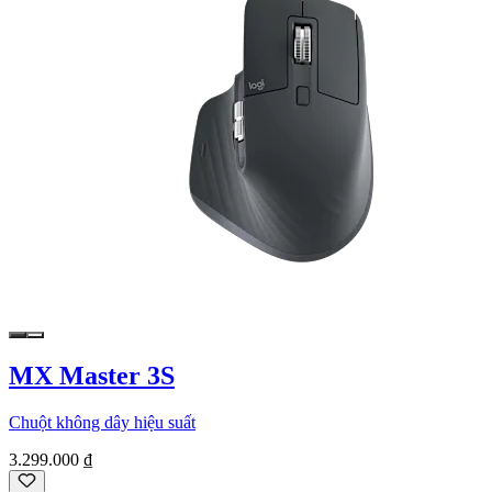
MX Master 3S
Chuột không dây hiệu suất
3.299.000 ₫