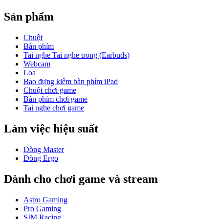
Sản phẩm
Chuột
Bàn phím
Tai nghe Tai nghe trong (Earbuds)
Webcam
Loa
Bao đựng kiêm bàn phím iPad
Chuột chơi game
Bàn phím chơi game
Tai nghe chơi game
Làm việc hiệu suất
Dòng Master
Dòng Ergo
Dành cho chơi game và stream
Astro Gaming
Pro Gaming
SIM Racing