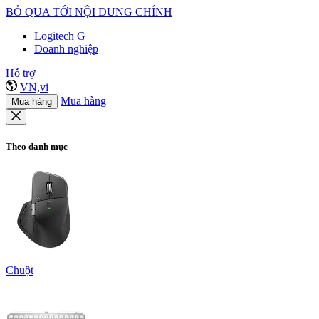
BỎ QUA TỚI NỘI DUNG CHÍNH
Logitech G
Doanh nghiệp
Hỗ trợ
VN,vi
Mua hàng
Mua hàng
Theo danh mục
Chuột