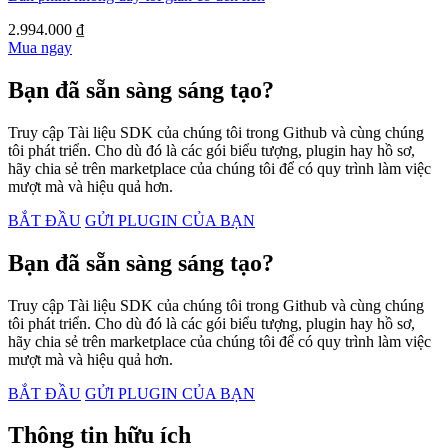
2.994.000 ₫
Mua ngay
Bạn đã sẵn sàng sáng tạo?
Truy cập Tài liệu SDK của chúng tôi trong Github và cùng chúng
tôi phát triển. Cho dù đó là các gói biểu tượng, plugin hay hồ sơ,
hãy chia sẻ trên marketplace của chúng tôi để có quy trình làm việc
mượt mà và hiệu quả hơn.
BẮT ĐẦU
GỬI PLUGIN CỦA BẠN
Bạn đã sẵn sàng sáng tạo?
Truy cập Tài liệu SDK của chúng tôi trong Github và cùng chúng
tôi phát triển. Cho dù đó là các gói biểu tượng, plugin hay hồ sơ,
hãy chia sẻ trên marketplace của chúng tôi để có quy trình làm việc
mượt mà và hiệu quả hơn.
BẮT ĐẦU
GỬI PLUGIN CỦA BẠN
Thông tin hữu ích