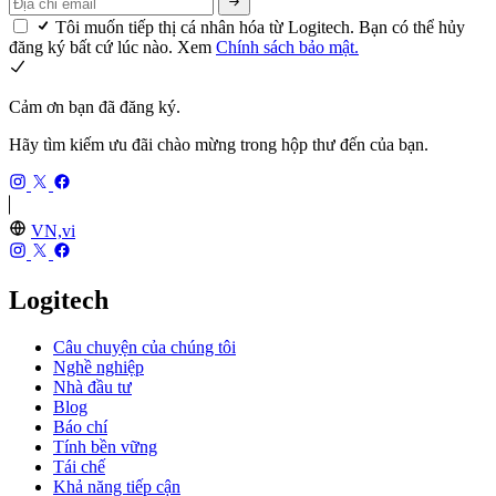
Tôi muốn tiếp thị cá nhân hóa từ Logitech. Bạn có thể hủy
đăng ký bất cứ lúc nào. Xem
Chính sách bảo mật.
Cảm ơn bạn đã đăng ký.
Hãy tìm kiếm ưu đãi chào mừng trong hộp thư đến của bạn.
VN,vi
Logitech
Câu chuyện của chúng tôi
Nghề nghiệp
Nhà đầu tư
Blog
Báo chí
Tính bền vững
Tái chế
Khả năng tiếp cận