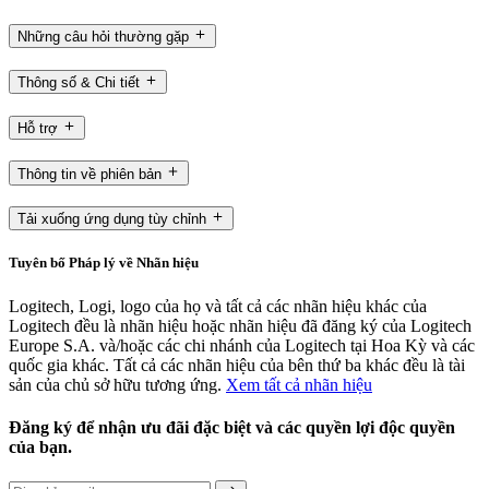
Những câu hỏi thường gặp
Thông số & Chi tiết
Hỗ trợ
Thông tin về phiên bản
Tải xuống ứng dụng tùy chỉnh
Tuyên bố Pháp lý về Nhãn hiệu
Logitech, Logi, logo của họ và tất cả các nhãn hiệu khác của
Logitech đều là nhãn hiệu hoặc nhãn hiệu đã đăng ký của Logitech
Europe S.A. và/hoặc các chi nhánh của Logitech tại Hoa Kỳ và các
quốc gia khác. Tất cả các nhãn hiệu của bên thứ ba khác đều là tài
sản của chủ sở hữu tương ứng.
Xem tất cả nhãn hiệu
Đăng ký để nhận ưu đãi đặc biệt và các quyền lợi độc quyền
của bạn.