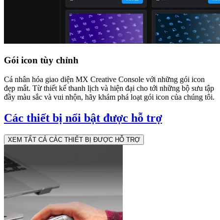
Gói icon tùy chỉnh
Cá nhân hóa giao diện MX Creative Console với những gói icon
đẹp mắt. Từ thiết kế thanh lịch và hiện đại cho tới những bộ sưu tập
đầy màu sắc và vui nhộn, hãy khám phá loạt gói icon của chúng tôi.
Các thiết bị nổi bật được hỗ trợ
XEM TẤT CẢ CÁC THIẾT BỊ ĐƯỢC HỖ TRỢ