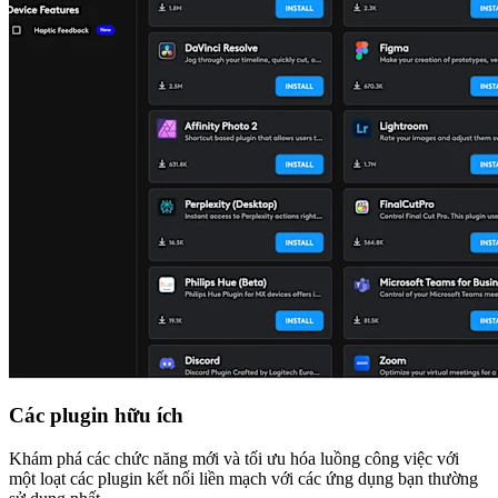
Các plugin hữu ích
Khám phá các chức năng mới và tối ưu hóa luồng công việc với
một loạt các plugin kết nối liền mạch với các ứng dụng bạn thường