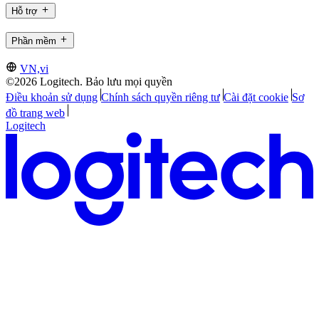
Hỗ trợ
Phần mềm
VN,vi
©2026 Logitech. Bảo lưu mọi quyền
Điều khoản sử dụng
Chính sách quyền riêng tư
Cài đặt cookie
Sơ
đồ trang web
Logitech