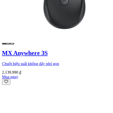
MX Anywhere 3S
Chuột hiệu suất không dây nhỏ gọn
2.139.990 ₫
Mua ngay