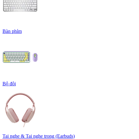
Bàn phím
Bộ đôi
Tai nghe & Tai nghe trong (Earbuds)