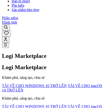
Bàn di chuột
Phụ kiện
Sản phẩm bán chạy
Phần mềm
Hành tinh
Logi Marketplace
Logi Marketplace
Khám phá, sáng tạo, chia sẻ
TẢI VỀ CHO WINDOWS 10 TRỞ LÊN
TẢI VỀ CHO macOS
14 TRỞ LÊN
Khám phá, sáng tạo, chia sẻ
TẢI VỀ CHO WINDOWS 10 TRỞ LÊN
TẢI VỀ CHO macOS