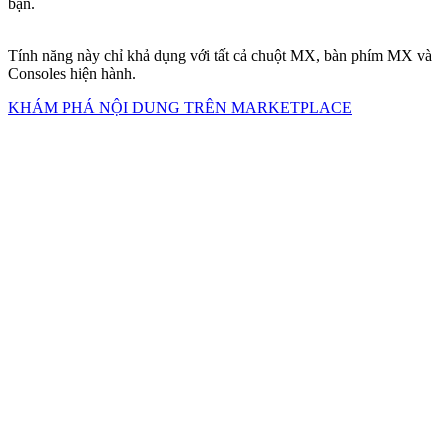
bạn.
Tính năng này chỉ khả dụng với tất cả chuột MX, bàn phím MX và
Consoles hiện hành.
KHÁM PHÁ NỘI DUNG TRÊN MARKETPLACE