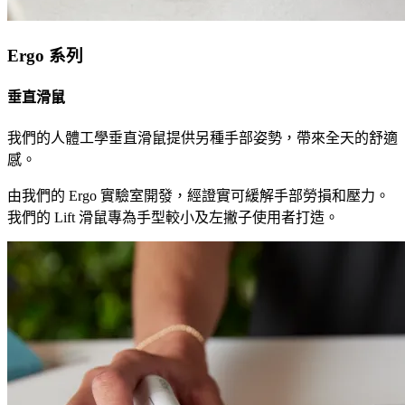
Ergo 系列
垂直滑鼠
我們的人體工學垂直滑鼠提供另種手部姿勢，帶來全天的舒適
感。
由我們的 Ergo 實驗室開發，經證實可緩解手部勞損和壓力。
我們的 Lift 滑鼠專為手型較小及左撇子使用者打造。