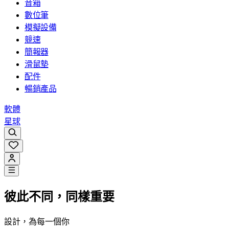
音箱
數位筆
模擬設備
競速
簡報器
滑鼠墊
配件
暢銷產品
軟體
星球
彼此不同，同樣重要
設計，為每一個你