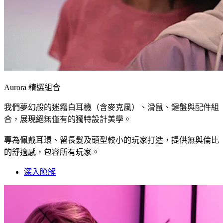
Aurora 精選組合
我們夢幻般的迷霧白耳機（含麥克風）、滑鼠、鍵盤與配件組
合，展現絕無僅有的獨特設計美學。
專為佩戴耳環、留長髮及頭型較小的玩家打造，提供無與倫比
的舒適感，包容所有玩家。
深入瞭解