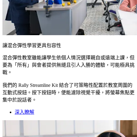
讓混合彈性學習更具包容性
混合彈性教室雖能讓學生依個人情況選擇親自或遠端上課，但
要為「所有」與會者提供無縫且引人入勝的體驗，可能極具挑
戰。
我們的 Rally Streamline Kit 結合了可策略性配置於教室周圍的
互動式按鈕。按下按鈕時，便能濾除視覺干擾，將螢幕焦點更
集中於說話者。
深入瞭解