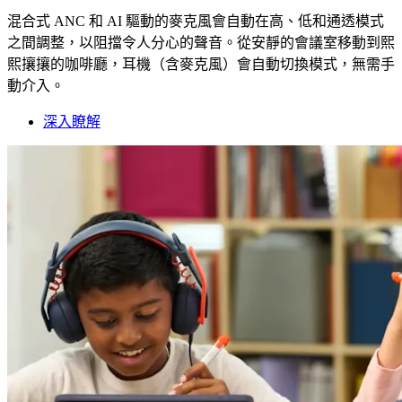
混合式 ANC 和 AI 驅動的麥克風會自動在高、低和通透模式
之間調整，以阻擋令人分心的聲音。從安靜的會議室移動到熙
熙攘攘的咖啡廳，耳機（含麥克風）會自動切換模式，無需手
動介入。
深入瞭解