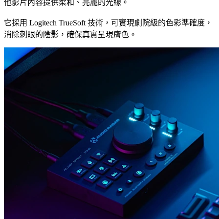
他影片內容提供柔和、亮麗的光線。
它採用 Logitech TrueSoft 技術，可實現劇院級的色彩準確度，
消除刺眼的陰影，確保真實呈現膚色。