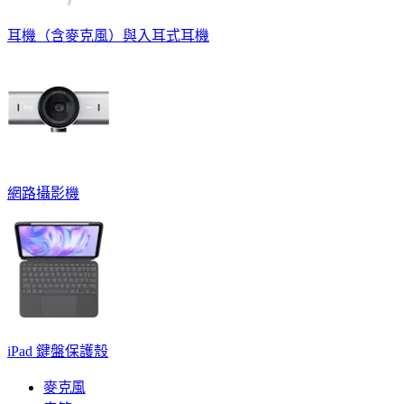
耳機（含麥克風）與入耳式耳機
網路攝影機
iPad 鍵盤保護殼
麥克風