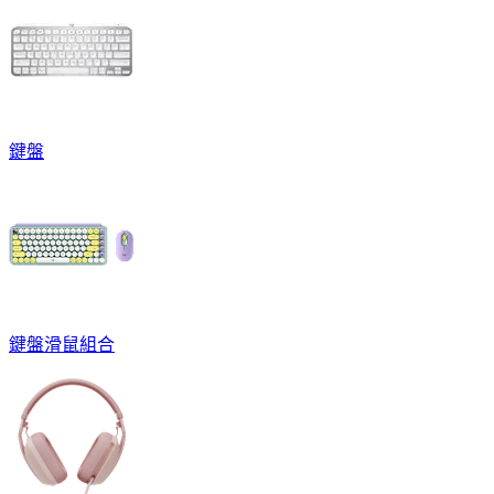
鍵盤
鍵盤滑鼠組合