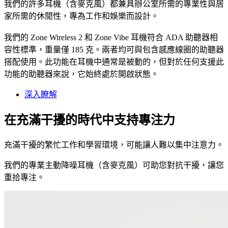
我們的許多耳機（含麥克風）都兼具辦公室所需的專業性與居
家所需的休閒性，專為工作和娛樂而設計。
我們的 Zone Wireless 2 和 Zone Vibe 耳機符合 ADA 助聽器相
容性標準，重量僅 185 克。兩者均可與包含感應線圈的助聽器
搭配使用。此功能在耳機中通常是被動的，但對於任何支援此
功能的助聽器來說，它始終處於開啟狀態。
深入瞭解
在充滿干擾的時代中支持專注力
充滿干擾的繁忙工作和學習環境，可能讓人難以集中注意力。
我們的專業主動降噪耳機（含麥克風）可助您對抗干擾，讓您
重拾專注。