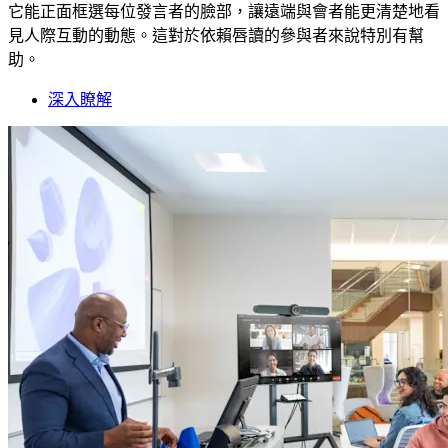
它能正面框選每位發言者的臉部，讓遠端與會者能更清楚地看
見人際互動的動態。這對於依賴唇讀的參與者來說特別有幫
助。
深入瞭解