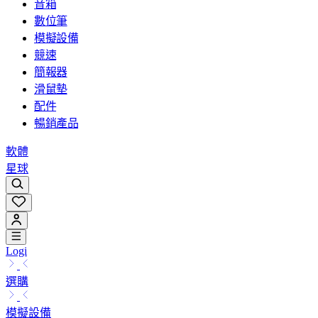
音箱
數位筆
模擬設備
競速
簡報器
滑鼠墊
配件
暢銷產品
軟體
星球
Logi
選購
模擬設備