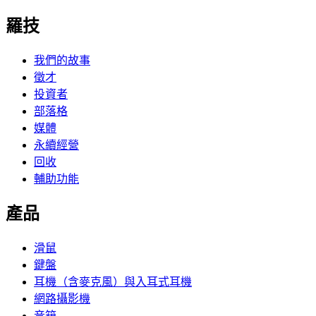
羅技
我們的故事
徵才
投資者
部落格
媒體
永續經營
回收
輔助功能
產品
滑鼠
鍵盤
耳機（含麥克風）與入耳式耳機
網路攝影機
音箱