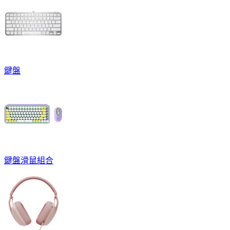
鍵盤
鍵盤滑鼠組合