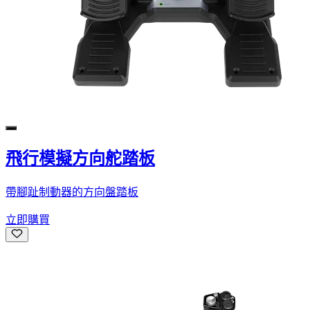
飛行模擬方向舵踏板
帶腳趾制動器的方向盤踏板
立即購買