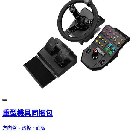
重型機具同捆包
方向盤、踏板、面板