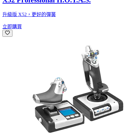
X52 Professional H.O.T.A.S.
升級版 X52，更好的彈簧
立即購買