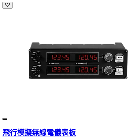
飛行模擬無線電儀表板