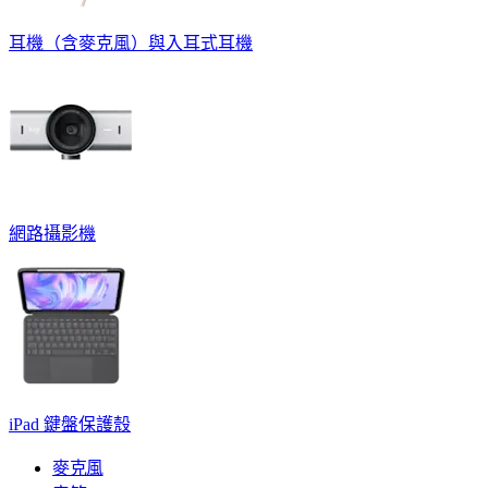
耳機（含麥克風）與入耳式耳機
網路攝影機
iPad 鍵盤保護殼
麥克風