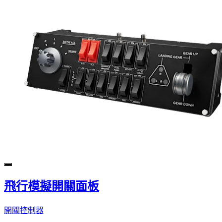
飛行模擬開關面板
開關控制器