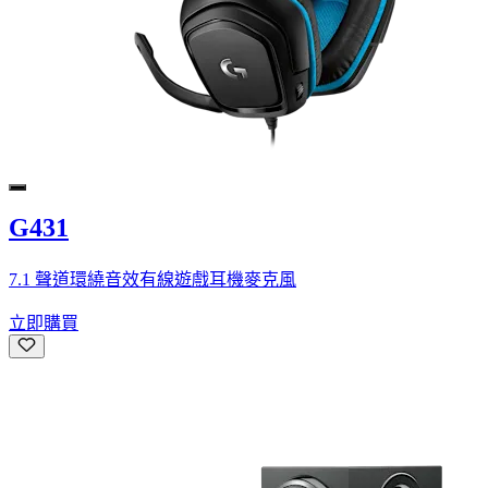
G431
7.1 聲道環繞音效有線遊戲耳機麥克風
立即購買