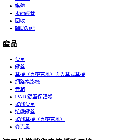
媒體
永續經營
回收
輔助功能
產品
滑鼠
鍵盤
耳機（含麥克風）與入耳式耳機
網路攝影機
音箱
iPAD 鍵盤保護殼
遊戲滑鼠
遊戲鍵盤
遊戲耳機（含麥克風）
麥克風