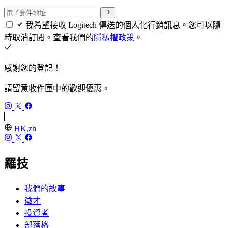
我希望接收 Logitech 傳送的個人化行銷訊息。您可以隨
時取消訂閱。查看我們的
隱私權政策
。
感謝您的登記！
請留意收件匣中的歡迎優惠。
HK,zh
羅技
我們的故事
徵才
投資者
部落格