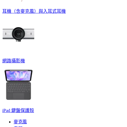
耳機（含麥克風）與入耳式耳機
網路攝影機
iPad 鍵盤保護殼
麥克風