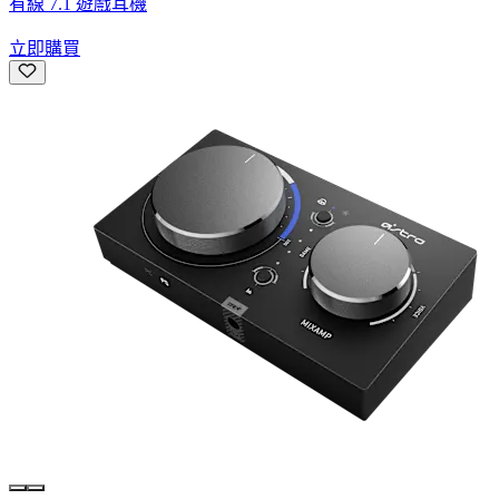
有線 7.1 遊戲耳機
立即購買