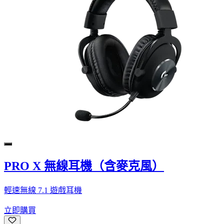
PRO X 無線耳機（含麥克風）
輕速無線 7.1 遊戲耳機
立即購買