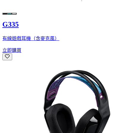
G335
有線遊戲耳機（含麥克風）
立即購買