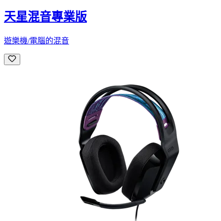
天星混音專業版
遊樂機/電腦的混音