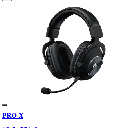
PRO X