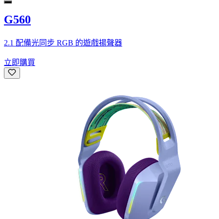
G560
2.1 配備光同步 RGB 的遊戲揚聲器
立即購買