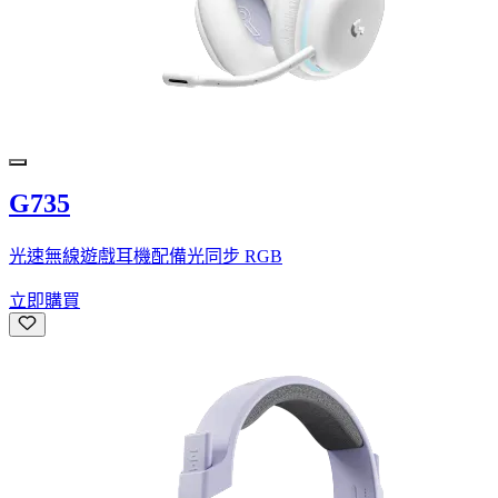
G735
光速無線遊戲耳機配備光同步 RGB
立即購買