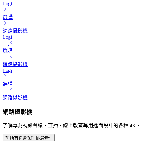
Logi
選購
網路攝影機
Logi
選購
網路攝影機
Logi
選購
網路攝影機
網路攝影機
了解專為視訊會議、直播、線上教室等用途而設計的各種 4K、108
所有篩選條件
篩選條件