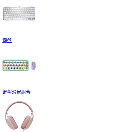
鍵盤
鍵盤滑鼠組合