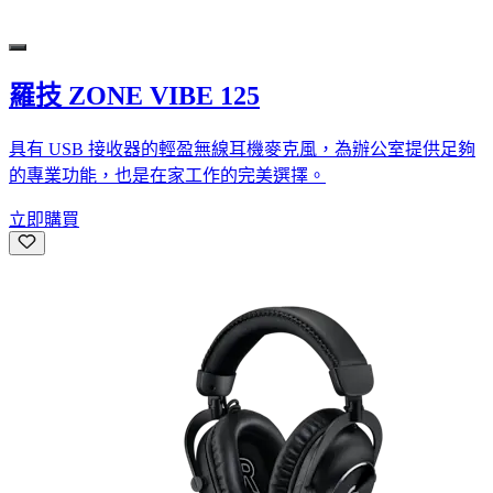
羅技 ZONE VIBE 125
具有 USB 接收器的輕盈無線耳機麥克風，為辦公室提供足夠
的專業功能，也是在家工作的完美選擇。
立即購買