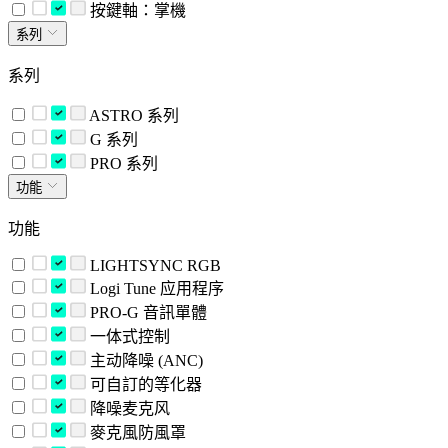
按鍵軸：掌機
系列
系列
ASTRO 系列
G 系列
PRO 系列
功能
功能
LIGHTSYNC RGB
Logi Tune 应用程序
PRO-G 音訊單體
一体式控制
主动降噪 (ANC)
可自訂的等化器
降噪麦克风
麥克風防風罩