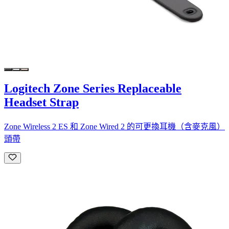
Logitech Zone Series Replaceable
Headset Strap
Zone Wireless 2 ES 和 Zone Wired 2 的可更換耳機（含麥克風）
頭帶