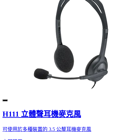
H111 立體聲耳機麥克風
可使用於多種裝置的 3.5 公釐耳機麥克風