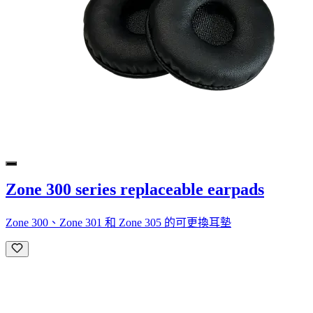
Zone 300 series replaceable earpads
Zone 300、Zone 301 和 Zone 305 的可更換耳墊