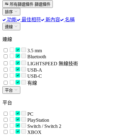
所有篩選條件
篩選條件
排序
功能
最佳相符
新內容
名稱
連線
連線
3.5 mm
Bluetooth
LIGHTSPEED 無線技術
USB-A
USB-C
有線
平台
平台
PC
PlayStation
Switch / Switch 2
XBOX