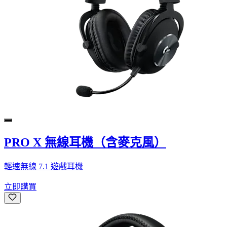
PRO X 無線耳機（含麥克風）
輕速無線 7.1 遊戲耳機
立即購買