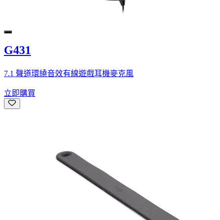
G431
7.1 聲道環繞音效有線遊戲耳機麥克風
立即購買