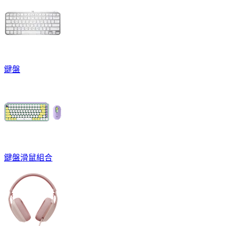
鍵盤
鍵盤滑鼠組合