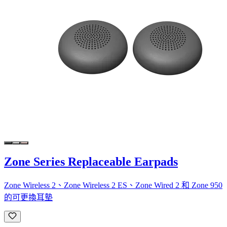
Zone Series Replaceable Earpads
Zone Wireless 2、Zone Wireless 2 ES、Zone Wired 2 和 Zone 950
的可更換耳墊