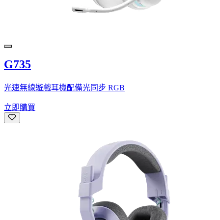
G735
光速無線遊戲耳機配備光同步 RGB
立即購買