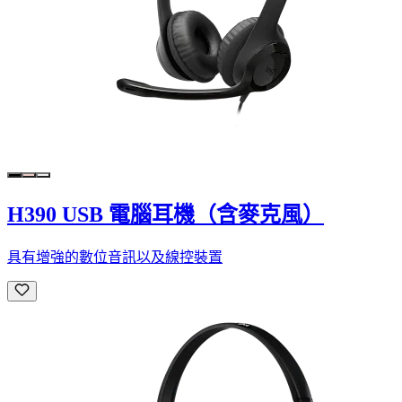
H390 USB 電腦耳機（含麥克風）
具有增強的數位音訊以及線控裝置