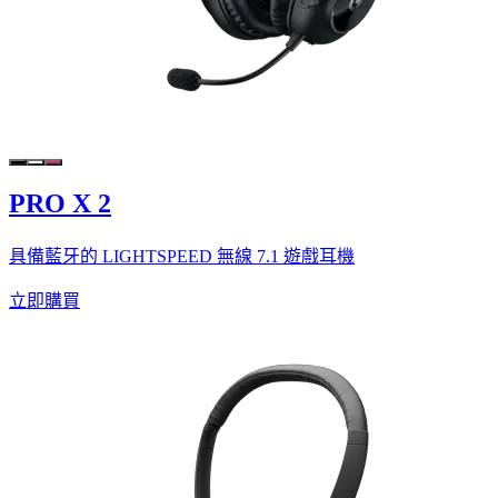
PRO X 2
具備藍牙的 LIGHTSPEED 無線 7.1 遊戲耳機
立即購買