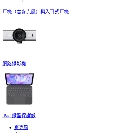
耳機（含麥克風）與入耳式耳機
網路攝影機
iPad 鍵盤保護殼
麥克風