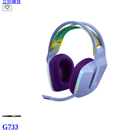
立即購買
G733