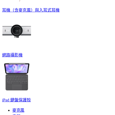
耳機（含麥克風）與入耳式耳機
網路攝影機
iPad 鍵盤保護殼
麥克風