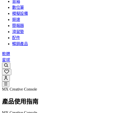
音箱
數位筆
模擬設備
競速
簡報器
滑鼠墊
配件
暢銷產品
軟體
星球
MX Creative Console
產品使用指南
MX Creative Console