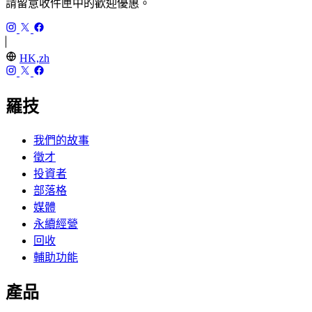
請留意收件匣中的歡迎優惠。
HK,zh
羅技
我們的故事
徵才
投資者
部落格
媒體
永續經營
回收
輔助功能
產品