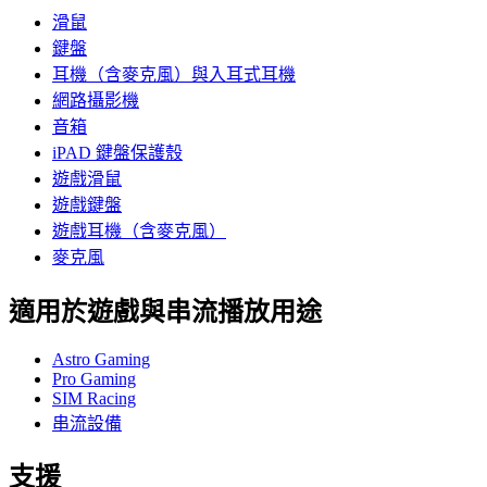
滑鼠
鍵盤
耳機（含麥克風）與入耳式耳機
網路攝影機
音箱
iPAD 鍵盤保護殼
遊戲滑鼠
遊戲鍵盤
遊戲耳機（含麥克風）
麥克風
適用於遊戲與串流播放用途
Astro Gaming
Pro Gaming
SIM Racing
串流設備
支援