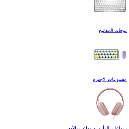
لوحات المفاتيح
مجموعات الأجهزة
سماعات الرأس وسماعات الأذن