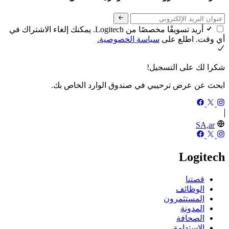
أريد تسويقًا مخصصًا من Logitech. يمكنك إلغاء الاشتراك في
أي وقت. اطلع على
سياسة الخصوصية.
شكرا لك على التسجيل!
ابحث عن عرض ترحيبي في صندوق الوارد الخاص بك.
SA,ar
Logitech
قصتنا
الوظائف
المستثمرون
المدونة
الصحافة
الاستدامة