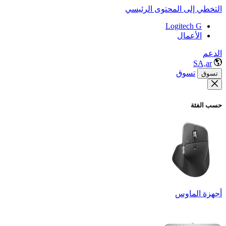
التخطي إلى المحتوى الرئيسي
Logitech G
الأعمال
الدعم
SA,ar
تسوق
تسوق
حسب الفئة
أجهزة الماوس