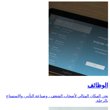
الوظائف
نحن المكان المثالي لأصحاب الشغف ، وصناعة التأثير، والاستمتاع
بالرحلة.