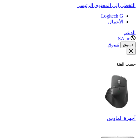
التخطي إلى المحتوى الرئيسي
Logitech G
الأعمال
الدعم
SA,ar
تسوق
تسوق
حسب الفئة
أجهزة الماوس