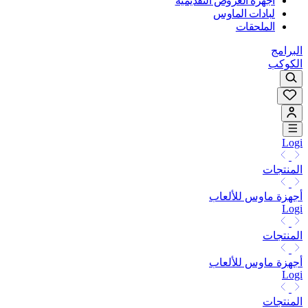
أجهزة العروض التقديمية
لبادات الماوس
الملحقات
البرامج
الكوكب
Logi
المنتجات
أجهزة ماوس للألعاب
Logi
المنتجات
أجهزة ماوس للألعاب
Logi
المنتجات