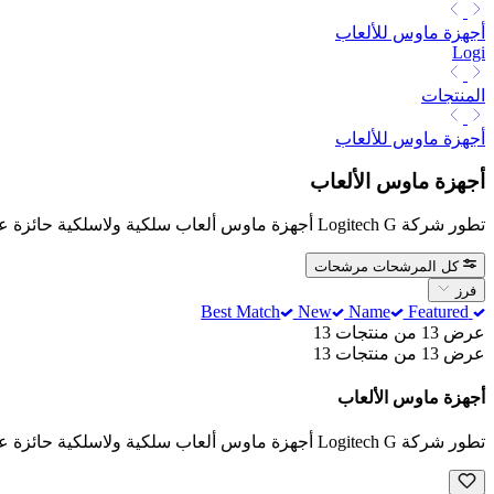
أجهزة ماوس للألعاب
Logi
المنتجات
أجهزة ماوس للألعاب
أجهزة ماوس الألعاب
تطور شركة Logitech G أجهزة ماوس ألعاب سلكية ولاسلكية حائزة على جوائز. الابتكار لا ينقطع بدءًا من المستشعرات وحتى التصميم، فابحث عن ما يُناسبك.
كل المرشحات
مرشحات
فرز
New
Name
Featured
Best Match
عرض 13 من منتجات 13
عرض 13 من منتجات 13
أجهزة ماوس الألعاب
تطور شركة Logitech G أجهزة ماوس ألعاب سلكية ولاسلكية حائزة على جوائز. الابتكار لا ينقطع بدءًا من المستشعرات وحتى التصميم، فابحث عن ما يُناسبك.