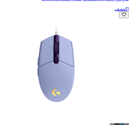
اكتشف