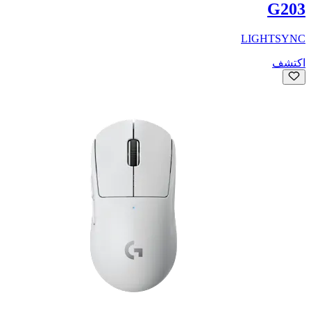
G203
LIGHTSYNC
اكتشف