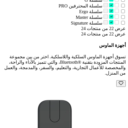
‫سلسلة G‬
‫سلسلة المحترفين‬ PRO
‫سلسلة ‪Ergo‬‬
‫سلسلة ‪Master‬‬
‫سلسلة ‪Signature‬‬
عرض 22 من منتجات 24
عرض 22 من منتجات 24
أجهزة الماوس
تسوق أجهزة الماوس السلكية واللاسلكية. اختر من بين مجموعة
المنتجات المزودة بتقنية Bluetooth®‎، والتي تتميز بالأداء والراحة،
والمخصصة للأعمال التجارية، والتعليم، والسفر، والمدمجة، والعمل
من المنزل.