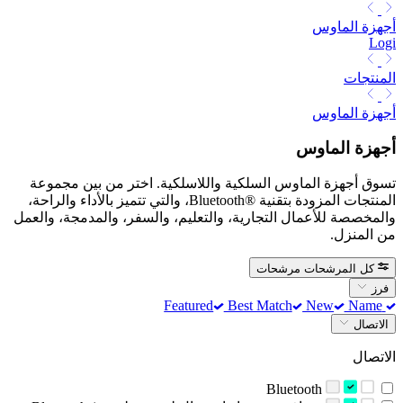
أجهزة الماوس
Logi
المنتجات
أجهزة الماوس
أجهزة الماوس
تسوق أجهزة الماوس السلكية واللاسلكية. اختر من بين مجموعة
المنتجات المزودة بتقنية Bluetooth®‎، والتي تتميز بالأداء والراحة،
والمخصصة للأعمال التجارية، والتعليم، والسفر، والمدمجة، والعمل
من المنزل.
كل المرشحات
مرشحات
فرز
Best Match
New
Name
Featured
الاتصال
الاتصال
Bluetooth