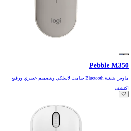
Pebble M350
ماوس بتقنية Bluetooth صامت لاسلكي وبتصميم عصري ورفيع
اكتشف