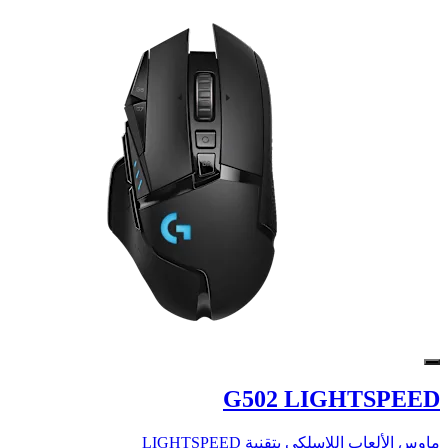
G502 LIGHTSPEED
ماوس الألعاب اللاسلكي بتقنية LIGHTSPEED