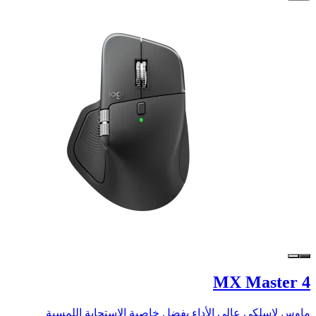
MX Master 4
ماوس لاسلكي عالي الأداء بفضل خاصية الاستجابة اللمسية