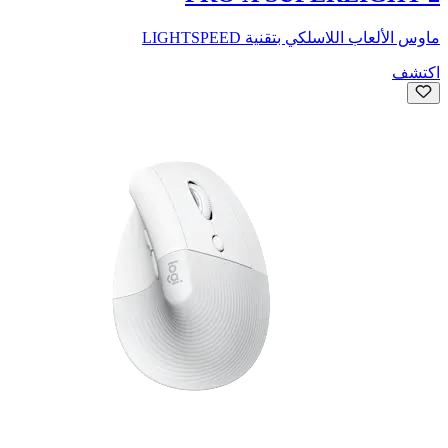
ماوس الألعاب اللاسلكي بتقنية LIGHTSPEED
اكتشف