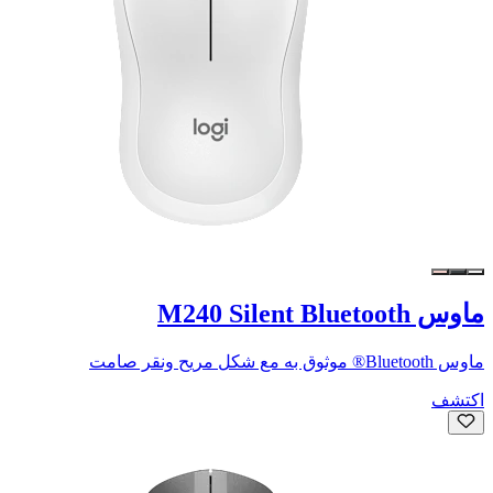
ماوس M240 Silent Bluetooth
ماوس Bluetooth® موثوق به مع شكل مريح ونقر صامت
اكتشف