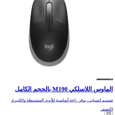
الماوس اللاسلكي M190 بالحجم الكامل
تصميم انسيابي، يوفر راحة أساسية للأيدي المتوسطة والكبيرة.
اكتشف