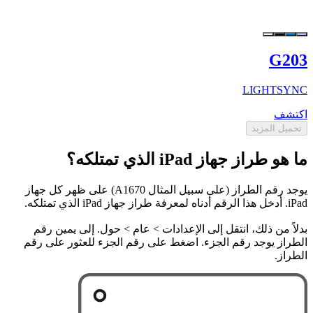
G203
LIGHTSYNC
اكتشف
تحميل المزيد
ما هو طراز جهاز iPad الذي تمتلكه؟
يوجد رقم الطراز (على سبيل المثال A1670) على ظهر كل جهاز
iPad. أدخل هذا الرقم أدناه لمعرفة طراز جهاز iPad الذي تمتلكه.
بدلاً من ذلك، انتقل إلى الإعدادات > عام > حول. إلى يمين رقم
الطراز يوجد رقم الجزء. اضغط على رقم الجزء للعثور على رقم
الطراز.