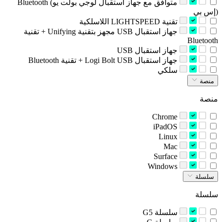
‫Bluetooth ‪(متوافق مع جهاز استقبال لوجي بولت يو
إس بي)‬‬
‫تقنية LIGHTSPEED اللاسلكية‬
‫جهاز استقبال USB مجهز بتقنية Unifying‏ + تقنية
‫جهاز استقبال ‎USB‏‬
‫جهاز استقبال ‪Logi Bolt USB‬‏ + تقنية ‪Bluetooth‬‏‬
‫سلكي‬
منصة
منصة
Chrome
iPadOS
Linux
Mac
Surface
Windows
سلسلة
سلسلة
‫سلسلة G5‬