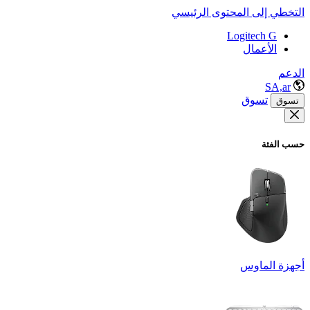
التخطي إلى المحتوى الرئيسي
Logitech G
الأعمال
الدعم
SA,ar
تسوق
تسوق
حسب الفئة
أجهزة الماوس