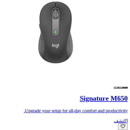
Signature M650
Upgrade your setup for all-day comfort and productivity.
اكتشف