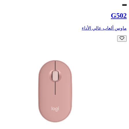
G502
ماوس ألعاب عالي الأداء