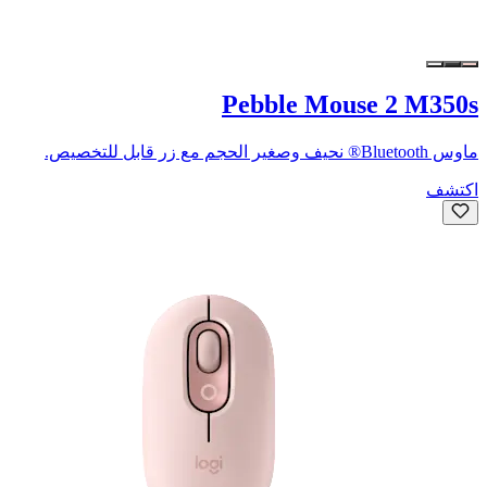
Pebble Mouse 2 M350s
ماوس Bluetooth® نحيف وصغير الحجم مع زر قابل للتخصيص.
اكتشف