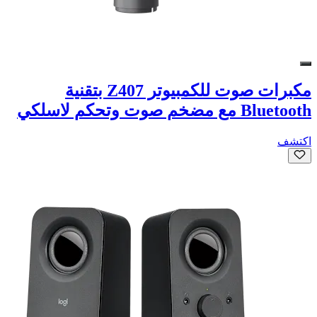
مكبرات صوت للكمبيوتر Z407 بتقنية
Bluetooth مع مضخم صوت وتحكم لاسلكي
اكتشف