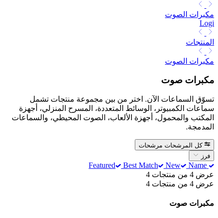
مكبرات الصوت
Logi
المنتجات
مكبرات الصوت
مكبرات صوت
تسوّق السماعات الآن. اختر من بين مجموعة منتجات تشمل
سماعات الكمبيوتر، الوسائط المتعددة، المسرح المنزلي، أجهزة
المكتب والمحمول، أجهزة الألعاب، الصوت المحيطي، والسماعات
المدمجة.
كل المرشحات
مرشحات
فرز
Best Match
New
Name
Featured
عرض 4 من منتجات 4
عرض 4 من منتجات 4
مكبرات صوت