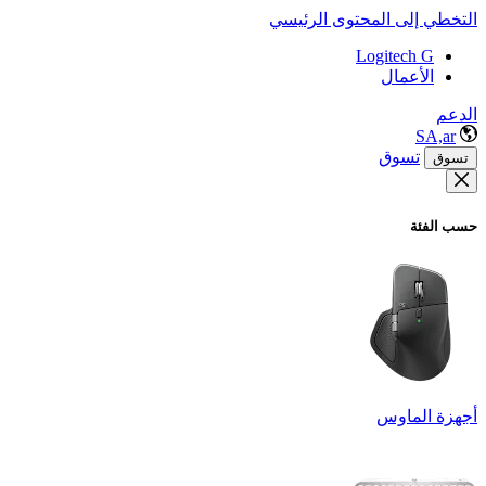
التخطي إلى المحتوى الرئيسي
Logitech G
الأعمال
الدعم
SA,ar
تسوق
تسوق
حسب الفئة
أجهزة الماوس