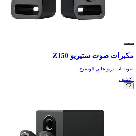
مكبرات صوت ستيريو Z150
صوت استيريو عالي الوضوح
اكتشف