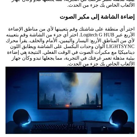
الألعاب الخاص بك جزء من الحدث.
إضاءة الشاشة إلى مكبر الصوت
اختر أي منطقة على شاشتك وقم بتعيينها لأي من مناطق الإضاءة
الأربع عبر Logitech G HUB. اختر أي جزء من الشاشة وقم بتعيينه
لأي من المناطق الأربع: اليسار واليمين، الأمام والخلف. يقرأ محرك
LIGHTSYNC ألوان وحدات البكسل على الشاشة ويطابق اللون
ديناميكيًا مع مكبرات الصوت في الوقت الفعلي. النتيجة هي إضاءة
بيئية مذهلة تغمر غرفتك في التجربة، مما يجعلها تبدو وكأن جهاز
الألعاب الخاص بك جزء من الحدث.