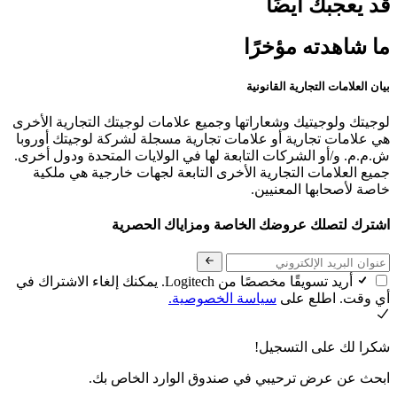
قد يعجبك أيضًا
ما شاهدته مؤخرًا
بيان العلامات التجارية القانونية
لوجيتك ولوجيتيك وشعاراتها وجميع علامات لوجيتك التجارية الأخرى
هي علامات تجارية أو علامات تجارية مسجلة لشركة لوجيتك أوروبا
ش.م.م. و/أو الشركات التابعة لها في الولايات المتحدة ودول أخرى.
جميع العلامات التجارية الأخرى التابعة لجهات خارجية هي ملكية
خاصة لأصحابها المعنيين.
اشترك لتصلك عروضك الخاصة ومزاياك الحصرية
أريد تسويقًا مخصصًا من Logitech. يمكنك إلغاء الاشتراك في
أي وقت. اطلع على
سياسة الخصوصية.
شكرا لك على التسجيل!
ابحث عن عرض ترحيبي في صندوق الوارد الخاص بك.