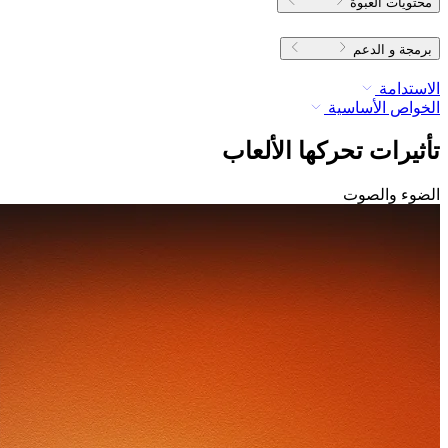
محتويات العبوة
برمجة و الدعم
الاستدامة
الخواص الأساسية
تأثيرات تحركها الألعاب
الضوء والصوت