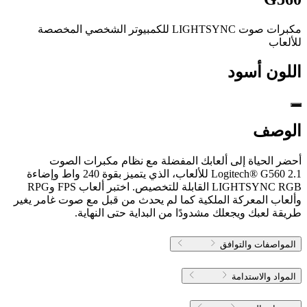
مكبرات صوت LIGHTSYNC للكمبيوتر الشخصي المخصصة
للألعاب
اللون
أسود
الوصف
أحضر الحياة إلى ألعابك المفضلة مع نظام مكبرات الصوت
Logitech® G560 2.1 للألعاب، الذي يتميز بقوة 240 واط وإضاءة
LIGHTSYNC RGB القابلة للتخصيص. اختبر ألعاب FPS وRPG
وألعاب المعركة الملكية كما لم يحدث من قبل مع صوت غامر يغير
طريقة لعبك ويجعلك مشدودًا من البداية حتى النهاية.
المواصفات والتوافق
المواد والاستدامة