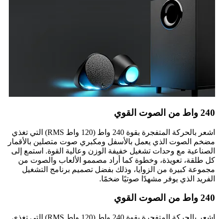
240 واط من الصوت القوي
اشعر بالحركة المتفجرة بقوة 240 واط (120 واط RMS) التي تغذي
مضخم الصوت الذي يعمل بالأسفل ومكبري صوت متصلين بالأقمار
الصناعية مع وحدات تشغيل خفيفة الوزن وعالية القوة. استمع إلى
كل طلقة، تعويذة، وخطوة كما أراد مصممو الألعاب والصوت من
مجموعة كبيرة من الزوايا، وذلك بفضل تصميم برنامج التشغيل
الفريد الذي يوفر مشهدًا صوتيًا ضخمًا.
240 واط من الصوت القوي
اشعر بالحركة المتفجرة بقوة 240 واط (120 واط RMS) التي تغذي