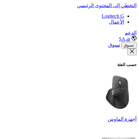
التخطي إلى المحتوى الرئيسي
Logitech G
الأعمال
الدعم
SA,ar
تسوق
تسوق
حسب الفئة
أجهزة الماوس