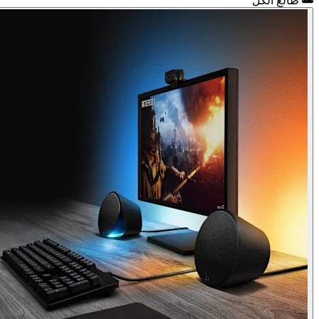
طالع الكل