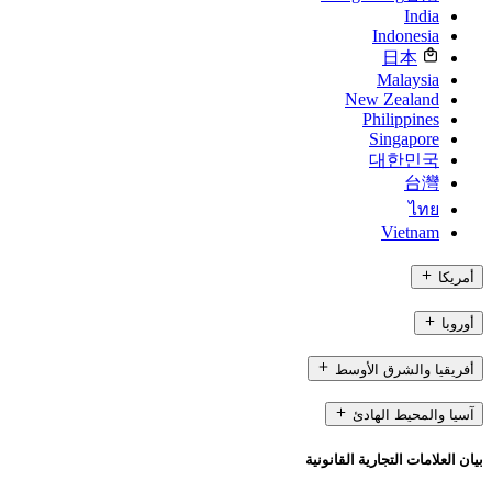
India
Indonesia
日本
Malaysia
New Zealand
Philippines
Singapore
대한민국
台灣
ไทย
Vietnam
أمريكا
أوروبا
أفريقيا والشرق الأوسط
آسيا والمحيط الهادئ
بيان العلامات التجارية القانونية