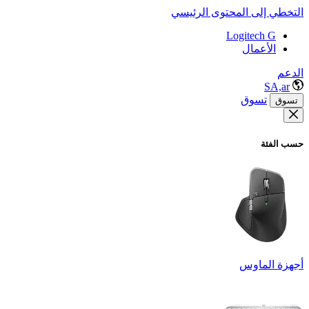
التخطي إلى المحتوى الرئيسي
Logitech G
الأعمال
الدعم
SA,ar
تسوق
تسوق
حسب الفئة
أجهزة الماوس