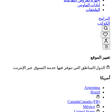
أجهزة العروض التقديمية
لبادات الماوس
الملحقات
البرامج
الكوكب
تغيير الموقع
الدول/المناطق التي تتوفر فيها خدمة التسوق عبر الإنترنت
أمريكا
Argentina
Brazil
Canada
Canada (FR)
México
United States