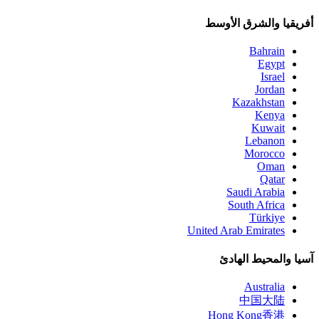
أفريقيا والشرق الأوسط
Bahrain
Egypt
Israel
Jordan
Kazakhstan
Kenya
Kuwait
Lebanon
Morocco
Oman
Qatar
Saudi Arabia
South Africa
Türkiye
United Arab Emirates
آسيا والمحيط الهادئ
Australia
中国大陆
Hong Kong
香港