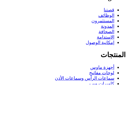
قصتنا
الوظائف
المستثمرون
المدونة
الصحافة
الاستدامة
إمكانية الوصول
المنتجات
أجهزة ماوس
لوحات مفاتيح
سماعات الرأس وسماعات الأذن
كاميرات ويب
مكبرات الصوت
حافظات لوحة مفاتيح لجهاز iPad
أجهزة ماوس للألعاب
لوحات مفاتيح للألعاب
سماعة رأس للألعاب
الدعم