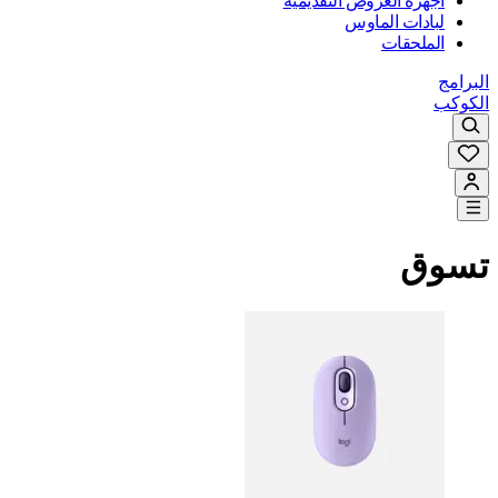
أجهزة العروض التقديمية
لبادات الماوس
الملحقات
البرامج
الكوكب
تسوق