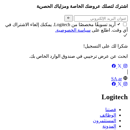
اشترك لتصلك عروضك الخاصة ومزاياك الحصرية
أريد تسويقًا مخصصًا من Logitech. يمكنك إلغاء الاشتراك في
أي وقت. اطلع على
سياسة الخصوصية.
شكرا لك على التسجيل!
ابحث عن عرض ترحيبي في صندوق الوارد الخاص بك.
SA,ar
Logitech
قصتنا
الوظائف
المستثمرون
المدونة