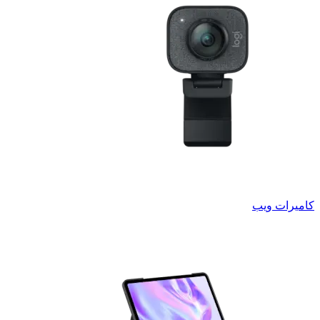
كاميرات ويب