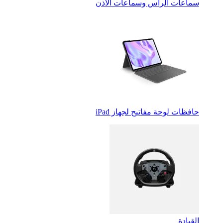
سماعات الرأس وسماعات الأذن
حافظات لوحة مفاتيح لجهاز iPad
القيادة