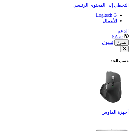
التخطي إلى المحتوى الرئيسي
Logitech G
الأعمال
الدعم
SA,ar
تسوق
تسوق
حسب الفئة
أجهزة الماوس