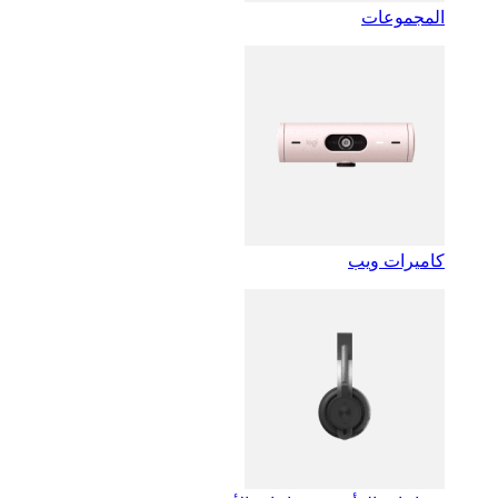
المجموعات
كاميرات ويب