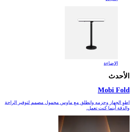
الإضاءة
الأحدث
Mobi Fold
اطوِ الجهاز وحزمه وانطلق مع ماوس محمول مصمم لتوفير الراحة
والدقة أينما كنت تعمل.