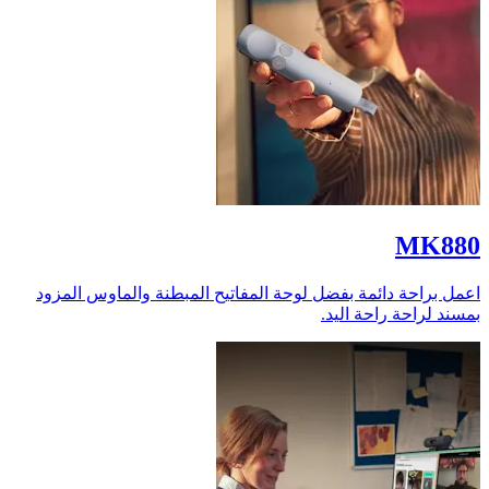
MK880
اعمل براحة دائمة بفضل لوحة المفاتيح المبطنة والماوس المزود
بمسند لراحة راحة اليد.