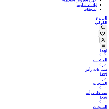
أجهزة العروض التقديمية
لبادات الماوس
الملحقات
البرامج
الكوكب
Logi
المنتجات
سماعات رأس
Logi
المنتجات
سماعات رأس
Logi
المنتجات