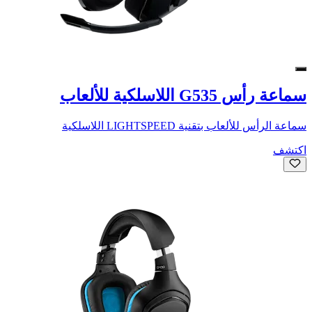
سماعة رأس G535 اللاسلكية للألعاب
سماعة الرأس للألعاب بتقنية LIGHTSPEED اللاسلكية
اكتشف