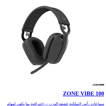
ZONE VIBE 100
سماعات رأس لاسلكية خفيفة الوزن — احترافية بما يكفي لمهام