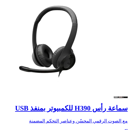
سماعة رأس H390 للكمبيوتر بمنفذ USB
مع الصوت الرقمي المحسّن وعناصر التحكم المضمنة