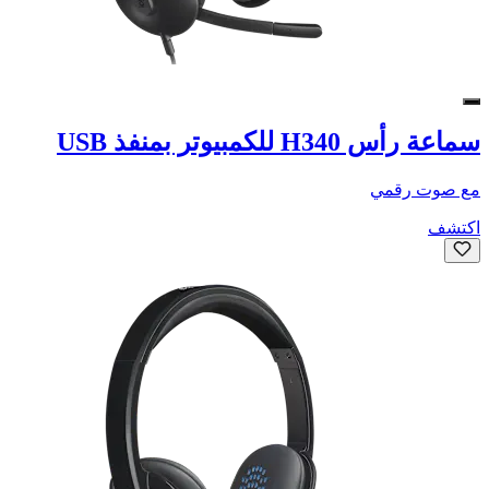
سماعة رأس H340 للكمبيوتر بمنفذ USB
مع صوت رقمي
اكتشف