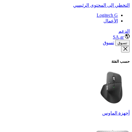
التخطي إلى المحتوى الرئيسي
Logitech G
الأعمال
الدعم
SA,ar
تسوق
تسوق
حسب الفئة
أجهزة الماوس