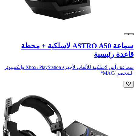
سماعة ASTRO A50 لاسلكية + محطة
قاعدة رئيسية
سماعة رأس لاسلكية للألعاب لأجهزة Xbox، PlayStation والكمبيوتر
الشخصي/MAC*