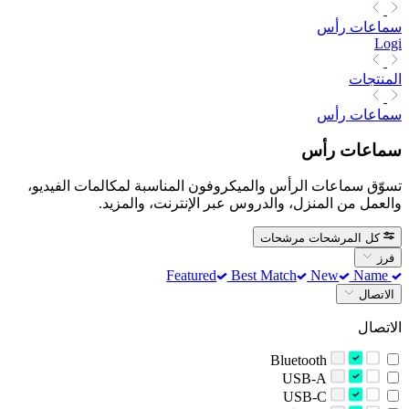
سماعات رأس
Logi
المنتجات
سماعات رأس
سماعات رأس
تسوّق سماعات الرأس والميكروفون المناسبة لمكالمات الفيديو،
والعمل من المنزل، والدروس عبر الإنترنت، والمزيد.
كل المرشحات
مرشحات
فرز
Best Match
New
Name
Featured
الاتصال
الاتصال
Bluetooth
USB-A
USB-C