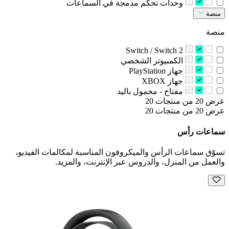
‫وحدات تحكم مدمجة في السماعات‬
منصة
منصة
Switch / Switch 2
‫الكمبيوتر الشخصي‬
‫جهاز‬ PlayStation
‫جهاز‬ XBOX
‫مفتاح - محمول باليد‬
عرض 20 من منتجات 20
عرض 20 من منتجات 20
سماعات رأس
تسوّق سماعات الرأس والميكروفون المناسبة لمكالمات الفيديو،
والعمل من المنزل، والدروس عبر الإنترنت، والمزيد.