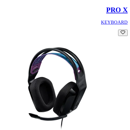
PRO X
KEYBOARD