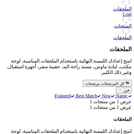
الملحقات
Logi
المنتجات
الملحقات
الملحقات
امنح إعدادك اللمسة النهائية باستخدام الملحقات المناسبة. لوحة
مكتب، لبادة ماوس، مسند راحة اليد، حقيبة سفر، أجهزة استقبال،
وغير ذلك الكثير.
كل المرشحات
مرشحات
فرز
Best Match
New
Name
Featured
عرض 1 من منتجات 1
عرض 1 من منتجات 1
الملحقات
امنح إعدادك اللمسة النهائية باستخدام الملحقات المناسبة. لوحة