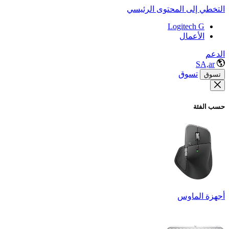
التخطي إلى المحتوى الرئيسي
Logitech G
الأعمال
الدعم
SA,ar
تسوق
تسوق
حسب الفئة
أجهزة الماوس