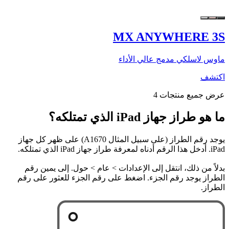
MX ANYWHERE 3S
ماوس لاسلكي مدمج عالي الأداء
اكتشف
عرض جميع منتجات 4
ما هو طراز جهاز iPad الذي تمتلكه؟
يوجد رقم الطراز (على سبيل المثال A1670) على ظهر كل جهاز
iPad. أدخل هذا الرقم أدناه لمعرفة طراز جهاز iPad الذي تمتلكه.
بدلاً من ذلك، انتقل إلى الإعدادات > عام > حول. إلى يمين رقم
الطراز يوجد رقم الجزء. اضغط على رقم الجزء للعثور على رقم
الطراز.