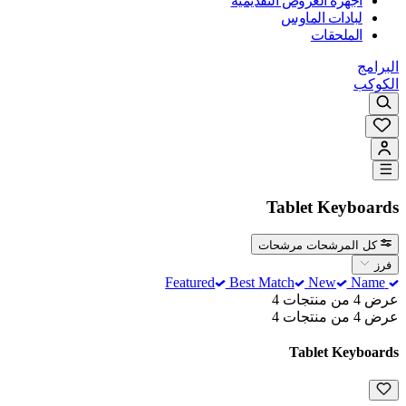
أجهزة العروض التقديمية
لبادات الماوس
الملحقات
البرامج
الكوكب
Tablet Keyboards
كل المرشحات
مرشحات
فرز
Best Match
New
Name
Featured
عرض 4 من منتجات 4
عرض 4 من منتجات 4
Tablet Keyboards