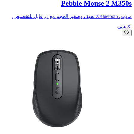
Pebble Mouse 2 M350s
ماوس Bluetooth® نحيف وصغير الحجم مع زر قابل للتخصيص.
اكتشف