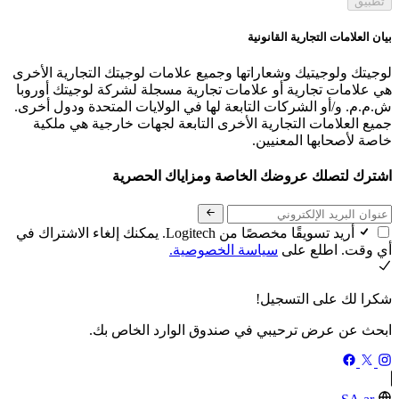
تطبيق
بيان العلامات التجارية القانونية
لوجيتك ولوجيتيك وشعاراتها وجميع علامات لوجيتك التجارية الأخرى
هي علامات تجارية أو علامات تجارية مسجلة لشركة لوجيتك أوروبا
ش.م.م. و/أو الشركات التابعة لها في الولايات المتحدة ودول أخرى.
جميع العلامات التجارية الأخرى التابعة لجهات خارجية هي ملكية
خاصة لأصحابها المعنيين.
اشترك لتصلك عروضك الخاصة ومزاياك الحصرية
أريد تسويقًا مخصصًا من Logitech. يمكنك إلغاء الاشتراك في
أي وقت. اطلع على
سياسة الخصوصية.
شكرا لك على التسجيل!
ابحث عن عرض ترحيبي في صندوق الوارد الخاص بك.