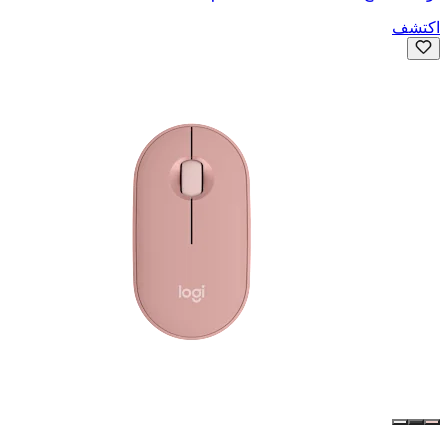
اكتشف