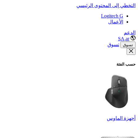
التخطي إلى المحتوى الرئيسي
Logitech G
الأعمال
الدعم
SA,ar
تسوق
تسوق
حسب الفئة
أجهزة الماوس