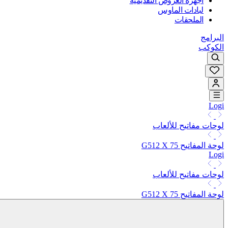
أجهزة العروض التقديمية
لبادات الماوس
الملحقات
البرامج
الكوكب
Logi
لوحات مفاتيح للألعاب
لوحة المفاتيح G512 X 75
Logi
لوحات مفاتيح للألعاب
لوحة المفاتيح G512 X 75