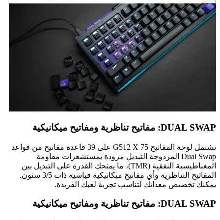
DUAL SWAP: مفاتيح تناظرية ومفاتيح ميكانيكية
تشتمل لوحة المفاتيح G512 X 75 على 39 قاعدة مفاتيح من قواعد
Dual Swap المزدوجة التبديل مزودة بمستشعرات مقاومة
المغناطيسية النفقية (TMR)، ما يمنحك القدرة على التبديل بين
المفاتيح التناظرية وأي مفاتيح ميكانيكية قياسية ذات 3/5 سنون.
يمكنك تخصيص معداتك لتناسب تجربة لعبك الفريدة.
DUAL SWAP: مفاتيح تناظرية ومفاتيح ميكانيكية