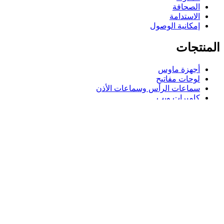
الصحافة
الاستدامة
إمكانية الوصول
المنتجات
أجهزة ماوس
لوحات مفاتيح
سماعات الرأس وسماعات الأذن
كاميرات ويب
مكبرات الصوت
حافظات لوحة مفاتيح لجهاز iPad
أجهزة ماوس للألعاب
لوحات مفاتيح للألعاب
سماعة رأس للألعاب
الدعم
دعم فردي
دعم الألعاب
تواصل معنا