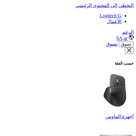
التخطي إلى المحتوى الرئيسي
Logitech G
الأعمال
الدعم
SA,ar
تسوق
تسوق
حسب الفئة
أجهزة الماوس