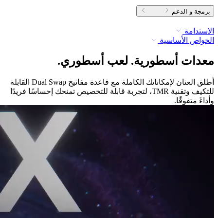
برمجة و الدعم
الاستدامة
الخواص الأساسية
معدات أسطورية. لعب أسطوري.
أطلق العنان لإمكاناتك الكاملة مع قاعدة مفاتيح Dual Swap القابلة
للتكيف وتقنية TMR، لتجربة قابلة للتخصيص تمنحك إحساسًا فريدًا
وأداءً متفوقًا.