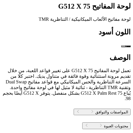
لوحة المفاتيح G512 X 75
لوحة مفاتيح الألعاب الميكانيكية / التناظرية TMR
اللون
أسود
الوصف
تعمل لوحة المفاتيح G512 X 75 على تغيير قواعد اللعبة، من خلال
تقديم مرونة استثنائية وقوة فائقة في متناول يديك. اختبر كلًا من
السرعة التناظرية والحس الميكانيكي مع قواعد مفاتيح Dual Swap
وتقنية TMR التناظرية - ثنائية لا مثيل لها في لوحة مفاتيح واحدة.
يُباع G512 X Palm Rest 75 بشكل منفصل. يتوفر G512 X أيضًا بحجم
98.
المواصفات والتوافق
محتويات العبوة