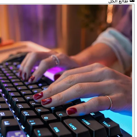
طالع الكل