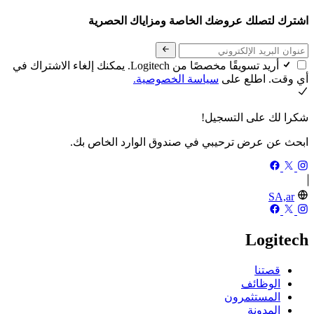
اشترك لتصلك عروضك الخاصة ومزاياك الحصرية
أريد تسويقًا مخصصًا من Logitech. يمكنك إلغاء الاشتراك في
أي وقت. اطلع على
سياسة الخصوصية.
شكرا لك على التسجيل!
ابحث عن عرض ترحيبي في صندوق الوارد الخاص بك.
SA,ar
Logitech
قصتنا
الوظائف
المستثمرون
المدونة