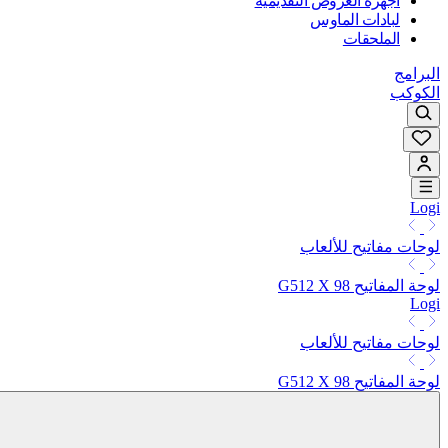
أجهزة العروض التقديمية
لبادات الماوس
الملحقات
البرامج
الكوكب
Logi
لوحات مفاتيح للألعاب
لوحة المفاتيح G512 X 98
Logi
لوحات مفاتيح للألعاب
لوحة المفاتيح G512 X 98