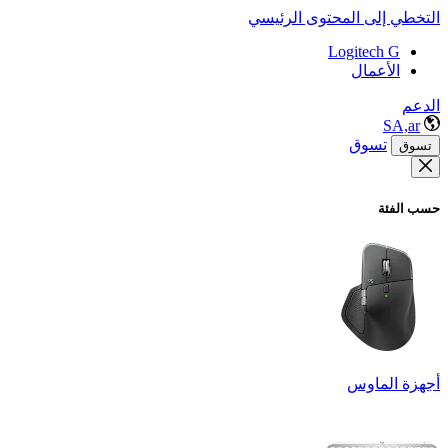
التخطي إلى المحتوى الرئيسي
Logitech G
الأعمال
الدعم
SA,ar
تسوق
تسوق
حسب الفئة
أجهزة الماوس