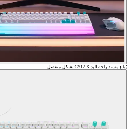
يُباع مسند راحة اليد G512 X بشكل منفصل.