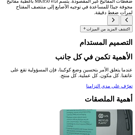
ضغطات المفاتيح غير المقصودة. يتسم أداء MK850 بأغطية مفاتيح
مجوفة جيدًا للمساعدة في توجيه الأصابع إلى منتصف المفتاح
لمرات ضغط دقيقة.
اكتشف المزيد من الميزات
التصميم المستدام
الأهمية تكمن في كل جانب
عندما يتعلق الأمر بتحسين وضع كوكبنا، فإن المسؤولية تقع على
عاتقنا. كل مكون. كل عملية. كل منتج.
تعرّف على مدى التزامنا
أهمية الملصقات