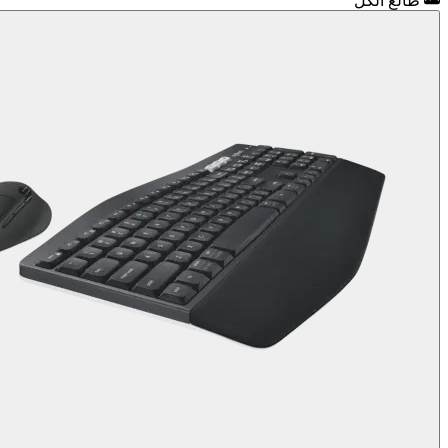
طالع الكل