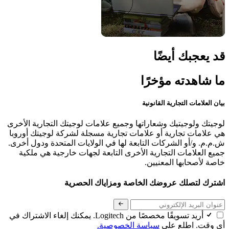
قد يعجبك أيضًا
ما شاهدته مؤخرًا
بيان العلامات التجارية القانونية
لوجيتك ولوجيتيك وشعاراتها وجميع علامات لوجيتك التجارية الأخرى
هي علامات تجارية أو علامات تجارية مسجلة لشركة لوجيتك أوروبا
ش.م.م. و/أو الشركات التابعة لها في الولايات المتحدة ودول أخرى.
جميع العلامات التجارية الأخرى التابعة لجهات خارجية هي ملكية
خاصة لأصحابها المعنيين.
اشترك لتصلك عروضك الخاصة ومزاياك الحصرية
أريد تسويقًا مخصصًا من Logitech. يمكنك إلغاء الاشتراك في
أي وقت. اطلع على
سياسة الخصوصية.