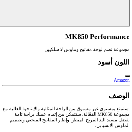
MK850 Performance
مجموعة تضم لوحة مفاتيح وماوس لا سلكيين
اللون
أسود
Amazon
الوصف
استمتع بمستوى غير مسبوق من الراحة المثالية والإنتاجية العالية مع
مجموعة MK850 الفعّالة. ستتمكن من إتمام عملك براحة تامة
بفضل مسند اليد المريح المبطن وإطار المفاتيح المنحني وتصميم
الماوس الانسيابي.