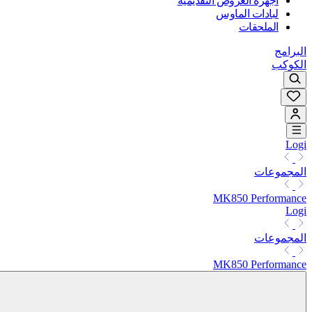
أجهزة العروض التقديمية
لبادات الماوس
الملحقات
البرامج
الكوكب
Logi
المجموعات
MK850 Performance
Logi
المجموعات
MK850 Performance