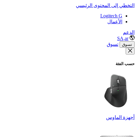
التخطي إلى المحتوى الرئيسي
Logitech G
الأعمال
الدعم
SA,ar
تسوق
تسوق
حسب الفئة
أجهزة الماوس