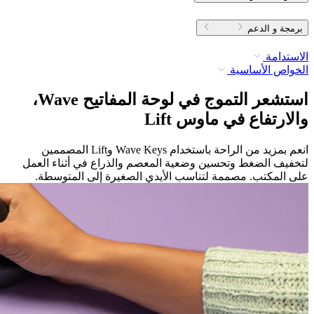
برمجة و الدعم
الاستدامة
الخواص الأساسية
استشعر التموج في لوحة المفاتيح ‏‎Wave،
والارتفاع في ماوس ‏‎Lift
انعم بمزيد من الراحة باستخدام Wave Keys وLift المصممين
لتخفيف الضغط وتحسين وضعية المعصم والذراع في أثناء العمل
على المكتب. مصممة لتناسب الأيدي الصغيرة إلى المتوسطة.