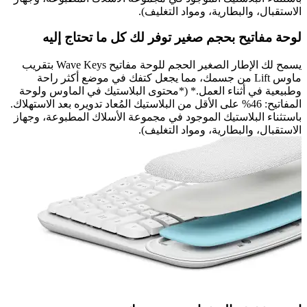
الاستقبال، والبطارية، ومواد التغليف).
لوحة مفاتيح بحجم صغير توفر لك كل ما تحتاج إليه
يسمح لك الإطار الصغير الحجم للوحة مفاتيح Wave Keys بتقريب
ماوس Lift من جسمك، مما يجعل كتفك في موضع أكثر راحة
وطبيعية في أثناء العمل.* (*محتوى البلاستيك في الماوس ولوحة
المفاتيح: 46% على الأقل من البلاستيك المُعاد تدويره بعد الاستهلاك.
باستثناء البلاستيك الموجود في مجموعة الأسلاك المطبوعة، وجهاز
الاستقبال، والبطارية، ومواد التغليف).