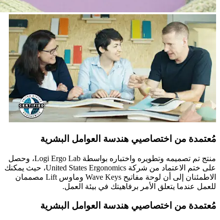
مُعتمدة من اختصاصيي هندسة العوامل البشرية
منتج تم تصميمه وتطويره واختباره بواسطة Logi Ergo Lab، وحصل
على ختم الاعتماد من شركة United States Ergonomics، حيث يمكنك
الاطمئنان إلى أن لوحة مفاتيح Wave Keys وماوس Lift مصممان
للعمل عندما يتعلق الأمر برفاهيتك في بيئة العمل.
مُعتمدة من اختصاصيي هندسة العوامل البشرية