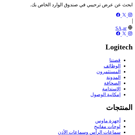
ابحث عن عرض ترحيبي في صندوق الوارد الخاص بك.
SA,ar
Logitech
قصتنا
الوظائف
المستثمرون
المدونة
الصحافة
الاستدامة
إمكانية الوصول
المنتجات
أجهزة ماوس
لوحات مفاتيح
سماعات الرأس وسماعات الأذن