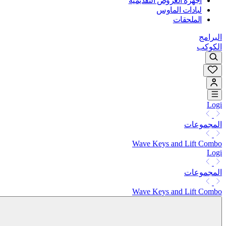
أجهزة العروض التقديمية
لبادات الماوس
الملحقات
البرامج
الكوكب
Logi
المجموعات
Wave Keys and Lift Combo
Logi
المجموعات
Wave Keys and Lift Combo