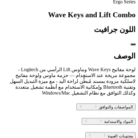
Ergo Series
Wave Keys and Lift Combo
اللون
جرافيت
الوصف
لوحة مفاتيح Wave Keys وماوس Lift الرأسي من Logitech -
مجموعة مريحة عند الاستخدام — حزمة ماوس ولوحة مفاتيح
لاسلكية مزودة بمسند مُبطَّن لراحة اليد - مع ميزة التبديل السهل
وتقنية Bluetooth وإمكانية الاستخدام مع أنظمة تشغيل متعددة
وكذلك التوافق مع نظام التشغيل Windows/Mac
المواصفات والتوافق
المواد والاستدامة
محتويات العبوة