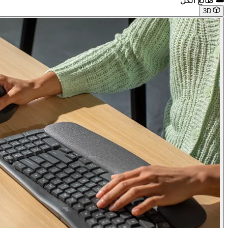
طالع الكل
3D