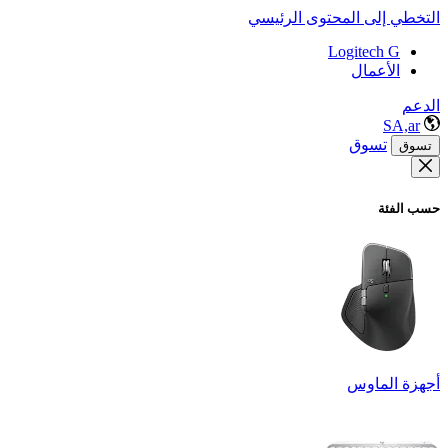
التخطي إلى المحتوى الرئيسي
Logitech G
الأعمال
الدعم
SA,ar
تسوق
تسوق
حسب الفئة
أجهزة الماوس