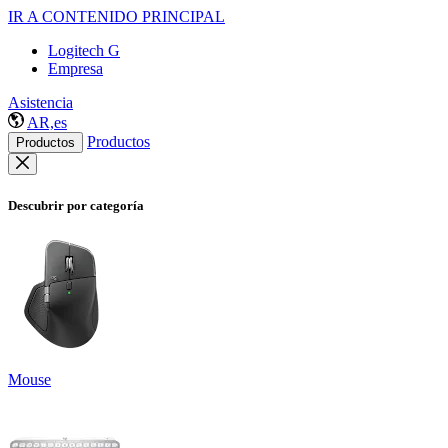
IR A CONTENIDO PRINCIPAL
Logitech G
Empresa
Asistencia
AR,es
Productos
Productos
Descubrir por categoría
Mouse