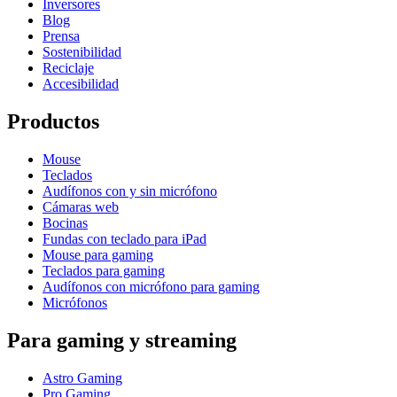
Inversores
Blog
Prensa
Sostenibilidad
Reciclaje
Accesibilidad
Productos
Mouse
Teclados
Audífonos con y sin micrófono
Cámaras web
Bocinas
Fundas con teclado para iPad
Mouse para gaming
Teclados para gaming
Audífonos con micrófono para gaming
Micrófonos
Para gaming y streaming
Astro Gaming
Pro Gaming