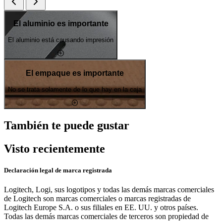
El aluminio es importante
El aluminio está causando impresión
El empaque es importante
No se trata solamente de lo que hay en la caja
También te puede gustar
Visto recientemente
Declaración legal de marca registrada
Logitech, Logi, sus logotipos y todas las demás marcas comerciales
de Logitech son marcas comerciales o marcas registradas de
Logitech Europe S.A. o sus filiales en EE. UU. y otros países.
Todas las demás marcas comerciales de terceros son propiedad de