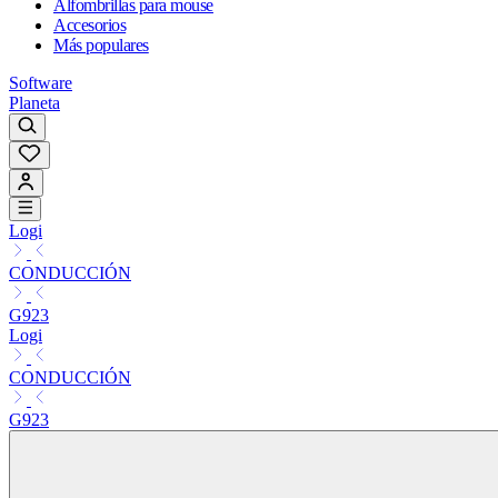
Alfombrillas para mouse
Accesorios
Más populares
Software
Planeta
Logi
CONDUCCIÓN
G923
Logi
CONDUCCIÓN
G923