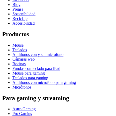
Blog
Prensa
Sostenibilidad
Reciclaje
Accesibilidad
Productos
Mouse
Teclados
Audífonos con y sin micrófono
Cámaras web
Bocinas
Fundas con teclado para iPad
Mouse para gaming
Teclados para gaming
Audífonos con micrófono para gaming
Micrófonos
Para gaming y streaming
Astro Gaming
Pro Gaming