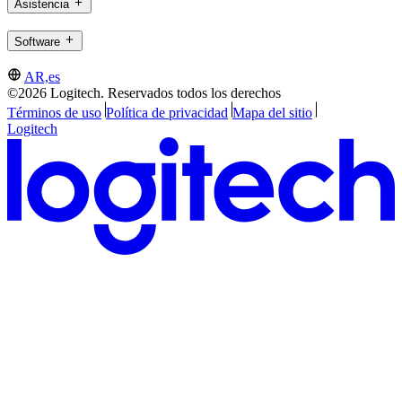
Asistencia
Software
AR,es
©2026 Logitech. Reservados todos los derechos
Términos de uso
Política de privacidad
Mapa del sitio
Logitech