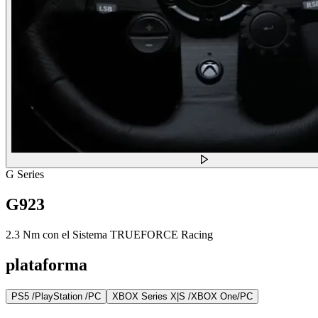
G Series
G923
2.3 Nm con el Sistema TRUEFORCE Racing
plataforma
PS5 /PlayStation /PC
XBOX Series X|S /XBOX One/PC