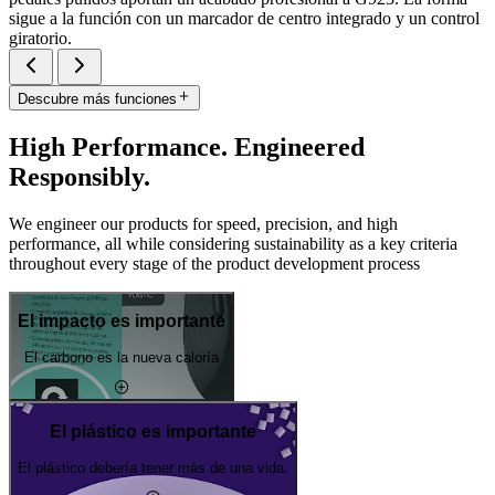
sigue a la función con un marcador de centro integrado y un control
giratorio.
Descubre más funciones
High Performance. Engineered
Responsibly.
We engineer our products for speed, precision, and high
performance, all while considering sustainability as a key criteria
throughout every stage of the product development process
El impacto es importante
El carbono es la nueva caloría
El plástico es importante
El plástico debería tener más de una vida.