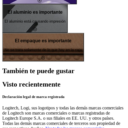
El aluminio es importante
El aluminio está causando impresión
El empaque es importante
No se trata solamente de lo que hay en la caja
También te puede gustar
Visto recientemente
Declaración legal de marca registrada
Logitech, Logi, sus logotipos y todas las demás marcas comerciales
de Logitech son marcas comerciales o marcas registradas de
Logitech Europe S.A. o sus filiales en EE. UU. y otros países.
Todas las demás marcas comerciales de terceros son propiedad de