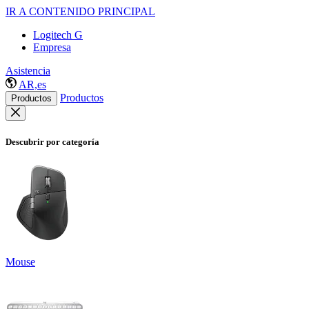
IR A CONTENIDO PRINCIPAL
Logitech G
Empresa
Asistencia
AR,es
Productos
Productos
Descubrir por categoría
Mouse