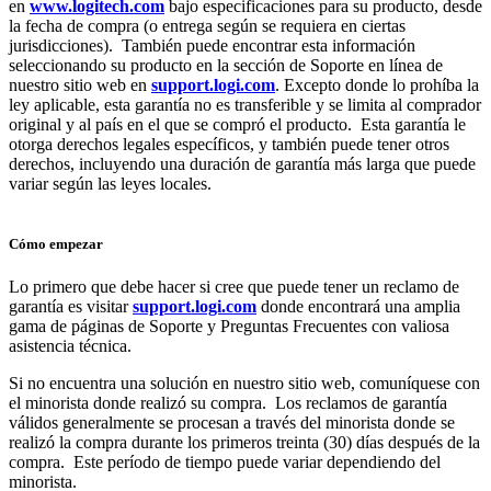
en
www.logitech.com
bajo especificaciones para su producto, desde
la fecha de compra (o entrega según se requiera en ciertas
jurisdicciones). También puede encontrar esta información
seleccionando su producto en la sección de Soporte en línea de
nuestro sitio web en
support.logi.com
. Excepto donde lo prohíba la
ley aplicable, esta garantía no es transferible y se limita al comprador
original y al país en el que se compró el producto. Esta garantía le
otorga derechos legales específicos, y también puede tener otros
derechos, incluyendo una duración de garantía más larga que puede
variar según las leyes locales.
Cómo empezar
Lo primero que debe hacer si cree que puede tener un reclamo de
garantía es visitar
support.logi.com
donde encontrará una amplia
gama de páginas de Soporte y Preguntas Frecuentes con valiosa
asistencia técnica.
Si no encuentra una solución en nuestro sitio web, comuníquese con
el minorista donde realizó su compra. Los reclamos de garantía
válidos generalmente se procesan a través del minorista donde se
realizó la compra durante los primeros treinta (30) días después de la
compra. Este período de tiempo puede variar dependiendo del
minorista.