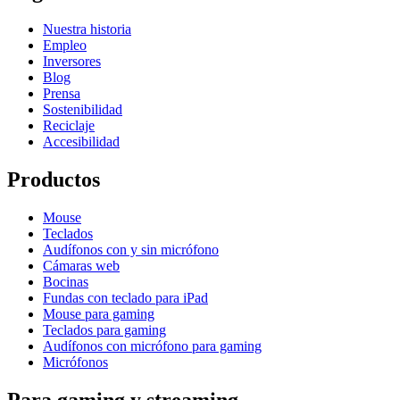
Nuestra historia
Empleo
Inversores
Blog
Prensa
Sostenibilidad
Reciclaje
Accesibilidad
Productos
Mouse
Teclados
Audífonos con y sin micrófono
Cámaras web
Bocinas
Fundas con teclado para iPad
Mouse para gaming
Teclados para gaming
Audífonos con micrófono para gaming
Micrófonos
Para gaming y streaming