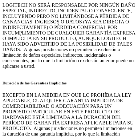
LOGITECH NO SERÁ RESPONSABLE POR NINGÚN DAÑO
ESPECIAL, INDIRECTO, INCIDENTAL O CONSECUENTE,
INCLUYENDO PERO NO LIMITÁNDOSE A PÉRDIDA DE
GANANCIAS, INGRESOS O DATOS (YA SEA DIRECTA O
INDIRECTAMENTE) O PÉRDIDA COMERCIAL POR
INCUMPLIMIENTO DE CUALQUIER GARANTÍA EXPRESA
O IMPLÍCITA EN SU PRODUCTO, AUNQUE LOGITECH
HAYA SIDO ADVERTIDO DE LA POSIBILIDAD DE TALES
DAÑOS. Algunas jurisdicciones no permiten la exclusión o
limitación de daños especiales, indirectos, incidentales o
consecuentes, por lo que la limitación o exclusión anterior puede no
aplicarse a usted.
Duración de las Garantías Implícitas
EXCEPTO EN LA MEDIDA EN QUE LO PROHÍBA LA LEY
APLICABLE, CUALQUIER GARANTÍA IMPLÍCITA DE
COMERCIABILIDAD O ADECUACIÓN PARA UN
PROPÓSITO PARTICULAR EN ESTE PRODUCTO DE
HARDWARE ESTÁ LIMITADA A LA DURACIÓN DEL
PERÍODO DE GARANTÍA EXPRESA APLICABLE PARA SU
PRODUCTO. Algunas jurisdicciones no permiten limitaciones en
la duración de una garantía implícita, por lo que la limitación