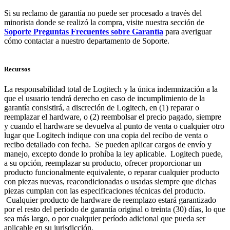
Si su reclamo de garantía no puede ser procesado a través del
minorista donde se realizó la compra, visite nuestra sección de
Soporte Preguntas Frecuentes sobre Garantía
para averiguar
cómo contactar a nuestro departamento de Soporte.
Recursos
La responsabilidad total de Logitech y la única indemnización a la
que el usuario tendrá derecho en caso de incumplimiento de la
garantía consistirá, a discreción de Logitech, en (1) reparar o
reemplazar el hardware, o (2) reembolsar el precio pagado, siempre
y cuando el hardware se devuelva al punto de venta o cualquier otro
lugar que Logitech indique con una copia del recibo de venta o
recibo detallado con fecha. Se pueden aplicar cargos de envío y
manejo, excepto donde lo prohíba la ley aplicable. Logitech puede,
a su opción, reemplazar su producto, ofrecer proporcionar un
producto funcionalmente equivalente, o reparar cualquier producto
con piezas nuevas, reacondicionadas o usadas siempre que dichas
piezas cumplan con las especificaciones técnicas del producto.
Cualquier producto de hardware de reemplazo estará garantizado
por el resto del período de garantía original o treinta (30) días, lo que
sea más largo, o por cualquier período adicional que pueda ser
aplicable en su jurisdicción.