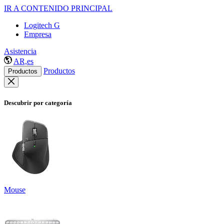
IR A CONTENIDO PRINCIPAL
Logitech G
Empresa
Asistencia
AR,es
Productos
Productos
Descubrir por categoría
Mouse