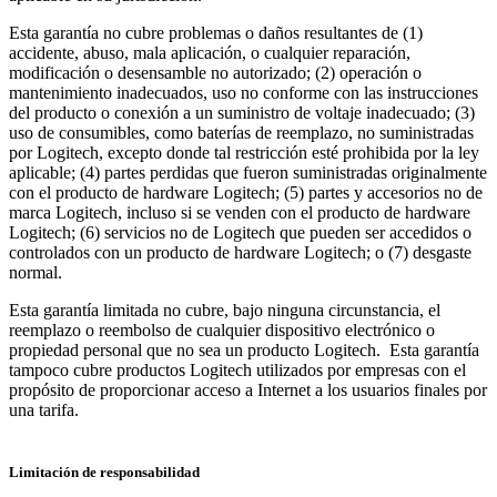
Esta garantía no cubre problemas o daños resultantes de (1)
accidente, abuso, mala aplicación, o cualquier reparación,
modificación o desensamble no autorizado; (2) operación o
mantenimiento inadecuados, uso no conforme con las instrucciones
del producto o conexión a un suministro de voltaje inadecuado; (3)
uso de consumibles, como baterías de reemplazo, no suministradas
por Logitech, excepto donde tal restricción esté prohibida por la ley
aplicable; (4) partes perdidas que fueron suministradas originalmente
con el producto de hardware Logitech; (5) partes y accesorios no de
marca Logitech, incluso si se venden con el producto de hardware
Logitech; (6) servicios no de Logitech que pueden ser accedidos o
controlados con un producto de hardware Logitech; o (7) desgaste
normal.
Esta garantía limitada no cubre, bajo ninguna circunstancia, el
reemplazo o reembolso de cualquier dispositivo electrónico o
propiedad personal que no sea un producto Logitech. Esta garantía
tampoco cubre productos Logitech utilizados por empresas con el
propósito de proporcionar acceso a Internet a los usuarios finales por
una tarifa.
Limitación de responsabilidad