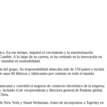
co. En ese tiempo, impulsó el crecimiento y la transformación
Gamble. A lo largo de su carrera, se ha centrado en la innovación en
 mundial en sostenibilidad.
ta del grupo. Su responsabilidad abarcaba más de 150 países e incluía
 unas 60 fábricas y fabricantes por contrato en todo el mundo.
mnicanal y convirtió el negocio de comercio electrónico de la empresa
incluido el de vicepresidenta y directora general de Pantene global,
China.
pade New York y Stuart Weitzman. Antes de incorporarse a Tapestry en