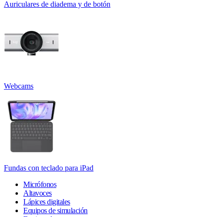
Auriculares de diadema y de botón
Webcams
Fundas con teclado para iPad
Micrófonos
Altavoces
Lápices digitales
Equipos de simulación