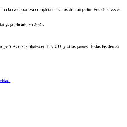
una beca deportiva completa en saltos de trampolín. Fue siete veces
nking, publicado en 2021.
ope S.A. o sus filiales en EE. UU. y otros países. Todas las demás
acidad.