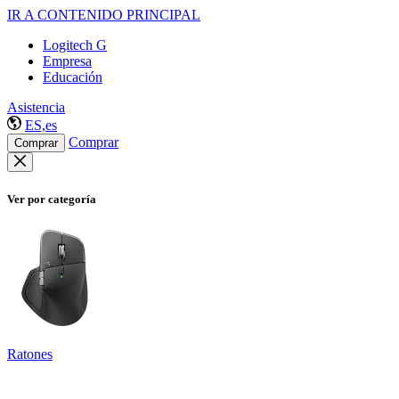
IR A CONTENIDO PRINCIPAL
Logitech G
Empresa
Educación
Asistencia
ES,es
Comprar
Comprar
Ver por categoría
Ratones