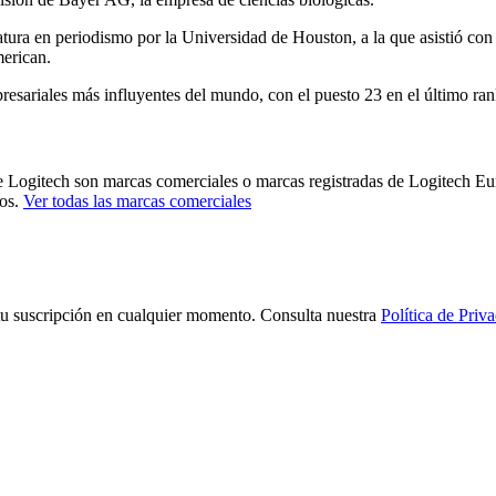
ura en periodismo por la Universidad de Houston, a la que asistió con 
erican.
esariales más influyentes del mundo, con el puesto 23 en el último ra
e Logitech son marcas comerciales o marcas registradas de Logitech Eur
ños.
Ver todas las marcas comerciales
tu suscripción en cualquier momento. Consulta nuestra
Política de Priv