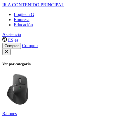
IR A CONTENIDO PRINCIPAL
Logitech G
Empresa
Educación
Asistencia
ES,es
Comprar
Comprar
Ver por categoría
Ratones