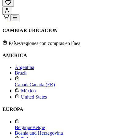
CAMBIAR UBICACIÓN
Países/regiones con compras en línea
AMÉRICA
Argentina
Brazil
Canada
Canada (FR)
México
United States
EUROPA
Belgique
België
Bosnia and Herzegovina