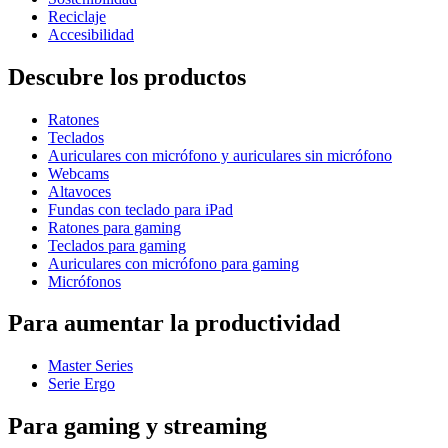
Reciclaje
Accesibilidad
Descubre los productos
Ratones
Teclados
Auriculares con micrófono y auriculares sin micrófono
Webcams
Altavoces
Fundas con teclado para iPad
Ratones para gaming
Teclados para gaming
Auriculares con micrófono para gaming
Micrófonos
Para aumentar la productividad
Master Series
Serie Ergo
Para gaming y streaming