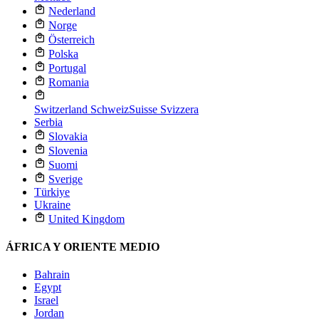
Nederland
Norge
Österreich
Polska
Portugal
Romania
Switzerland
Schweiz
Suisse
Svizzera
Serbia
Slovakia
Slovenia
Suomi
Sverige
Türkiye
Ukraine
United Kingdom
ÁFRICA Y ORIENTE MEDIO
Bahrain
Egypt
Israel
Jordan