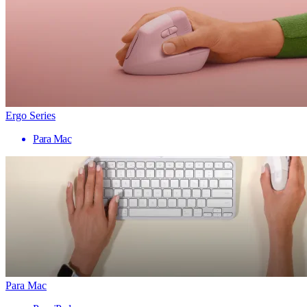
Ergo Series
Para Mac
Para Mac