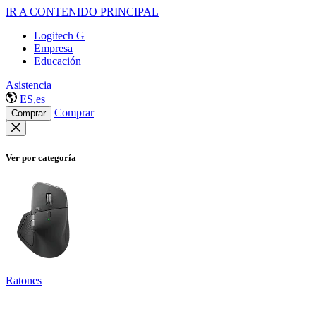
IR A CONTENIDO PRINCIPAL
Logitech G
Empresa
Educación
Asistencia
ES,es
Comprar
Comprar
Ver por categoría
Ratones