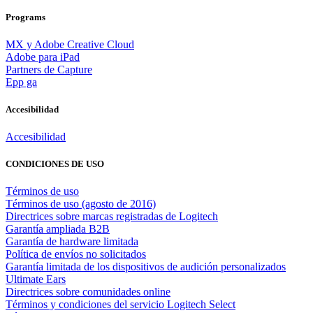
Programs
MX y Adobe Creative Cloud
Adobe para iPad
Partners de Capture
Epp ga
Accesibilidad
Accesibilidad
CONDICIONES DE USO
Términos de uso
Términos de uso (agosto de 2016)
Directrices sobre marcas registradas de Logitech
Garantía ampliada B2B
Garantía de hardware limitada
Política de envíos no solicitados
Garantía limitada de los dispositivos de audición personalizados
Ultimate Ears
Directrices sobre comunidades online
Términos y condiciones del servicio Logitech Select