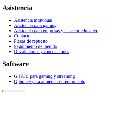
Asistencia
Asistencia individual
Asistencia para gaming
Asistencia para empresas y el sector educativo
Contacto
Piezas de repuesto
Seguimiento del pedido
Devoluciones y cancelaciones
Software
G HUB para gaming y streaming
Options+ para aumentar el rendimiento
Logitech
Descubre los productos
Para aumentar la productividad
Para gaming y streaming