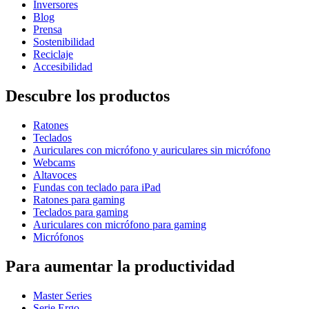
Inversores
Blog
Prensa
Sostenibilidad
Reciclaje
Accesibilidad
Descubre los productos
Ratones
Teclados
Auriculares con micrófono y auriculares sin micrófono
Webcams
Altavoces
Fundas con teclado para iPad
Ratones para gaming
Teclados para gaming
Auriculares con micrófono para gaming
Micrófonos
Para aumentar la productividad
Master Series
Serie Ergo