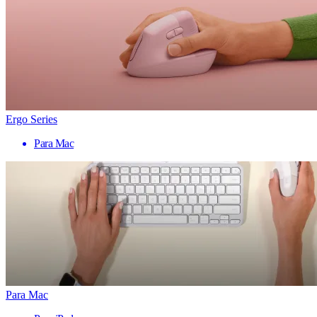
Ergo Series
Para Mac
Para Mac