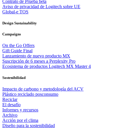
Contrato de Prueba beta
Aviso de privacidad de Logitech sobre UE
Global-e TOS
Design Sustainability
Campaigns
On the Go Offers
Gift Guide Final
Lanzamiento de nuevo producto MX
Suscripción de 6 meses a Perplexity Pro
Ecosistema de productos Logitech MX Master 4
Sostenibilidad
Impacto de carbono y metodología del ACV
Plástico reciclado posconsumo
Reciclar
El desafío
Informes y recursos
Archivo
Acción por el clima
Diseño para la sostenibilidad