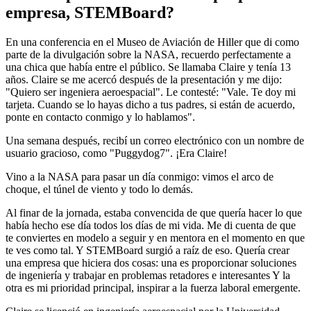
empresa, STEMBoard?
En una conferencia en el Museo de Aviación de Hiller que di como
parte de la divulgación sobre la NASA, recuerdo perfectamente a
una chica que había entre el público. Se llamaba Claire y tenía 13
años. Claire se me acercó después de la presentación y me dijo:
"Quiero ser ingeniera aeroespacial". Le contesté: "Vale. Te doy mi
tarjeta. Cuando se lo hayas dicho a tus padres, si están de acuerdo,
ponte en contacto conmigo y lo hablamos".
Una semana después, recibí un correo electrónico con un nombre de
usuario gracioso, como "Puggydog7". ¡Era Claire!
Vino a la NASA para pasar un día conmigo: vimos el arco de
choque, el túnel de viento y todo lo demás.
Al finar de la jornada, estaba convencida de que quería hacer lo que
había hecho ese día todos los días de mi vida. Me di cuenta de que
te conviertes en modelo a seguir y en mentora en el momento en que
te ves como tal. Y STEMBoard surgió a raíz de eso. Quería crear
una empresa que hiciera dos cosas: una es proporcionar soluciones
de ingeniería y trabajar en problemas retadores e interesantes Y la
otra es mi prioridad principal, inspirar a la fuerza laboral emergente.