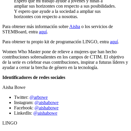
Espero que mi trabajo ayude a jóvenes y niñas a
ampliar sus horizontes con respecto a sus posibilidades.
Y espero que ayude a la sociedad a ampliar sus
horizontes con respecto a nosotras.
Para obtener más información sobre
Aisha
o los servicios de
STEMBoard, entra
aquí
.
Para obtener tu propio kit de programación LINGO, entra
aquí
.
Women Who Master pone de relieve a mujeres que han hecho
contribuciones sobresalientes en los campos de CTIM. El objetivo
de la serie es celebrar esas contribuciones, inspirar a futuras líderes y
ayudar a cerrar la brecha de género en la tecnología.
Identificadores de redes sociales
Aisha Bowe
Twitter:
@arbowe
Instagram:
@aishabowe
Facebook:
@aishabowe
LinkedIn:
@aishabowe
LINGO