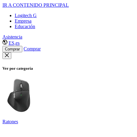
IR A CONTENIDO PRINCIPAL
Logitech G
Empresa
Educación
Asistencia
ES,es
Comprar
Comprar
Ver por categoría
Ratones