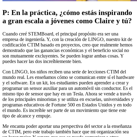
P: En la práctica, ¿cómo estás inspirando
a gran escala a jóvenes como Claire y tú?
Cuando creé STEMBoard, el principal propósito era ser una
empresa de ingeniería. Y, con la creación de LINGO, nuestro kit de
codificación CTIM basado en proyectos, creo que realmente hemos
demostrado que las ganancias económicas y el beneficio social no
son mutuamente excluyentes. Se pueden lograr ambas cosas. Y
puedes hacer las dos increíblemente bien.
Con LINGO, los niños reciben una serie de lecciones CTIM del
mundo real. Les enseñamos cómo se comunican entre sí el hardware
y el software. En un kit, los estudiantes pueden aprender a crear y
programar un sensor auxiliar para un automóvil sin conductor. Es el
mismo tipo de sensor que hay en un Tesla. Ahora se vende a través
de los principales minoristas y se utiliza en escuelas, universidades y
programas educativos de Fortune 500 en Estados Unidos y en todo
el mundo. Es increíble ser parte de un movimiento que tiene este
tipo de alcance y empuje.
Me encanta poder aportar una perspectiva del sector a la enseñanza
de CTIM, pero este trabajo también hace que mi organización sea