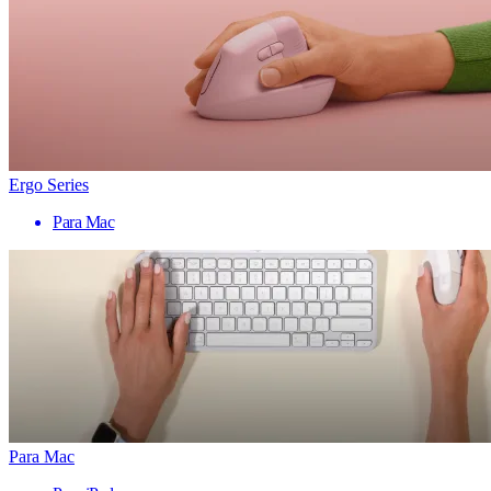
Ergo Series
Para Mac
Para Mac