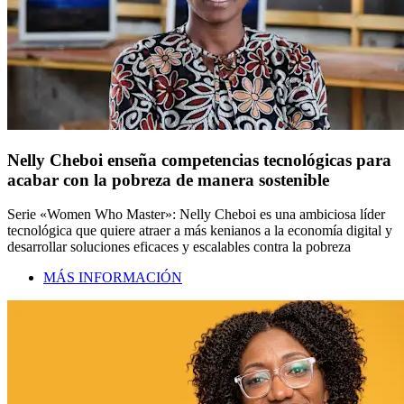
Nelly Cheboi enseña competencias tecnológicas para
acabar con la pobreza de manera sostenible
Serie «Women Who Master»: Nelly Cheboi es una ambiciosa líder
tecnológica que quiere atraer a más kenianos a la economía digital y
desarrollar soluciones eficaces y escalables contra la pobreza
MÁS INFORMACIÓN