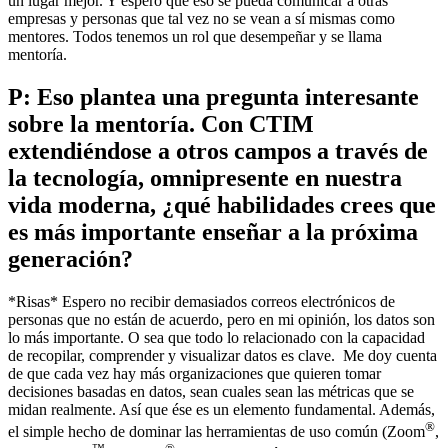
un lugar mejor. Y espero que eso se pueda comunicar a otras
empresas y personas que tal vez no se vean a sí mismas como
mentores. Todos tenemos un rol que desempeñar y se llama
mentoría.
P: Eso plantea una pregunta interesante
sobre la mentoría. Con CTIM
extendiéndose a otros campos a través de
la tecnología, omnipresente en nuestra
vida moderna, ¿qué habilidades crees que
es más importante enseñar a la próxima
generación?
*Risas* Espero no recibir demasiados correos electrónicos de
personas que no están de acuerdo, pero en mi opinión, los datos son
lo más importante. O sea que todo lo relacionado con la capacidad
de recopilar, comprender y visualizar datos es clave. Me doy cuenta
de que cada vez hay más organizaciones que quieren tomar
decisiones basadas en datos, sean cuales sean las métricas que se
midan realmente. Así que ése es un elemento fundamental. Además,
®
el simple hecho de dominar las herramientas de uso común (Zoom
,