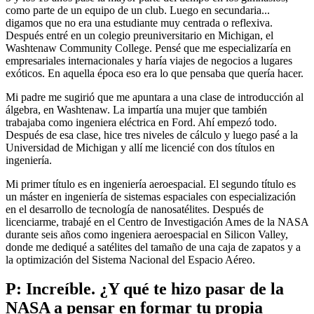
como parte de un equipo de un club. Luego en secundaria...
digamos que no era una estudiante muy centrada o reflexiva.
Después entré en un colegio preuniversitario en Michigan, el
Washtenaw Community College. Pensé que me especializaría en
empresariales internacionales y haría viajes de negocios a lugares
exóticos. En aquella época eso era lo que pensaba que quería hacer.
Mi padre me sugirió que me apuntara a una clase de introducción al
álgebra, en Washtenaw. La impartía una mujer que también
trabajaba como ingeniera eléctrica en Ford. Ahí empezó todo.
Después de esa clase, hice tres niveles de cálculo y luego pasé a la
Universidad de Michigan y allí me licencié con dos títulos en
ingeniería.
Mi primer título es en ingeniería aeroespacial. El segundo título es
un máster en ingeniería de sistemas espaciales con especialización
en el desarrollo de tecnología de nanosatélites. Después de
licenciarme, trabajé en el Centro de Investigación Ames de la NASA
durante seis años como ingeniera aeroespacial en Silicon Valley,
donde me dediqué a satélites del tamaño de una caja de zapatos y a
la optimización del Sistema Nacional del Espacio Aéreo.
P: Increíble. ¿Y qué te hizo pasar de la
NASA a pensar en formar tu propia