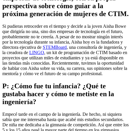
perspectiva sobre cómo guiar a la
próxima generación de mujeres de CTIM.
Si pudieras retroceder en el tiempo y decirle a la joven Aisha Bowe
que dirigiría no una, sino dos empresas de tecnología en el futuro,
probablemente no te creería. A pesar de no mostrar ningún interés
por la tecnología durante su infancia, Aisha hoy es la fundadora y
directora ejecutiva de
STEMBoard
, una consultoría de ingeniería, y
la creadora de
LINGO
, un kit de programación de CTIM basado en
proyectos que utilizan miles de estudiantes y ya está disponible en
las tiendas más conocidas. Recientemente, tuvimos la oportunidad
de hablar con Aisha sobre su vida, su carrera, sus opiniones sobre la
mentoría y cómo ve el futuro de su campo profesional.
P: ¿Cómo fue tu infancia? ¿Qué te
gustaba hacer y cómo te metiste en la
ingeniería?
Empecé tarde en el campo de la ingeniería. De hecho, ni siquiera
sabía que me interesaba hasta que acabé mis estudios secundarios.
De niña me dedicaba a la gimnasia de competición. Así que entre los
5 y los 15 años pasé la mayor parte del tiempo en los gimnasios,