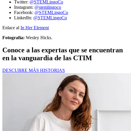
Twitter:
@STEMLingoCo
Instagram:
@stemlingoco
Facebook:
@STEMLingoCo
LinkedIn:
@STEMLingoCo
Enlace al
In Her Element
Fotografía:
Wesley Hicks.
Conoce a las expertas que se encuentran
en la vanguardia de las CTIM
DESCUBRE MÁS HISTORIAS