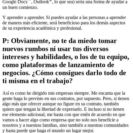
™
®
Google Docs
, Outlook
, lo que sea) sería una forma de ayudar a
un buen comienzo.
Y aprender a aprender. Si puedes ayudar a las personas a aprender
de manera más eficiente, será beneficioso para los demás aspectos
de su experiencia académica y profesional.
P: Obviamente, no te da miedo tomar
nuevos rumbos ni usar tus diversos
intereses y habilidades, o los de tu equipo,
como plataformas de lanzamiento de
negocios. ¿Cómo consigues darlo todo de
ti misma en el trabajo?
Así es como he dirigido mis empresas siempre. Me encanta que la
gente haga lo previsto en sus contratos, por supuesto. Pero, si tienen
algo más que ofrecer aunque no figure en su contrato, también
quiero que tengan la libertad de expresarlo. E incluso si no tienen
ese elemento adicional, me basta con que estén de acuerdo en que
vamos a hacer algo como empresa que no solo nos beneficie a
nosotros y a nuestras familias, sino también a nuestras comunidades
y hasta puede que haga el mundo un lugar mejor.