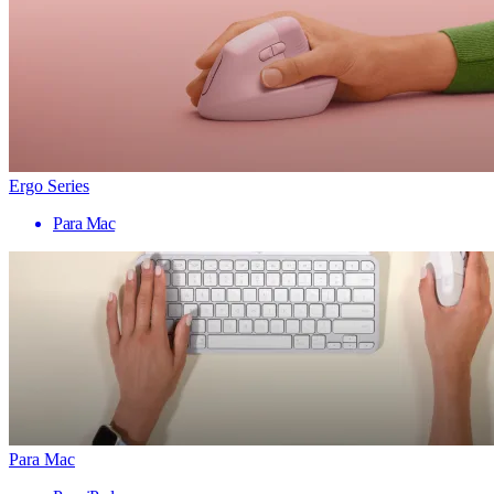
Ergo Series
Para Mac
Para Mac