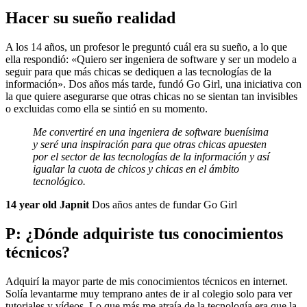
Hacer su sueño realidad
A los 14 años, un profesor le preguntó cuál era su sueño, a lo que
ella respondió: «Quiero ser ingeniera de software y ser un modelo a
seguir para que más chicas se dediquen a las tecnologías de la
información». Dos años más tarde, fundó Go Girl, una iniciativa con
la que quiere asegurarse que otras chicas no se sientan tan invisibles
o excluidas como ella se sintió en su momento.
Me convertiré en una ingeniera de software buenísima
y seré una inspiración para que otras chicas apuesten
por el sector de las tecnologías de la información y así
igualar la cuota de chicos y chicas en el ámbito
tecnológico.
14 year old Japnit
Dos años antes de fundar Go Girl
P: ¿Dónde adquiriste tus conocimientos
técnicos?
Adquirí la mayor parte de mis conocimientos técnicos en internet.
Solía levantarme muy temprano antes de ir al colegio solo para ver
tutoriales y vídeos. Lo que más me atraía de la tecnología era que la