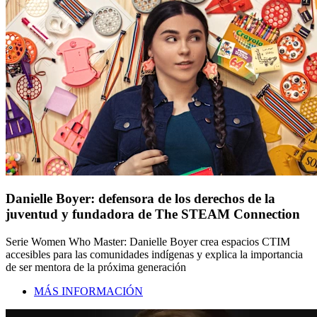
Danielle Boyer: defensora de los derechos de la
juventud y fundadora de The STEAM Connection
Serie Women Who Master: Danielle Boyer crea espacios CTIM
accesibles para las comunidades indígenas y explica la importancia
de ser mentora de la próxima generación
MÁS INFORMACIÓN