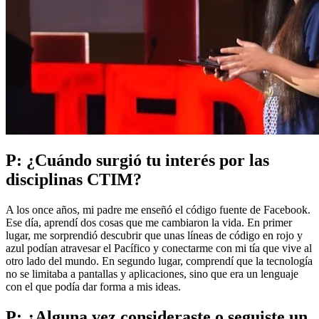
P: ¿Cuándo surgió tu interés por las
disciplinas CTIM?
A los once años, mi padre me enseñó el código fuente de Facebook.
Ese día, aprendí dos cosas que me cambiaron la vida. En primer
lugar, me sorprendió descubrir que unas líneas de código en rojo y
azul podían atravesar el Pacífico y conectarme con mi tía que vive al
otro lado del mundo. En segundo lugar, comprendí que la tecnología
no se limitaba a pantallas y aplicaciones, sino que era un lenguaje
con el que podía dar forma a mis ideas.
P: ¿Alguna vez consideraste o seguiste un