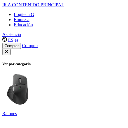
IR A CONTENIDO PRINCIPAL
Logitech G
Empresa
Educación
Asistencia
ES,es
Comprar
Comprar
Ver por categoría
Ratones