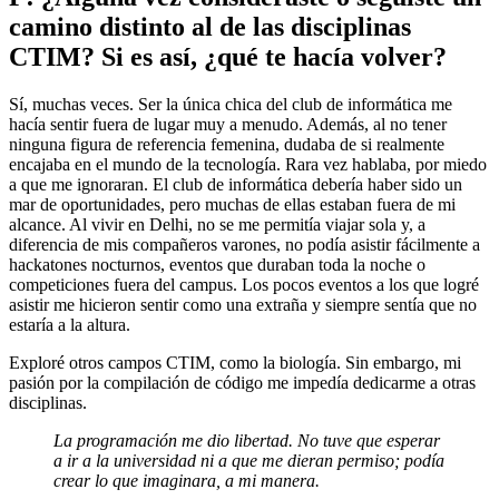
camino distinto al de las disciplinas
CTIM? Si es así, ¿qué te hacía volver?
Sí, muchas veces. Ser la única chica del club de informática me
hacía sentir fuera de lugar muy a menudo. Además, al no tener
ninguna figura de referencia femenina, dudaba de si realmente
encajaba en el mundo de la tecnología. Rara vez hablaba, por miedo
a que me ignoraran. El club de informática debería haber sido un
mar de oportunidades, pero muchas de ellas estaban fuera de mi
alcance. Al vivir en Delhi, no se me permitía viajar sola y, a
diferencia de mis compañeros varones, no podía asistir fácilmente a
hackatones nocturnos, eventos que duraban toda la noche o
competiciones fuera del campus. Los pocos eventos a los que logré
asistir me hicieron sentir como una extraña y siempre sentía que no
estaría a la altura.
Exploré otros campos CTIM, como la biología. Sin embargo, mi
pasión por la compilación de código me impedía dedicarme a otras
disciplinas.
La programación me dio libertad. No tuve que esperar
a ir a la universidad ni a que me dieran permiso; podía
crear lo que imaginara, a mi manera.