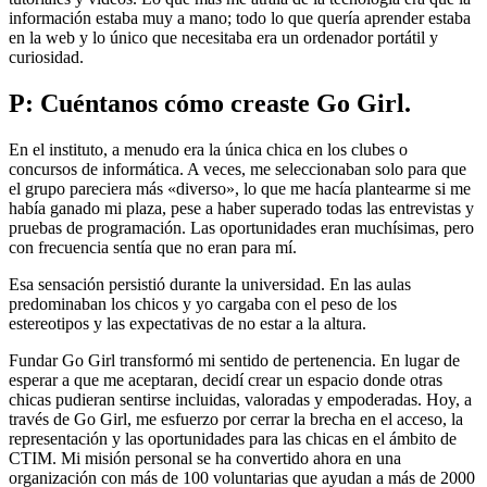
información estaba muy a mano; todo lo que quería aprender estaba
en la web y lo único que necesitaba era un ordenador portátil y
curiosidad.
P: Cuéntanos cómo creaste Go Girl.
En el instituto, a menudo era la única chica en los clubes o
concursos de informática. A veces, me seleccionaban solo para que
el grupo pareciera más «diverso», lo que me hacía plantearme si me
había ganado mi plaza, pese a haber superado todas las entrevistas y
pruebas de programación. Las oportunidades eran muchísimas, pero
con frecuencia sentía que no eran para mí.
Esa sensación persistió durante la universidad. En las aulas
predominaban los chicos y yo cargaba con el peso de los
estereotipos y las expectativas de no estar a la altura.
Fundar Go Girl transformó mi sentido de pertenencia. En lugar de
esperar a que me aceptaran, decidí crear un espacio donde otras
chicas pudieran sentirse incluidas, valoradas y empoderadas. Hoy, a
través de Go Girl, me esfuerzo por cerrar la brecha en el acceso, la
representación y las oportunidades para las chicas en el ámbito de
CTIM. Mi misión personal se ha convertido ahora en una
organización con más de 100 voluntarias que ayudan a más de 2000