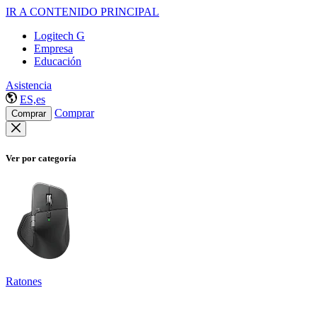
IR A CONTENIDO PRINCIPAL
Logitech G
Empresa
Educación
Asistencia
ES,es
Comprar
Comprar
Ver por categoría
Ratones