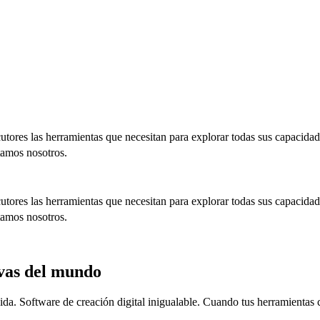
cutores las herramientas que necesitan para explorar todas sus capac
itamos nosotros.
cutores las herramientas que necesitan para explorar todas sus capac
itamos nosotros.
vas del mundo
. Software de creación digital inigualable. Cuando tus herramientas cr