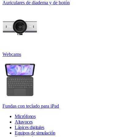
Auriculares de diadema y de botón
Webcams
Fundas con teclado para iPad
Micrófonos
Altavoces
Lápices digitales
Equipos de simulación